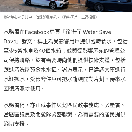
粉嶺華心邨是其中一個受影響屋苑。（資料圖片／王譯揚攝）
水務署在Facebook專頁「滴惜仔 Water Save 
Dave」發文，稱正為受影響用戶提供臨時食水，包括
至少5架水車及40個水箱；並與受影響屋苑的管理公
司保持聯絡，於有需要時向他們提供技術支援，包括
跟進清洗屋苑食水水缸。署方表示，已建議大廈進行
水缸換水，受影響住戶可把水龍頭開動片刻，待來水
回復清澈才使用。
水務署稱，亦正就事件與北區民政事務處、房屋署、
當區區議員及關愛隊緊密聯繫，為有需要的居民提供
適切支援。