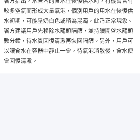
署方指出，水管內的食水在恢復供水時，有機會含有
較多空氣而形成大量氣泡，個別用戶的用水在恢復供
水初期，可能呈奶白色或稍為混濁，此乃正常現象。
署方建議用戶先移除水龍頭隔篩，並持續開啓水龍頭
數分鐘，待水質回復清澈再裝回隔篩。另外，用戶可
以讓食水在容器中靜止一會，待氣泡消散後，食水便
會回復清澈。