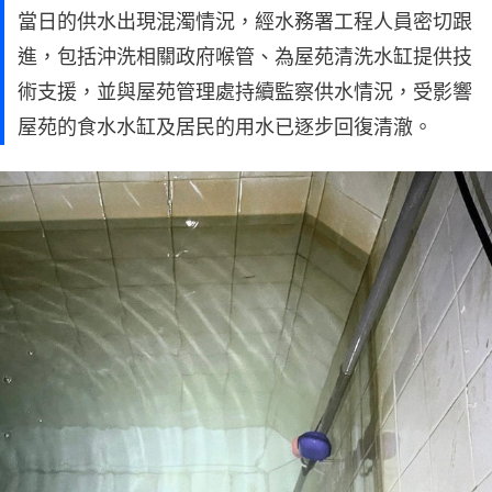
當日的供水出現混濁情況，經水務署工程人員密切跟
進，包括沖洗相關政府喉管、為屋苑清洗水缸提供技
術支援，並與屋苑管理處持續監察供水情況，受影響
屋苑的食水水缸及居民的用水已逐步回復清澈。