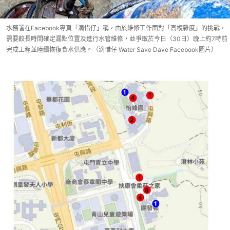
水務署在Facebook專頁「滴惜仔」稱，由於維修工作面對「高複雜度」的挑戰，
需要較長時間確定漏點位置及進行水管維修，並爭取於今日（30日）晚上約7時前
完成工程並陸續恢復食水供應。（滴惜仔 Water Save Dave Facebook圖片）