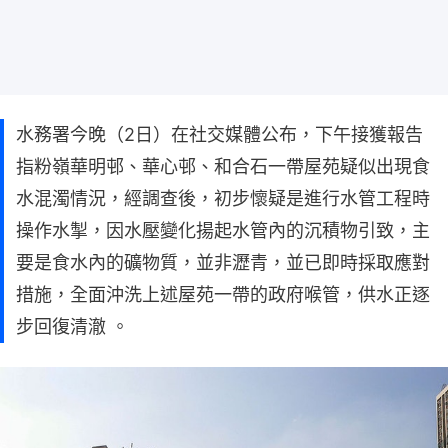
水務署今晚（2日）在社交媒體公布，下午接獲報告
指粉嶺華明邨、華心邨、和合石一帶屋苑疑似出現食
水混濁情況，經調查後，初步懷疑是進行水管工程時
操作水掣，因水壓變化揚起水管內的沉積物引致，主
要是食水內的礦物質，並非瀝青，並已即時採取應對
措施，全面沖洗上述屋苑一帶的政府喉管，供水正逐
步回復清澈 。