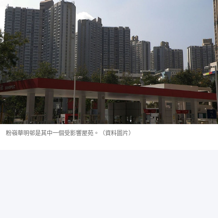
粉嶺華明邨是其中一個受影響屋苑。（資料圖片）