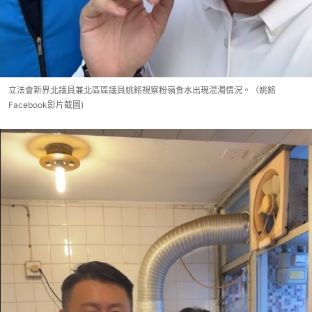
立法會新界北議員兼北區區議員姚銘視察粉嶺食水出現混濁情況。（姚銘
Facebook影片截圖)