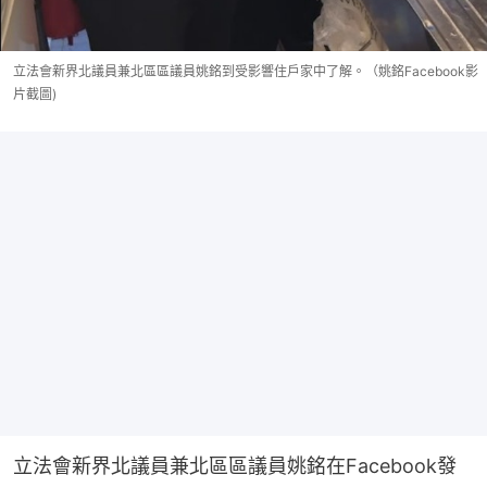
立法會新界北議員兼北區區議員姚銘到受影響住戶家中了解。（姚銘Facebook影
片截圖)
立法會新界北議員兼北區區議員姚銘在Facebook發