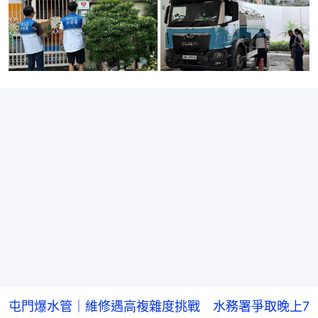
屯門爆水管｜維修遇高複雜度挑戰 水務署爭取晚上7