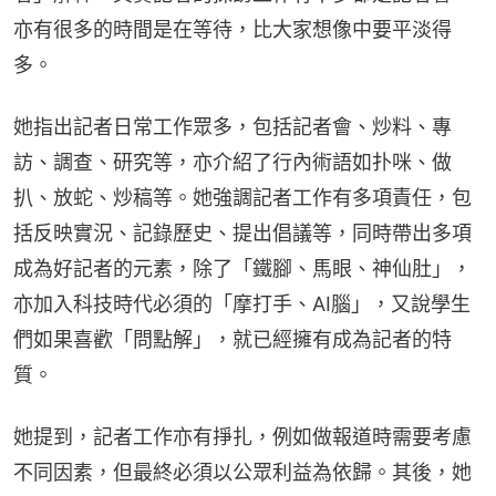
亦有很多的時間是在等待，比大家想像中要平淡得
多。
她指出記者日常工作眾多，包括記者會、炒料、專
訪、調查、研究等，亦介紹了行內術語如扑咪、做
扒、放蛇、炒稿等。她強調記者工作有多項責任，包
括反映實況、記錄歷史、提出倡議等，同時帶出多項
成為好記者的元素，除了「鐵腳、馬眼、神仙肚」，
亦加入科技時代必須的「摩打手、AI腦」，又說學生
們如果喜歡「問點解」，就已經擁有成為記者的特
質。
她提到，記者工作亦有掙扎，例如做報道時需要考慮
不同因素，但最終必須以公眾利益為依歸。其後，她