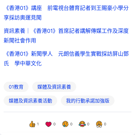
《香港01》講座 前電視台體育記者到王賜豪小學分
享採訪奧運見聞
資訊素養｜《香港01》首席記者講解傳媒工作及深度
新聞社會作用
《香港01》新聞學人 元朗信義學生實戰採訪屏山鄧
氏 學中華文化
01教育
媒體及資訊素養
媒體及資訊素養活動
我的行動承諾加強版
1
0
0
0
0