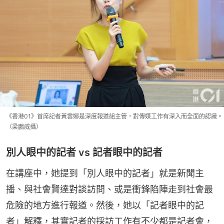
《香港01》首席記者黃雲娜是深度報道組主管，對傳媒工作有深入而全面的認識。
（梁鵬威攝）
別人眼中的記者 vs 記者眼中的記者
在講座中，她提到「別人眼中的記者」就是新聞主
播、與社會賢達對談訪問、或是衝鋒陷陣走到社會最
危險的地方進行報道。然後，她以「記者眼中的記
者」解釋，其實記者的採訪工作有不少都是記者會，