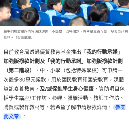
學生們對於講座內容深感興趣，不斷舉手回答問題，與主講嘉賓互動，發表自己的
意見。（梁鵬威攝）
目前教育局透過優質教育基金推出
「我的行動承諾」
加強版撥款計劃及「我的行動承諾」加強版撥款計劃
（第二階段）
，中、小學（包括特殊學校）可申請一
次最多30萬元撥款，用於國民教育和國安教育，媒體
資訊素養教育，
及/或促進學生身心健康
，資助項目包
括學生講座/工作坊、參觀、體驗活動、教師工作坊、
購買或製作教材等。若希望了解申請撥款詳情，
參閱
此文章
。