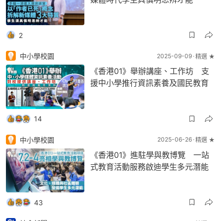
2
中小學校園
2025-09-09
精選 ★
《香港01》舉辦講座、工作坊 支
援中小學推行資訊素養及國民教育
14
中小學校園
2025-06-26
精選 ★
《香港01》進駐學與教博覽 一站
式教育活動服務啟迪學生多元潛能
43