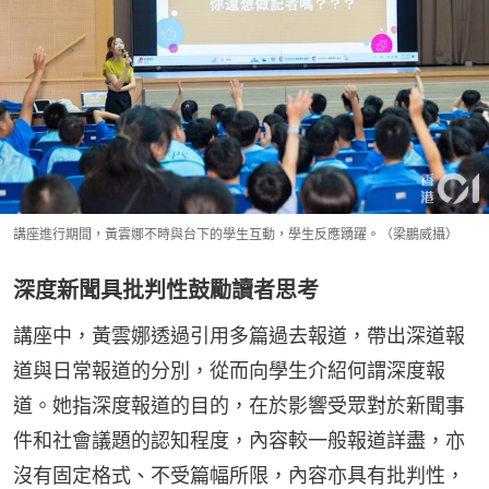
講座進行期間，黃雲娜不時與台下的學生互動，學生反應踴躍。（梁鵬威攝）
深度新聞具批判性鼓勵讀者思考
講座中，黃雲娜透過引用多篇過去報道，帶出深道報
道與日常報道的分別，從而向學生介紹何謂深度報
道。她指深度報道的目的，在於影響受眾對於新聞事
件和社會議題的認知程度，內容較一般報道詳盡，亦
沒有固定格式、不受篇幅所限，內容亦具有批判性，