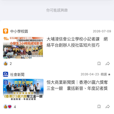
你可能感興趣
中小學校園
2026-07-09
大埔浸信會公立學校小記者課 網
絡平台創辦人授社區短片技巧
2
社會新聞
2026-04-23
精選 ★
恒大商業新聞獎｜香港01贏六獎奪
三金一銀 囊括新晉、年度記者獎
4