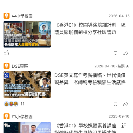
中小學校園
2026-04-15
《香港01》校園導演培訓計劃 區
議員鄺珉樀到校分享社區議題
DSE專區
2026-04-10
精選 ★
DSE英文寫作考廣播稿、世代價值
觀差異 老師稱考驗積累生活感悟
11
中小學校園
2025-09-10
《香港01》學校媒體素養講座 新
媒體時代學生具慎明思辨才能