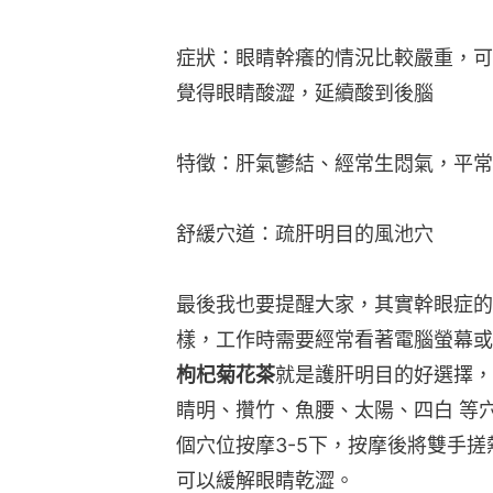
症狀：眼睛幹癢的情況比較嚴重，可
覺得眼睛酸澀，延續酸到後腦
特徵：肝氣鬱結、經常生悶氣，平常
舒緩穴道：疏肝明目的風池穴
最後我也要提醒大家，其實幹眼症的
樣，工作時需要經常看著電腦螢幕或
枸杞菊花茶
就是護肝明目的好選擇，
睛明、攢竹、魚腰、太陽、四白 等
個穴位按摩3-5下，按摩後將雙手
可以緩解眼睛乾澀。