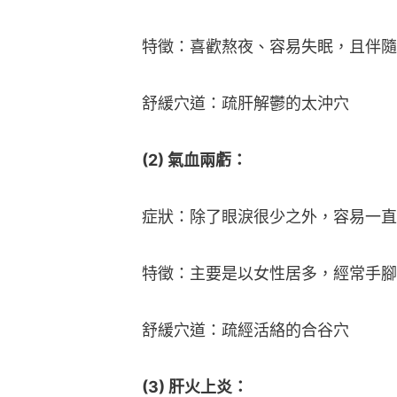
特徵：喜歡熬夜、容易失眠，且伴隨
舒緩穴道：疏肝解鬱的太沖穴
(2) 氣血兩虧：
症狀：除了眼淚很少之外，容易一直
特徵：主要是以女性居多，經常手腳
舒緩穴道：疏經活絡的合谷穴
(3) 肝火上炎：