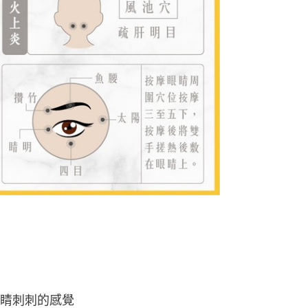
睛刺刺的感覺