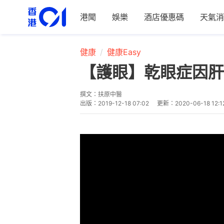
港聞
娛樂
酒店優惠碼
天氣消
健康
健康Easy
【護眼】乾眼症因肝
撰文：
扶原中醫
出版：
2019-12-18 07:02
更新：
2020-06-18 12:1