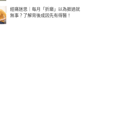
經痛迷思｜每月「折磨」以為捱過就
無事？了解背後成因先有得醫！