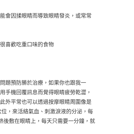
能會因揉眼睛而導致眼睛發炎，或常常
很喜歡吃重口味的食物
問題預防勝於治療，如果你也跟我一
用手機回覆訊息而覺得眼睛疲勞乾澀，
此外平常也可以透過按摩眼睛周圍像是
穴位，來活絡氣血、刺激淚液的分泌，每
搓熱後敷在眼睛上，每天只需要一分鐘，就