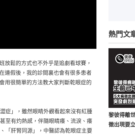
熱門文
班放鬆的方式也不外乎是追劇看球賽，
在連假後，我的診間裏也會有很多患者
會用很簡單的方法教大家判斷乾眼症的
澀症」，雖然眼睛外觀看起來沒有紅腫
黎彼得離世
甚至有灼熱感，伴隨眼睛癢、流淚、癢
徵出現要
、「肝腎同源」，中醫認為乾眼症主要