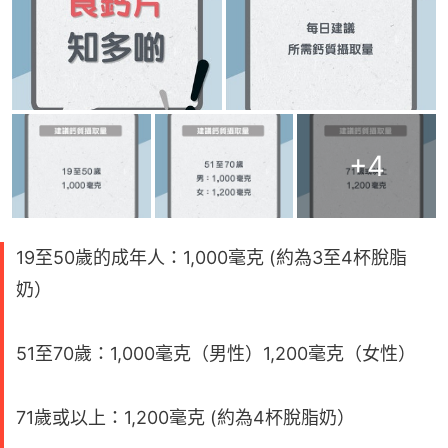
+
4
19至50歲的成年人：1,000毫克 (約為3至4杯脫脂
奶）
51至70歲：1,000毫克（男性）1,200毫克（女性）
71歲或以上：1,200毫克 (約為4杯脫脂奶）