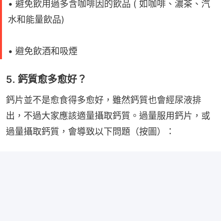
• 避免飲用過多含咖啡因的飲品 ( 如咖啡、濃茶、汽
水和能量飲品)
• 避免飲酒和吸煙
5. 鈣質愈多愈好？
鈣片並不是愈食得多愈好，雖然鈣質也會經尿液排
出，不過大家應該適量攝取鈣質。過量服用鈣片，或
過量攝取鈣質，會導致以下問題（按圖）：