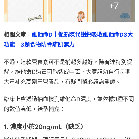
+
7
相關文章：
維他命D｜促新陳代謝鈣吸收維他命D3大
功能　3類食物防骨痛肌無力
不過，這款營養素可不是補越多越好。陳宥達特別提
醒，維他命D過量可能造成中毒，大家請勿自行長期
大量補充高劑量營養品，有疑問務必諮詢醫師。
臨床上會透過抽血檢測維他命D濃度，並依據3種不同
的數值高低，給予補充：
1. 濃度小於20ng/mL（缺乏）