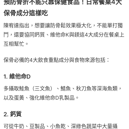
預防骨折不能只靠保健食品！日常餐桌4大
保骨成分這樣吃
陳宥達指出，想要讓防骨鬆效果極大化，不能單打獨
鬥，還要協同鈣質、維他命K與鎂這4大成分在餐桌上
互相幫忙。
保骨必備的4大飲食重點成分與食物來源包括：
1. 維他命D
多攝取鮭魚（三文魚）、鯖魚、秋刀魚等深海魚類，
以及蛋黃、強化維他命D乳製品。
2. 鈣質
可從牛奶、豆製品、小魚乾、深綠色蔬菜中大量攝