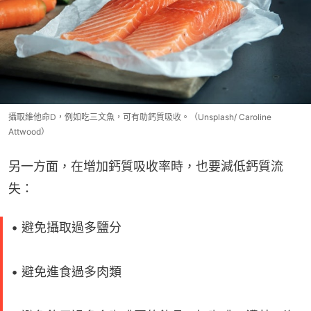
攝取維他命D，例如吃三文魚，可有助鈣質吸收。（Unsplash/ Caroline
Attwood）
另一方面，在增加鈣質吸收率時，也要減低鈣質流
失：
• 避免攝取過多鹽分
• 避免進食過多肉類