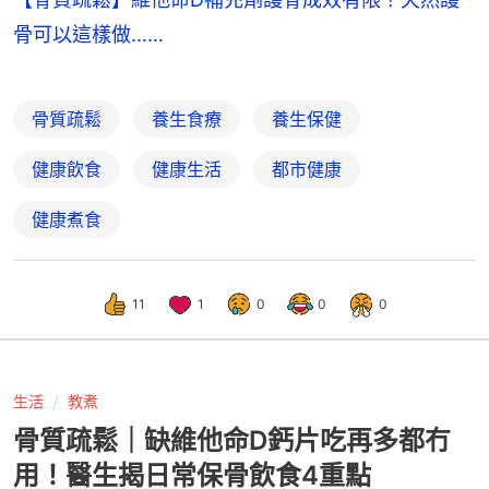
骨可以這樣做……
骨質疏鬆
養生食療
養生保健
健康飲食
健康生活
都市健康
健康煮食
11
1
0
0
0
生活
教煮
骨質疏鬆｜缺維他命D鈣片吃再多都冇
用！醫生揭日常保骨飲食4重點