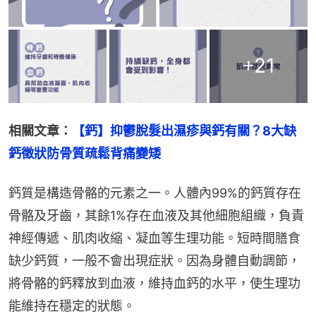
+
21
相關文章：
【鈣】抑鬱脫髮出濕疹與鈣有關？8大缺
鈣徵狀防骨質疏鬆背痛變矮
鈣質是構造骨骼的元素之一。人體內99%的鈣質存在
骨骼及牙齒，其餘1%存在血液及其他細胞組織，負責
神經傳遞、肌肉收縮、凝血等生理功能。短時間膳食
缺少鈣質，一般不會出現症狀。因為身體自動調節，
將骨骼的鈣釋放到血液，維持血鈣的水平，使生理功
能維持在穩定的狀態。