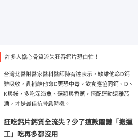
許多人擔心骨質流失狂吞鈣片恐白忙！
台灣北醫附醫家醫科醫師陳宥達表示，缺維他命D鈣
難吸收，亂補維他命D更恐中毒。飲食應協同鈣、D、
K與鎂，多吃深海魚、菇類與香蕉，搭配運動遠離菸
酒，才是最佳抗骨鬆時機。
狂吃鈣片鈣質全流失？少了這款關鍵「搬運
工」吃再多都沒用