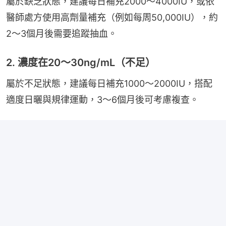
屬於缺乏狀態，建議每日補充2000～4000IU，或依
醫師處方使用高劑量補充（例如每周50,000IU），約
2～3個月後需要追蹤抽血。
2. 濃度在20～30ng/mL（不足）
屬於不足狀態，建議每日補充1000～2000IU，搭配
適度日曬與規律運動，3～6個月後可考慮複查。