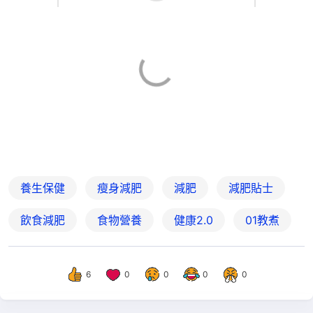
養生保健
瘦身減肥
減肥
減肥貼士
飲食減肥
食物營養
健康2.0
01教煮
6
0
0
0
0