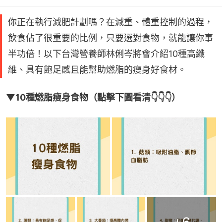
你正在執行減肥計劃嗎？在減重、體重控制的過程，
飲食佔了很重要的比例，只要選對食物，就能讓你事
半功倍！以下台灣營養師林俐岑將會介紹10種高纖
維、具有飽足感且能幫助燃脂的瘦身好食材。
▼10種燃脂瘦身食物（點擊下圖看清👇👇👇）