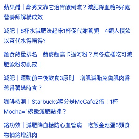
蘋果醋｜鄭秀文靠它治胃酸倒流？減肥降血糖9好處
營養師解構成效
減肥｜8杯水減肥法起床1杯促代謝養顏 4類人慎飲
以茶代水得唔得?
麵食熱量排名｜蕎麥麵高卡過河粉？烏冬這樣吃可減
肥澱粉勿亂戒！
減肥｜運動前中後飲食3原則 增肌減脂免傷肌肉香
蕉番薯幾時食？
咖啡檢測｜Starbucks糖分是McCafe2倍！1杯
Mocha=1碗飯減肥點揀？
鉻功效｜減肥降血糖防心血管病 吃飯金菇蛋5類食
物補鉻增肌肉