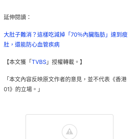
延伸閱讀：
大肚子難消？這樣吃減掉「70％內臟脂肪」達到瘦
肚，還能防心血管疾病
【本文獲「
TVBS
」授權轉載。】
「本文內容反映原文作者的意見，並不代表《香港
01》的立場。」