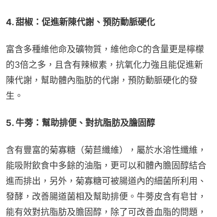
4. 甜椒：促進新陳代謝、預防動脈硬化
富含多種維他命及礦物質，維他命C的含量更是檸檬
的3倍之多，且含有辣椒素，抗氧化力強且能促進新
陳代謝，幫助體內脂肪的代謝，預防動脈硬化的發
生。
5. 牛蒡：幫助排便、對抗脂肪及膽固醇
含有豐富的菊寡糖（菊苣纖維），屬於水溶性纖維，
能吸附飲食中多餘的油脂，更可以和體內膽固醇結合
進而排出，另外，菊寡糖可被腸道內的細菌所利用、
發酵，改善腸道菌相及幫助排便。牛蒡皮含有皂甘，
能有效對抗脂肪及膽固醇，除了可改善血脂的問題，