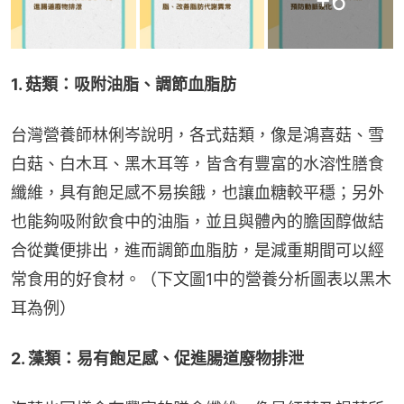
+
6
1. 菇類：吸附油脂、調節血脂肪
台灣營養師林俐岑說明，各式菇類，像是鴻喜菇、雪
白菇、白木耳、黑木耳等，皆含有豐富的水溶性膳食
纖維，具有飽足感不易挨餓，也讓血糖較平穩；另外
也能夠吸附飲食中的油脂，並且與體內的膽固醇做結
合從糞便排出，進而調節血脂肪，是減重期間可以經
常食用的好食材。（下文圖1中的營養分析圖表以黑木
耳為例）
2. 藻類：易有飽足感、促進腸道廢物排泄