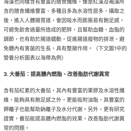
海藻也同樣含有豐富的膳食纖維，像是紅藻及褐藻所
含的膳食纖維豐富、多種且多為水溶性居多，攝取之
後，進入人體腸胃道，會因吸水而膨脹易有飽足感，
可避免飲食過量所造成的肥胖，且幫助血糖、血脂的
調節，也有助於腸道蠕動，促進腸道廢物的排泄，避
免體內有害菌的生長，具有整腸作用。（下文圖1中的
營養分析圖表以海帶為例）
3. 大番茄：提高體內燃脂、改善脂肪代謝異常
含有茄紅素的大番茄，其內有豐富的果膠及水溶性纖
維，能夠具有飽足感之外，更能吸附油脂，其豐富的
鉀離子也能幫助鈉離子及水分代謝。另外，更有研究
證實，番茄能提高體內燃脂的效果，改善脂肪代謝異
常的問題。