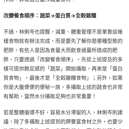
改變餐食順序：蔬菜→蛋白質→全榖雜糧
不過，林俐岑也提醒，減重、體重管理不是單靠這幾
樣食物就有辦法完成，而是要先了解你是哪種型態的
肥胖，有些人是因為食量大而飲食過量所造成的肥
胖，只要透過「改變餐食順序」，先從上述提及的多
樣可提供飽足感的「蔬菜」開始攝取，再來是「蛋白
質食物」，最後才是「全榖雜糧食物」；另外，如果
你是大腹便便的便秘一族，多攝取上述的蔬食也非常
有幫助，當然水分攝取足夠也非常重要！
若是整體循環不好，容易水分滯留的人，林俐岑則建
議，除了多攝取上述提到的鉀豐富食材之外，也要少