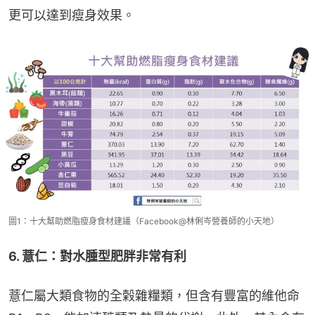
更可以達到瘦身效果。
圖1：十大幫助燃脂瘦身食材建議（Facebook@林俐岑營養師的小天地）
6. 薏仁：對水腫型肥胖非常有利
薏仁屬大類食物的全榖雜糧類，但含有豐富的維他命