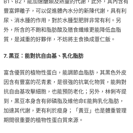
B1、B2，能加速醣類及熱量的代謝，此外，其內含有
豐富鉀離子，可以促進體內水分的新陳代謝，具有利
尿、消水腫的作用，對於水腫型肥胖非常有利。另
外，所含的不飽和脂肪酸及膳食纖維更能降低血脂
質，是減重的好夥伴，不妨將主食換成薏仁飯。
7. 黑豆：能對抗自由基、乳化脂肪
富含優質的植物性蛋白，能調節血脂肪，其黑色外皮
因含有豐富的花青素，是很強的抗氧化物質，能夠對
抗自由基攻擊細胞，也能預防老化；另外，林俐岑提
到，黑豆本身含有卵磷脂及維他命E能夠乳化脂肪，
加速其代謝，更有利於瘦身；「黃豆」也是體重管理
期間很重要的植物性蛋白質來源。