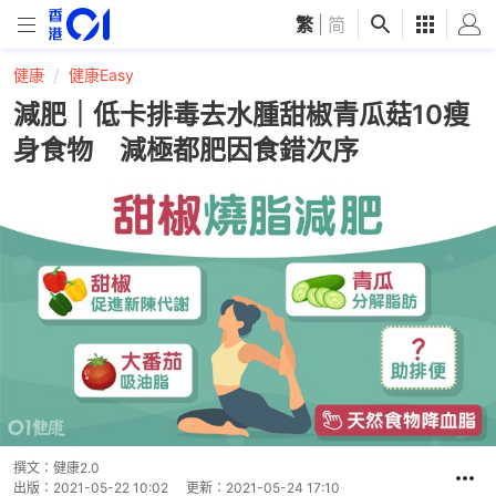
繁
|
简
健康
健康Easy
減肥｜低卡排毒去水腫甜椒青瓜菇10瘦
身食物 減極都肥因食錯次序
撰文：
健康2.0
出版：
2021-05-22 10:02
更新：
2021-05-24 17:10