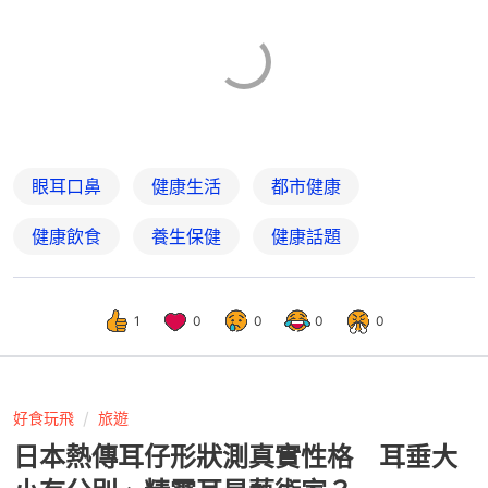
眼耳口鼻
健康生活
都市健康
健康飲食
養生保健
健康話題
1
0
0
0
0
好食玩飛
旅遊
日本熱傳耳仔形狀測真實性格 耳垂大