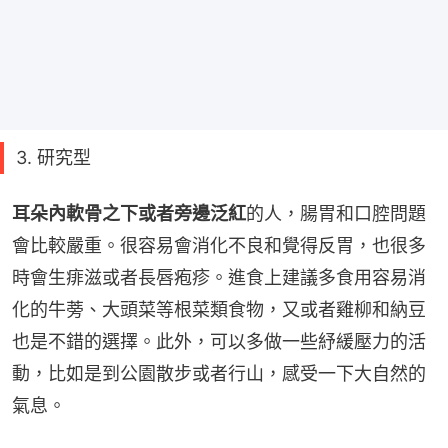
3. 研究型
耳朵內軟骨之下或者旁邊泛紅
的人，腸胃和口腔問題
會比較嚴重。很容易會消化不良和覺得反胃，也很多
時會生痱滋或者長唇疱疹。進食上建議多食用容易消
化的牛蒡、大頭菜等根菜類食物，又或者雞柳和納豆
也是不錯的選擇。此外，可以多做一些紓緩壓力的活
動，比如是到公園散步或者行山，感受一下大自然的
氣息。