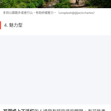
多到公園散步或者行山，有助紓緩壓力。（unsplash@@jackcharles）
4. 魅力型