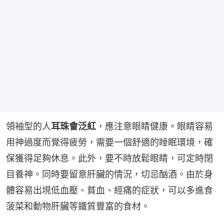
領袖型的人
耳珠會泛紅
，應注意眼睛健康。眼睛容易
用神過度而覺得疲勞，需要一個舒適的睡眠環境，確
保獲得足夠休息。此外，要不時放鬆眼睛，可定時閉
目養神。同時要留意肝臟的情況，切忌酗酒。由於身
體容易出垷低血壓、貧血、經痛的症狀，可以多進食
菠菜和動物肝臟等鐵質豐富的食材。