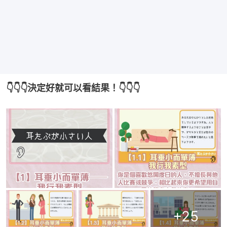
👇👇👇決定好就可以看結果！👇👇👇
+
25