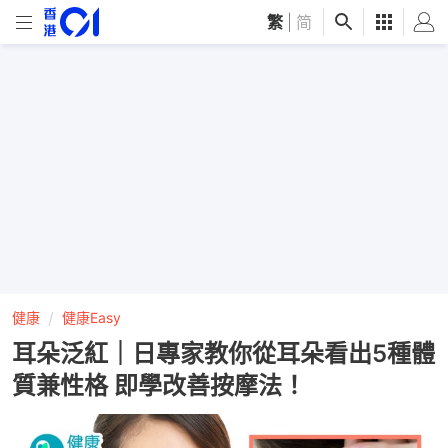
繁
|
简
健康
健康Easy
耳朵泛紅｜日專家教你從耳朵看出5種體
質兼性格 即學改善按摩法！