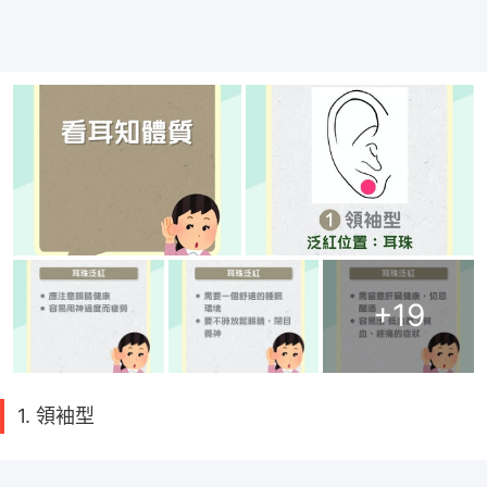
+
19
1. 領袖型