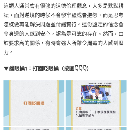
這類人通常會有很強的道德倫理觀念，大多是默默耕
耘，面對逆境的時候不會發牢騷或者抱怨，而是思考
怎樣做再能解決問題並付諸實行。這份堅定的信念會
令身邊的人感到安心，認為是可靠的存在。然而，由
於要求高的關係，有時會強人所難令周遭的人感到壓
力。
▼護眼操1：打圈眨眼操（按圖👇👇👇）