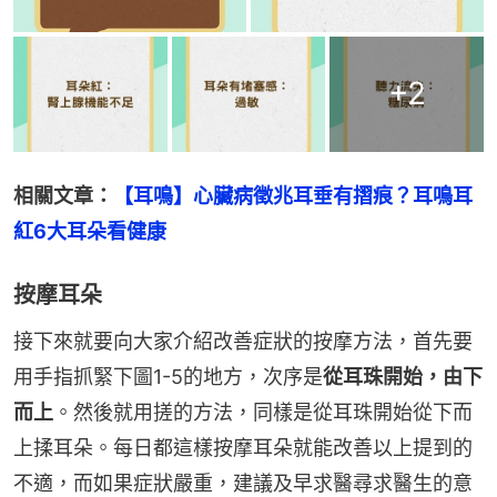
+
2
相關文章：
【耳鳴】心臟病徵兆耳垂有摺痕？耳鳴耳
紅6大耳朵看健康
按摩耳朵
接下來就要向大家介紹改善症狀的按摩方法，首先要
用手指抓緊下圖1-5的地方，次序是
從耳珠開始，由下
而上
。然後就用搓的方法，同樣是從耳珠開始從下而
上揉耳朵。每日都這樣按摩耳朵就能改善以上提到的
不適，而如果症狀嚴重，建議及早求醫尋求醫生的意