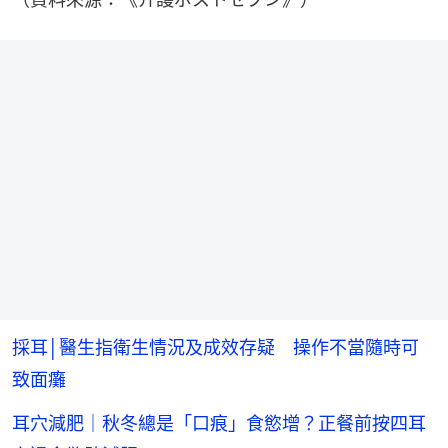
採耳│醫生指衛生情況及成效存疑 操作不當隨時可
致面癱
耳穴減肥｜秋冬總是「口痕」食慾增？正餐前按四耳