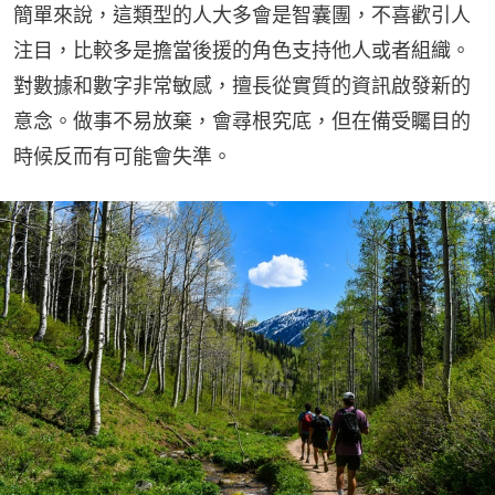
簡單來說，這類型的人大多會是智囊團，不喜歡引人
注目，比較多是擔當後援的角色支持他人或者組織。
對數據和數字非常敏感，擅長從實質的資訊啟發新的
意念。做事不易放棄，會尋根究底，但在備受矚目的
時候反而有可能會失準。