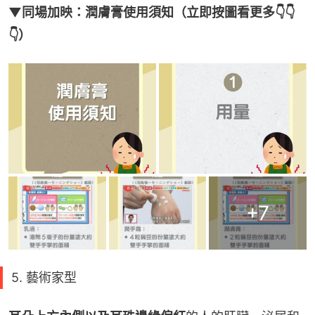
▼同場加映：潤膚膏使用須知（立即按圖看更多👇👇
👇）
+
7
5. 藝術家型