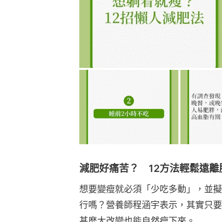
減肥好痛苦？ 12方法輕鬆遠離
想要變瘦就必須「少吃多動」，並擬
行嗎？營養師程涵宇表示，其實只要
甚麼大改變也能自然瘦下來。