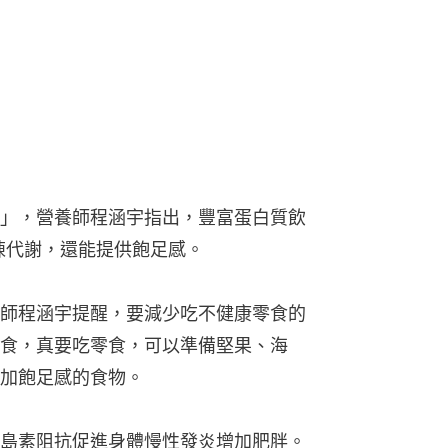
師程涵宇提醒，要減少吃不健康零食的
食，真要吃零食，可以準備堅果、海
加飽足感的食物。
島素阻抗促進身體慢性發炎增加肥胖。
齡有關　10個生活小習慣　暗地讓身體