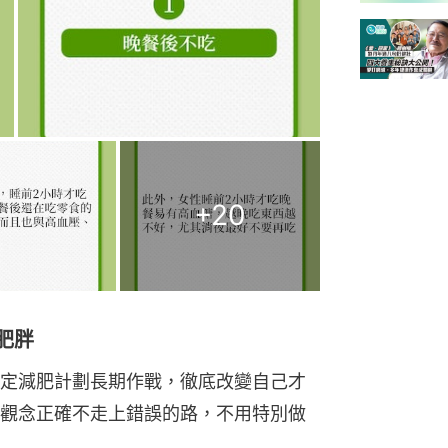
+
20
肥胖
定減肥計劃長期作戰，徹底改變自己才
觀念正確不走上錯誤的路，不用特別做