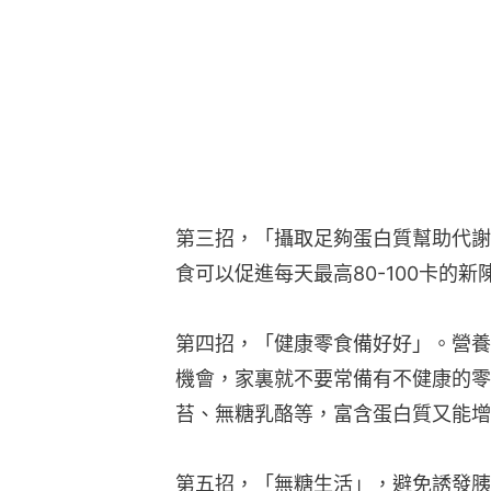
第四招，「健康零食備好好」。營養
機會，家裏就不要常備有不健康的零
苔、無糖乳酪等，富含蛋白質又能增
第五招，「無糖生活」，避免誘發胰
第六招，「高纖飲食」。
相關文章：
減肥｜中年肥胖未必與年
囤肉