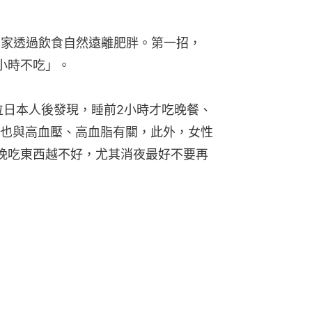
大家透過飲食自然遠離肥胖。第一招，
小時不吃」。
位日本人後發現，睡前2小時才吃晚餐、
也與高血壓、高血脂有關，此外，女性
晚吃東西越不好，尤其消夜最好不要再