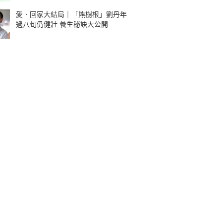
愛．回家大結局｜「熊樹根」劉丹年
過八旬仍健壯 養生秘訣大公開