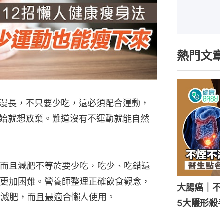
熱門文
漫長，不只要少吃，還必須配合運動，
始就想放棄。難道沒有不運動就能自然
而且減肥不等於要少吃，吃少、吃錯還
更加困難。營養師整理正確飲食觀念，
大腸癌｜不
痛減肥，而且最適合懶人使用。
5大隱形殺