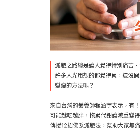
減肥之路總是讓人覺得特別痛苦、
許多人光用想的都覺得累，還沒開
變瘦的方法嗎？
來自台灣的營養師程涵宇表示，有！
可能越吃越胖，拖累代謝讓減重變得
傳授12招佛系減肥法，幫助大家無