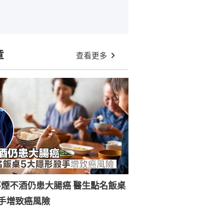
章
查看更多
煙不酒仍患大腸癌 醫生點名飯桌
手增致癌風險