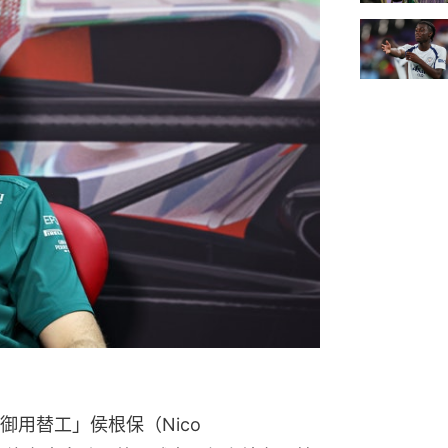
用替工」侯根保（Nico 