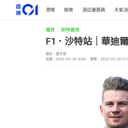
港聞
娛樂
酒店優惠碼
天氣消
體育
即時體育
F1．沙特站｜華迪
撰文：
趙子晉
出版：
2022-03-25 16:56
更新：
2022-03-25 17: