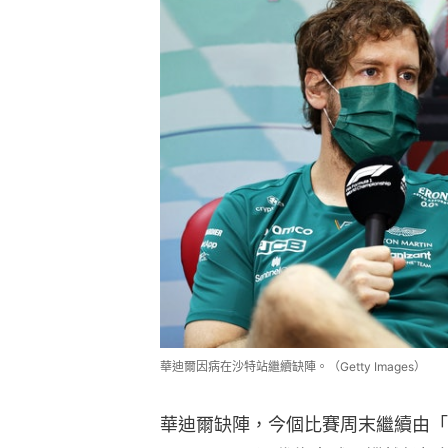
華迪爾因病在沙特站繼續缺陣。（Getty Images）
華迪爾缺陣，今個比賽周末繼續由「御