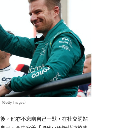
etty Images）
宣後，他亦不忘幽自己一默，在社交網站