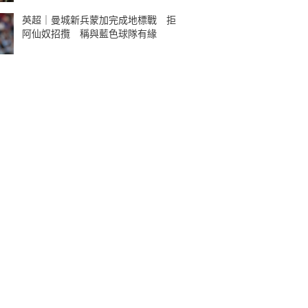
英超｜曼城新兵蒙加完成地標戰 拒
阿仙奴招攬 稱與藍色球隊有緣