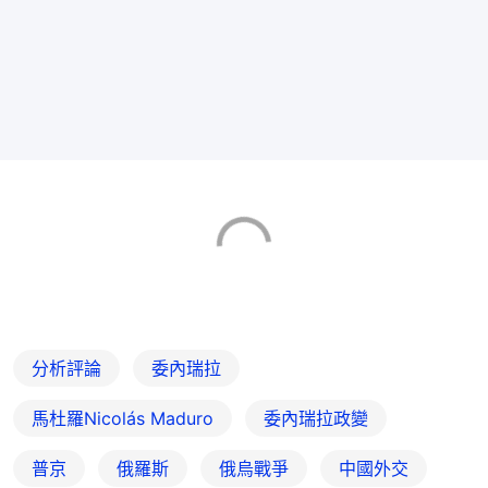
分析評論
委內瑞拉
馬杜羅Nicolás Maduro
委內瑞拉政變
普京
俄羅斯
俄烏戰爭
中國外交