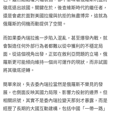
徹底退出該國。關鍵在於，後查維斯時代的繼任者，
還是會處於面對美國拉攏與抗拒的無盡博弈，這就為
俄羅斯的伺機而動提供了空間。
而如果委內瑞拉進一步陷入混亂，甚至爆發內戰，就
會製造任何外部行為者都難以從中獲利的不穩定局
面。從這個視角出發，正如在敘利亞問題的立場，俄
羅斯更可能傾向維持一個尚可運作的現狀，而非試圖
將其徹底逆轉。
簡單來說，失去委內瑞拉當然是俄羅斯不樂見的發
展，也側面反映其國力局限、影響力投射的邊界。但
相關訊號，其實不是委內瑞拉變天那刻才暴露，而是
經歷了長期的大國互動建構，包括中國「一帶一路」