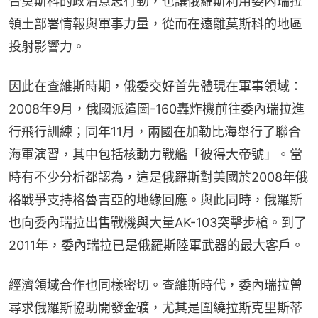
合莫斯科的政治意志行動，也讓俄羅斯利用委內瑞拉
領土部署情報與軍事力量，從而在遠離莫斯科的地區
投射影響力。
因此在查維斯時期，俄委交好首先體現在軍事領域：
2008年9月，俄國派遣圖-160轟炸機前往委內瑞拉進
行飛行訓練；同年11月，兩國在加勒比海舉行了聯合
海軍演習，其中包括核動力戰艦「彼得大帝號」。當
時有不少分析都認為，這是俄羅斯對美國於2008年俄
格戰爭支持格魯吉亞的地緣回應。與此同時，俄羅斯
也向委內瑞拉出售戰機與大量AK-103突擊步槍。到了
2011年，委內瑞拉已是俄羅斯陸軍武器的最大客戶。
經濟領域合作也同樣密切。查維斯時代，委內瑞拉曾
尋求俄羅斯協助開發金礦，尤其是圍繞拉斯克里斯蒂