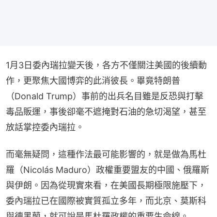
1月3日委內瑞拉變天後，各方不僅關注美國的後續動
作，更聚焦大國博弈的此消彼長。畢竟特朗普
（Donald Trump）事前的出兵名目雖是反恐與打擊
毒品販運，事後卻毫不遮掩對石油的急切渴望，甚至
放話掌控委內瑞拉。
而毫無疑問，這種作法最可能影響的，就是做為馬杜
羅（Nicolás Maduro）政權重要盟友的中國、俄羅斯
與伊朗。因為從現實來看，在美國長期極限施壓下，
委內瑞拉已在國際被實質孤立多年，而北京、莫斯科
與德黑蘭，就可說是馬杜羅政權的重要生命線。