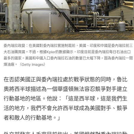
委內瑞拉政變：在美國對委內瑞拉實施制裁前，美國、印度和中國是委內瑞拉前三
大石油購買國。不過，根據Kpler的數據顯示，印度目前是委內瑞拉每日石油出口
最多的國家。美國和中國入口委內瑞拉石油的數量已大幅下降。圖為委內瑞拉一間
煉油廠。（Getty Images）
在否認美國正與委內瑞拉處於戰爭狀態的同時，魯比
奧將西半球描述為一個華盛頓無法容忍競爭對手建立
行動基地的地區。他說：「這是西半球，這是我們生
活的地方，我們不會允許西半球成為美國對手、競爭
者和敵人的行動基地。」