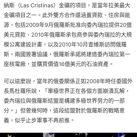
納斯（Las Cristinas）金礦的項目，是當年拉美最大
金礦項目之一。此外雙方合作還涵蓋貸款、住房與能
源，包括2009年9月俄羅斯批准向委內瑞拉提供20億
美元貸款、2010年俄羅斯承包商參與委內瑞拉的大規
模公寓建設計畫，以及2010年10月查維斯訪問俄羅
斯，兩國簽署協議，俄羅斯承諾將建造委內瑞拉第一
座核電廠，並購買價值16億美元的石油資產。
可以這麼說，當年的俄委關係正如2008年時任委國外
長馬杜羅所說，「單極世界正在各個方面崩潰瓦解，
委內瑞拉與俄羅斯結盟是構建多極世界努力的一部
分。」但曾幾何時，這段結盟對於俄羅斯的戰略意
義，似乎止步軍事不再前進。