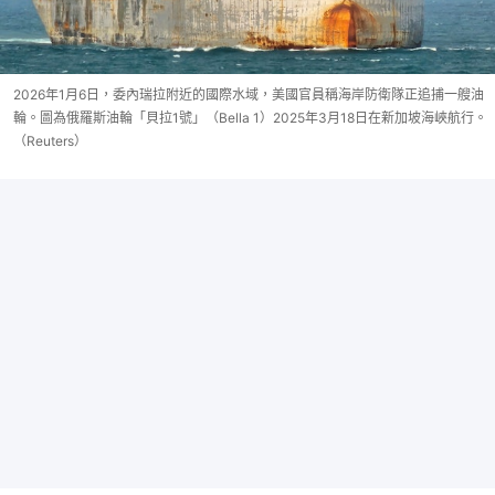
2026年1月6日，委內瑞拉附近的國際水域，美國官員稱海岸防衛隊正追捕一艘油
輪。圖為俄羅斯油輪「貝拉1號」（Bella 1）2025年3月18日在新加坡海峽航行。
（Reuters）