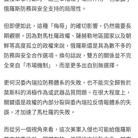
俄羅斯防務與安全支持的局限性。
但即便如此，這種「侮辱」的確切影響，仍然需要長
期觀察。因為對馬杜羅政權、薩赫勒地區國家以及朝
鮮等高度孤立的政權來說，俄羅斯還是其為數不多的
防務與安全合作選項。換句話說，雙方的關係並不完
全來自「市場機制」，而是更多出自別無選擇。
更何況委內瑞拉防務體系的失敗，也不能完全歸咎於
莫斯科的消極作為或武器品質問題。在很大程度上，
關鍵還是政權的內部分裂與委內瑞拉反情報體系的失
誤，才加速了馬杜羅的失敗。
而從另一個視角來看，這次美軍入侵也可能給俄羅斯