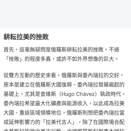
耕耘拉美的挫敗
首先，這毫無疑問是俄羅斯耕耘拉美的挫敗。不過
「挫敗」的程度多寡，或許不如外界想像的巨大。
從雙方互動的歷史來看，俄羅斯與委內瑞拉的交好，
原本是建立在俄羅斯大國復興、委內瑞拉發展崛起的
基礎上，尤其是查維斯（Hugo Chávez）執政時代，
委內瑞拉希望最大化礦產與能源收入，以此成為拉美
大國、重返區域領導地位，俄羅斯則想把委內瑞拉當
成延伸影響力的「拉美代言人」，除了在國際場合配