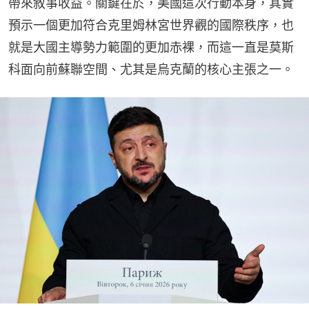
帶來敘事收益。關鍵在於，美國這次行動本身，其實
預示一個更加符合克里姆林宮世界觀的國際秩序，也
就是大國主導勢力範圍的更加赤裸，而這一直是莫斯
科面向前蘇聯空間、尤其是烏克蘭的核心主張之一。