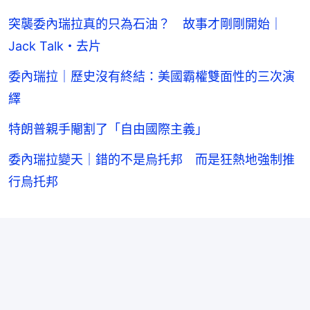
突襲委內瑞拉真的只為石油？ 故事才剛剛開始｜
Jack Talk・去片
委內瑞拉｜歷史沒有終結：美國霸權雙面性的三次演
繹
特朗普親手閹割了「自由國際主義」
委內瑞拉變天｜錯的不是烏托邦 而是狂熱地強制推
行烏托邦