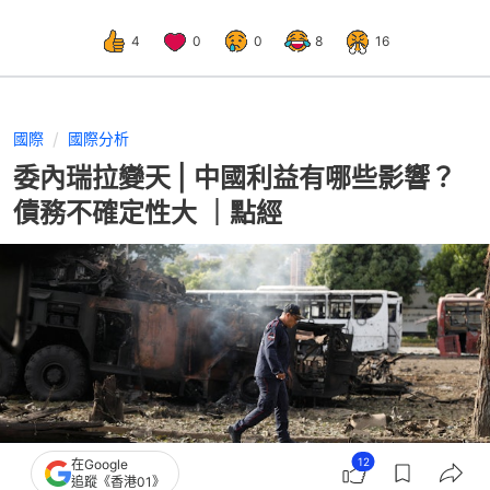
4
0
0
8
16
國際
國際分析
委內瑞拉變天 | 中國利益有哪些影響？
債務不確定性大 ｜點經
12
在Google
追蹤《香港01》