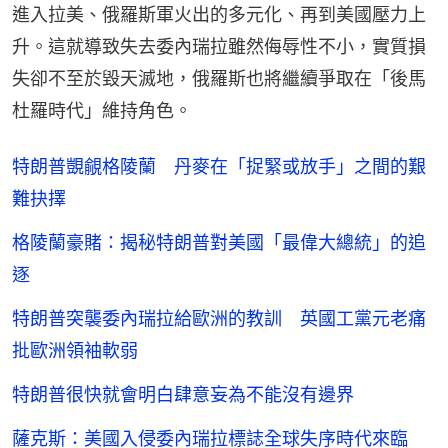
進入拉美、俄羅斯軍火出的多元化、再到美國壓力上
升。這就導致失去委內瑞拉雖然侮辱性不小，實質損
失卻不至於毀天滅地，俄羅斯也將繼續爭取在「後馬
杜羅時代」維持角色。
特朗普覬覦格陵蘭 丹麥在「捉緊或放手」之間的艱
難抉擇
格陵蘭豪賭：揭秘特朗普對美國「最偉大總統」的追
逐
特朗普突襲委內瑞拉給歐洲的教訓 英國工黨元老痛
批歐洲領袖軟弱
特朗普很快就會明白肆意妄為不能沒有邊界
薩克斯：美國入侵委內瑞拉標誌全球失序時代來臨