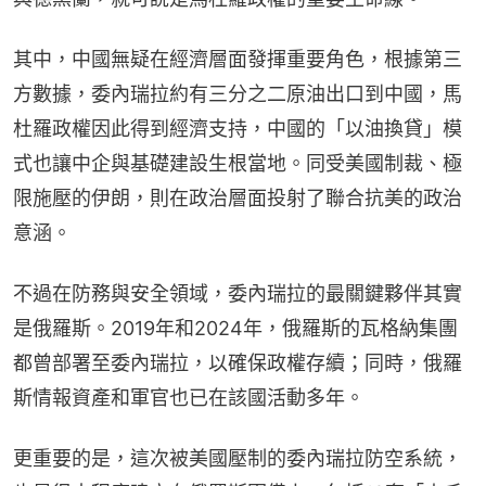
其中，中國無疑在經濟層面發揮重要角色，根據第三
方數據，委內瑞拉約有三分之二原油出口到中國，馬
杜羅政權因此得到經濟支持，中國的「以油換貸」模
式也讓中企與基礎建設生根當地。同受美國制裁、極
限施壓的伊朗，則在政治層面投射了聯合抗美的政治
意涵。
不過在防務與安全領域，委內瑞拉的最關鍵夥伴其實
是俄羅斯。2019年和2024年，俄羅斯的瓦格納集團
都曾部署至委內瑞拉，以確保政權存續；同時，俄羅
斯情報資產和軍官也已在該國活動多年。
更重要的是，這次被美國壓制的委內瑞拉防空系統，