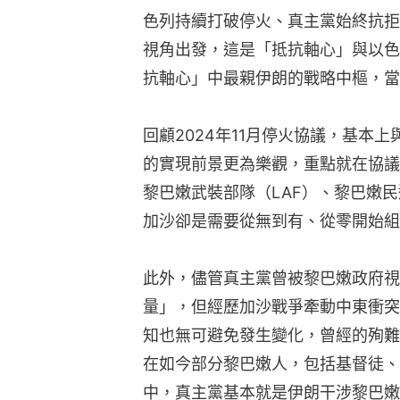
色列持續打破停火、真主黨始終抗拒
視角出發，這是「抵抗軸心」與以色
抗軸心」中最親伊朗的戰略中樞，當
回顧2024年11月停火協議，基本
的實現前景更為樂觀，重點就在協議
黎巴嫩武裝部隊（LAF）、黎巴嫩
加沙卻是需要從無到有、從零開始組
此外，儘管真主黨曾被黎巴嫩政府視
量」，但經歷加沙戰爭牽動中東衝突
知也無可避免發生變化，曾經的殉難
在如今部分黎巴嫩人，包括基督徒、
中，真主黨基本就是伊朗干涉黎巴嫩