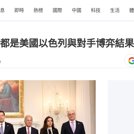
息
即時
熱榜
國際
中國
科技
生活
體
都是美國以色列與對手博弈結果
1