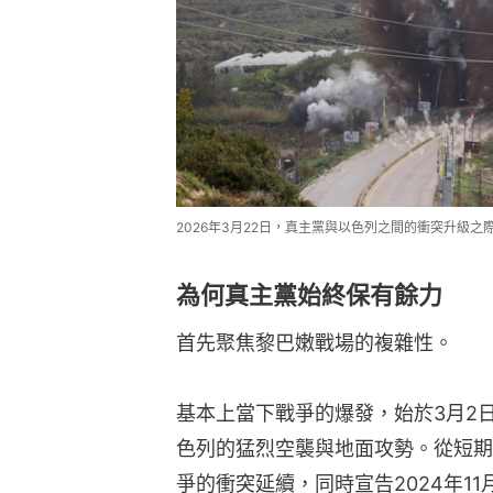
2026年3月22日，真主黨與以色列之間的衝突升級之際，
為何真主黨始終保有餘力
首先聚焦黎巴嫩戰場的複雜性。
基本上當下戰爭的爆發，始於3月2
色列的猛烈空襲與地面攻勢。從短期
爭的衝突延續，同時宣告2024年1