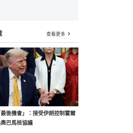
章
查看更多
「最後機會」：接受伊朗控制霍爾
換奧巴馬核協議