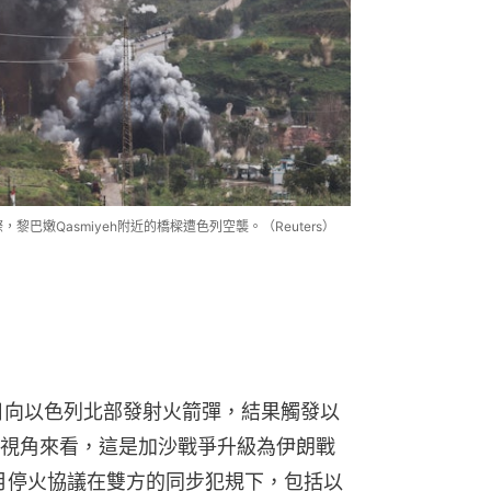
黎巴嫩Qasmiyeh附近的橋樑遭色列空襲。（Reuters）
日向以色列北部發射火箭彈，結果觸發以
視角來看，這是加沙戰爭升級為伊朗戰
1月停火協議在雙方的同步犯規下，包括以