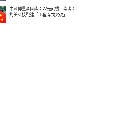
中國傳量產國產DUV光刻機 學者：
對美科技戰達「里程碑式突破」