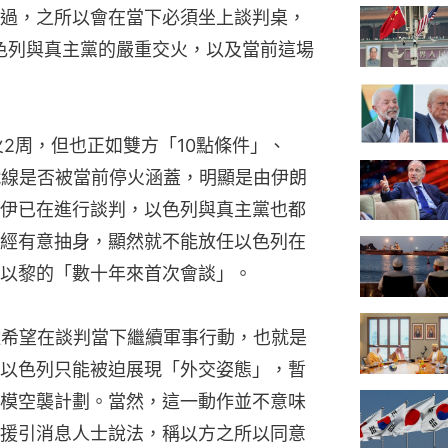
過，之所以會在當下必須坐上談判桌，
以色列與真主黨的嚴重交火，以及當前這場
2周，但也正如雙方「10點條件」、
戰線是否被當前停火涵蓋，明顯是由伊朗
伊已在進行談判，以色列與真主黨也都
經有意抽身，顯然就不能放任以色列在
以黎的「數十年來首次會談」。
雖希望在談判當下繼續軍事行動，也就是
以色列只能被迫展現「外交姿態」，暫
模空襲計劃。當然，這一動作並不意味
援引消息人士說法，稱以方之所以同意