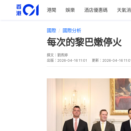
港聞
娛樂
酒店優惠碼
天氣消
國際
國際分析
每次的黎巴嫩停火 
撰文：
劉燕婷
出版：
2026-04-16 11:01
更新：
2026-04-16 11:0