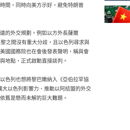
時間，同時向美方示好，避免特朗普
遠的外交規劃。例如以方外長薩爾
表示，以黎之間沒有重大分歧，且以色列尋求與
美國國務院也在會後發表聲明，稱與會
與地點，正式啟動直接談判。
以色列也想將黎巴嫩納入《亞伯拉罕協
，繼續擴大以色列影響力、推動以阿結盟的外交
依舊是懸而未解的巨大難題。