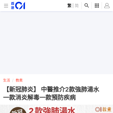
繁
|
简
生活
教煮
【新冠肺炎】 中醫推介2款強肺湯水
一款消炎解毒一款預防疾病