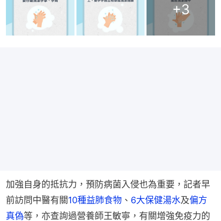
+
3
加強自身的抵抗力，預防病菌入侵也為重要，記者早
前訪問中醫有關
10種益肺食物
、
6大保健湯水
及
偏方
真偽
等，亦查詢過營養師王敏寧，有關增強免疫力的