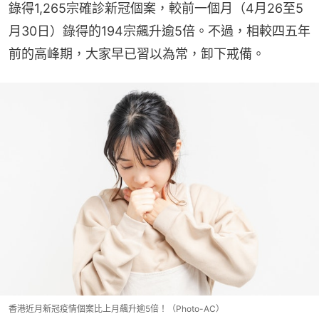
錄得1,265宗確診新冠個案，較前一個月（4月26至5
月30日）錄得的194宗飆升逾5倍。不過，相較四五年
前的高峰期，大家早已習以為常，卸下戒備。
香港近月新冠疫情個案比上月飆升逾5倍！（Photo-AC）