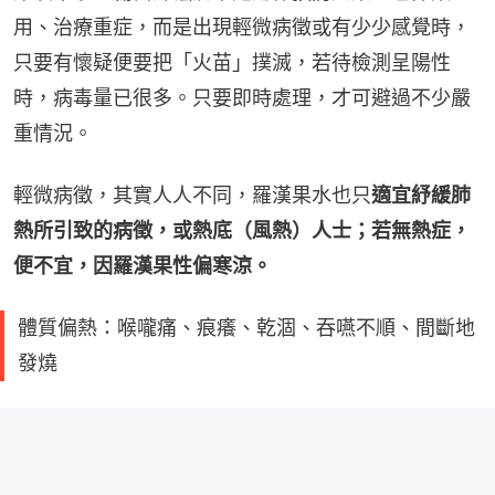
用、治療重症，而是出現輕微病徵或有少少感覺時，
只要有懷疑便要把「火苗」撲滅，若待檢測呈陽性
時，病毒量已很多。只要即時處理，才可避過不少嚴
重情況。
輕微病徵，其實人人不同，羅漢果水也只
適宜紓緩肺
熱所引致的病徵，或熱底（風熱）人士；若無熱症，
便不宜，因羅漢果性偏寒涼。
體質偏熱：喉嚨痛、痕癢、乾涸、吞嚥不順、間斷地
發燒