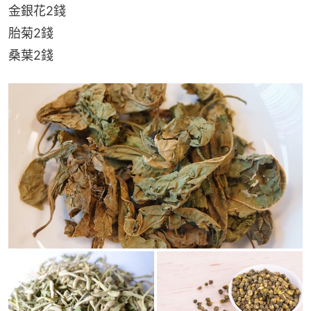
金銀花2錢
胎菊2錢
桑葉2錢