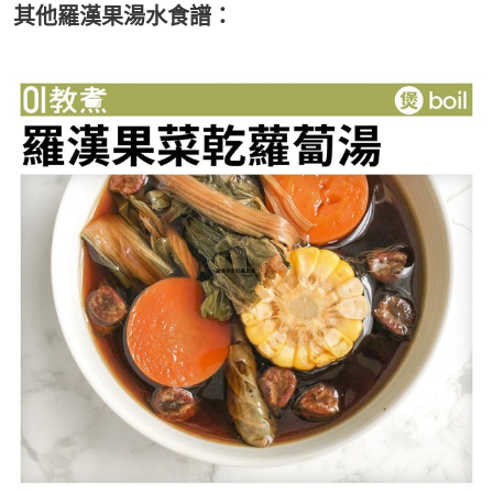
其他羅漢果湯水食譜：