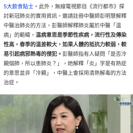
5大飲食貼士
。此外，無線電視節目《流行都市》探
討新冠肺炎的實用資訊，邀請註冊中醫師彭明慧解釋
中醫治肺炎的方法，彭醫師解釋肺炎屬於中醫「温
病」的範疇，
温病意思是季節性疾病，流行性及傳染
性高，春季的温差較大，如果人體的抵抗力較弱，較
易引起病邪熱毒的侵犯。
彭醫師指有人疑問「是否冷
親個肺，所以患肺炎？」，她解釋「炎」字是有熱症
的意思並非「冷親」，中醫上會採用清熱解毒的方法
治症。