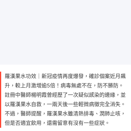
羅漢果水功效｜新冠疫情再度爆發，確診個案近月飆
升，較上月激增逾5倍！病毒無處不在，防不勝防。
註冊中醫師楊明霞曾經歷了一次疑似感染的邊緣，並
以羅漢果水自救，一兩天後一些輕微病徵完全消失。
不過，醫師提醒，羅漢果水雖清熱排毒、潤肺止咳，
但是否適宜飲用，還需留意有沒有一些症狀。