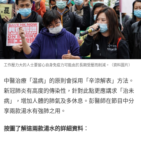
工作壓力大的人士要留心自身免疫力可能由於長期受壓而削減。（資料圖片）
中醫治療「温病」的原則會採用「辛涼解表」方法。
新冠肺炎有高度的傳染性，針對此點更應講求「治未
病」，增加人體的肺氣及多休息。彭醫師在節目中分
享兩款湯水有強肺之用。
按圖了解這兩款湯水的詳細資料︰