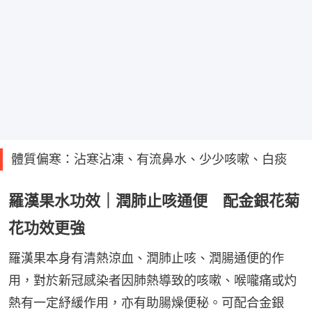
體質偏寒：沾寒沾凍、有流鼻水、少少咳嗽、白痰
羅漢果水功效｜潤肺止咳通便 配金銀花菊
花功效更強
羅漢果本身有清熱涼血、潤肺止咳、潤腸通便的作
用，對於新冠感染者因肺熱導致的咳嗽、喉嚨痛或灼
熱有一定紓緩作用，亦有助腸燥便秘。可配合金銀