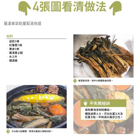
羅漢果菜乾蘿蔔湯食譜