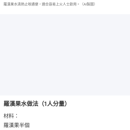
羅漢果水清熱止咳通便，適合容易上火人士飲用。（AI製圖）
羅漢果水做法（1人分量）
材料：
羅漢果半個