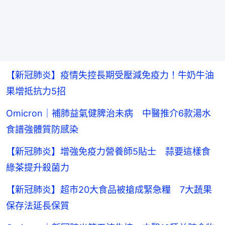
【新冠肺炎】疫情失控長期受壓減免疫力！牛奶牛油
果增抵抗力5招
Omicron｜補肺益氣健脾治未病 中醫推介6款湯水
食譜強體質防感染
【新冠肺炎】增強免疫力營養師5貼士 蒜要這樣食
綠茶提升殺菌力
【新冠肺炎】超市20大食品被搶成緊急糧 7大蔬果
保存法延長保質