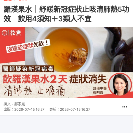
羅漢果水｜紓緩新冠症狀止咳清肺熱5功
效 飲用4須知＋3類人不宜
撰文：
鄒家鳳
出版：
2026-07-15 16:27
更新：
2026-07-15 16:27