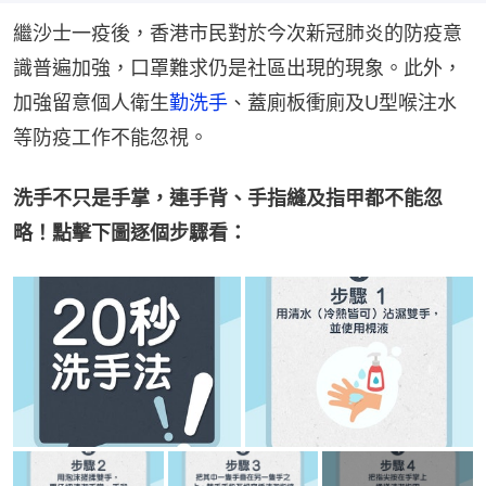
繼沙士一疫後，香港市民對於今次新冠肺炎的防疫意
識普遍加強，口罩難求仍是社區出現的現象。此外，
加強留意個人衛生
勤洗手
、蓋廁板衝廁及U型喉注水
等防疫工作不能忽視。
洗手不只是手掌，連手背、手指縫及指甲都不能忽
略！點擊下圖逐個步驟看：