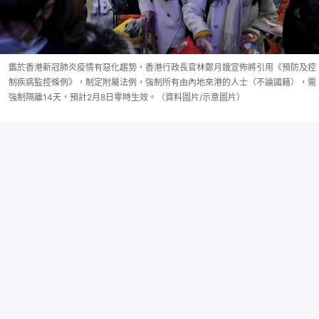
鑑於香港新冠肺炎疫情有惡化趨勢，香港行政長官林鄭月娥宣佈將引用《預防及控
制疾病監控條例》，制定附屬法例，強制所有由內地來港的人士（不論國籍），需
強制隔離14天，預計2月8日零時生效。（資料圖片/示意圖片）