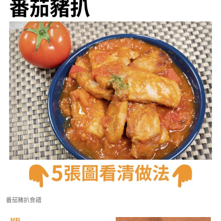
番茄豬扒食譜