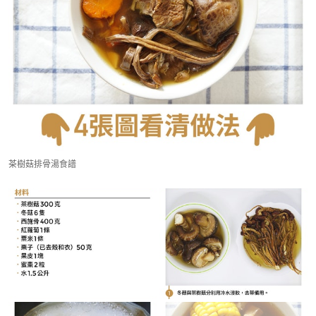
茶樹菇排骨湯食譜