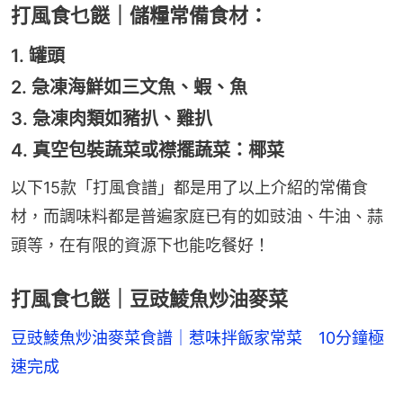
打風食乜餸｜儲糧常備食材：
1. 罐頭
2. 急凍海鮮如三文魚、蝦、魚
3. 急凍肉類如豬扒、雞扒
4. 真空包裝蔬菜或襟擺蔬菜：椰菜
以下15款「打風食譜」都是用了以上介紹的常備食
材，而調味料都是普遍家庭已有的如豉油、牛油、蒜
頭等，在有限的資源下也能吃餐好！
打風食乜餸｜豆豉鯪魚炒油麥菜
豆豉鯪魚炒油麥菜食譜｜惹味拌飯家常菜　10分鐘極
速完成