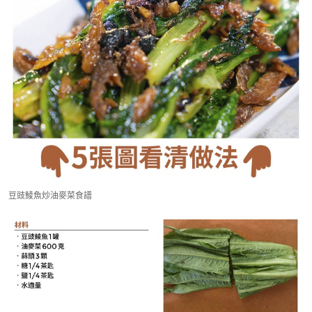
豆豉鯪魚炒油麥菜食譜