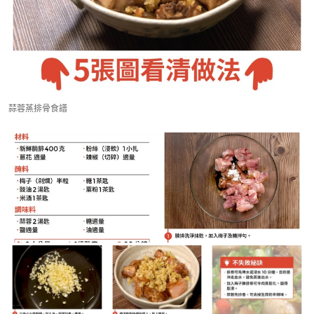
蒜蓉蒸排骨食譜