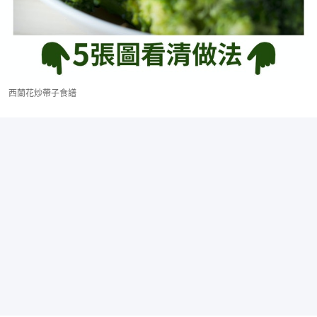
西蘭花炒帶子食譜