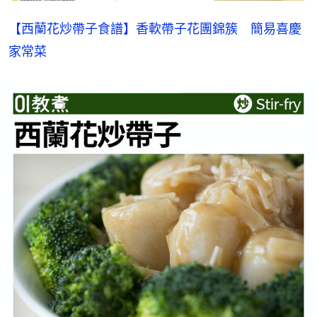
【西蘭花炒帶子食譜】香軟帶子花團錦簇　簡易喜慶
家常菜