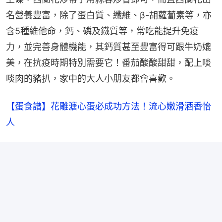
名營養豐富，除了蛋白質、纖維、β-胡蘿蔔素等，亦
含5種維他命，鈣、磷及鐵質等，常吃能提升免疫
力，並完善身體機能，其鈣質甚至豐富得可跟牛奶媲
美，在抗疫時期特別需要它！番茄酸酸甜甜，配上啖
啖肉的豬扒，家中的大人小朋友都會喜歡。
【蛋食譜】花雕溏心蛋必成功方法！流心嫩滑酒香怡
人