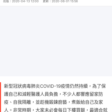
出版：
2020-04-13 12:00
更新：
2020-06-01 15:56
新型冠狀病毒肺炎COVID-19疫情仍然持續，為了保
護自己和減輕醫護人員負擔，不少人都響應留家防
疫、自我隔離，並趁機鍛鍊廚藝，煮飯給自己及家
人。非常時期，大家未必會每日下樓買餸，最適合就