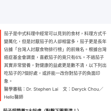
茄子是中式料理中經常可以見到的食材，料理方式千
變萬化，但是討厭茄子的人卻相當多，茄子更是長年
佔據「台灣人討厭食物排行榜」的前幾名。根據台灣
癌症基金會調查，喜歡茄子的竟只有6%。不過茄子
其實非常營養，對健康的益處更是數不清，以下列出
吃茄子的7個好處，或許能一改你對茄子的負面印
象。
醫學審稿：Dr. Stephen Lai 文：Deryck Chou／
Hello醫師
茄子超營養7大好處（點擊下圖看清！）