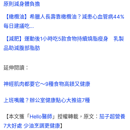
原則減身體負擔
【橄欖油】希臘人長壽靠橄欖油？減患心血管病44%
每日建議吃...
【減肥】運動後1小時吃5款食物持續燒脂瘦身 乳製
品助減腹部脂肪
延伸閱讀：
神經肌肉都要它～9種食物高鎂又健康
上班嘴饞？辦公室健康點心大推這7種
【本文獲「
Hello醫師
」授權轉載，原文：
茄子超營養
7大好處 少油烹調更健康
】