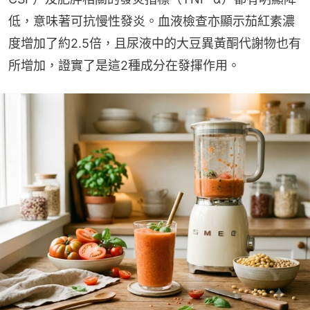
低，意味著可抗慢性發炎。血液檢查亦顯示茄紅素濃
度增加了約2.5倍，且尿液中的大豆異黃酮代謝物也有
所增加，證實了是這2種成分在發揮作用。