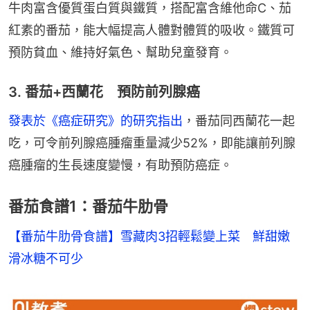
牛肉富含優質蛋白質與鐵質，搭配富含維他命C、茄
紅素的番茄，能大幅提高人體對體質的吸收。鐵質可
預防貧血、維持好氣色、幫助兒童發育。
3. 番茄+西蘭花 預防前列腺癌
發表於《癌症研究》的研究指出
，番茄同西蘭花一起
吃，可令前列腺癌腫瘤重量減少52%，即能讓前列腺
癌腫瘤的生長速度變慢，有助預防癌症。
番茄食譜1：番茄牛肋骨
【番茄牛肋骨食譜】雪藏肉3招輕鬆變上菜　鮮甜嫩
滑冰糖不可少