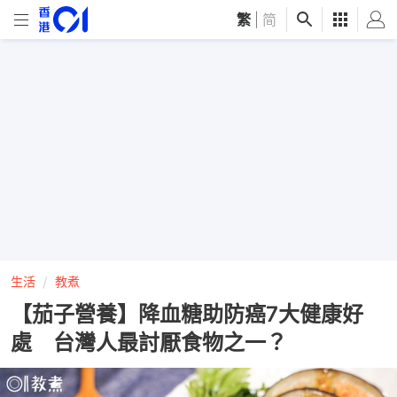
繁
|
简
生活
教煮
【茄子營養】降血糖助防癌7大健康好
處 台灣人最討厭食物之一？