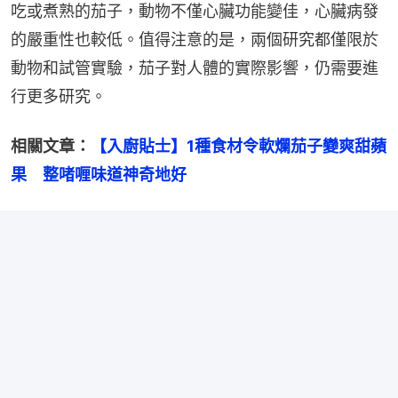
吃或煮熟的茄子，動物不僅心臟功能變佳，心臟病發
的嚴重性也較低。值得注意的是，兩個研究都僅限於
動物和試管實驗，茄子對人體的實際影響，仍需要進
行更多研究。
相關文章：
【入廚貼士】1種食材令軟爛茄子變爽甜蘋
果　整啫喱味道神奇地好