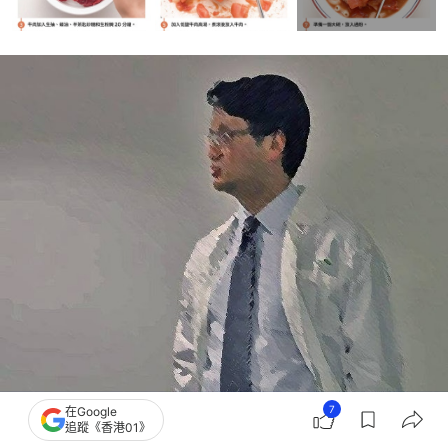
7
在Google
追蹤《香港01》