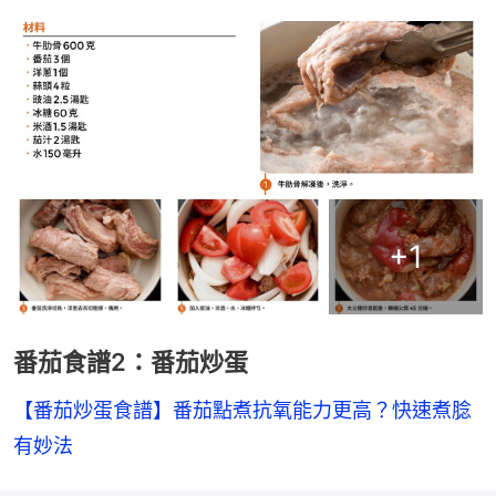
+
1
番茄食譜2：番茄炒蛋
【番茄炒蛋食譜】番茄點煮抗氧能力更高？快速煮腍
有妙法