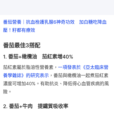
番茄營養｜抗血栓護乳腺6神奇功效　加白糖吃降血
壓！籽都有療效
番茄最佳3搭配
1. 番茄+橄欖油 茄紅素增40%
茄紅素屬於脂溶性營養素，
一項發表於《亞太臨床營
養學雜誌》的研究表示
，番茄與橄欖油一起煮茄紅素
濃度可增加40%。有助抗炎、降低得心血管疾病的風
險。
2. 番茄+牛肉 提鐵質吸收率