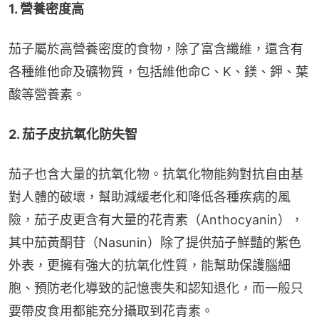
1. 營養密度高
茄子屬於高營養密度的食物，除了富含纖維，還含有
各種維他命及礦物質，包括維他命C、K、鎂、鉀、葉
酸等營養素。
2. 茄子皮抗氧化防失智
茄子也含大量的抗氧化物。抗氧化物能夠對抗自由基
對人體的破壞，幫助減緩老化和降低各種疾病的風
險，茄子皮更含有大量的花青素（Anthocyanin），
其中茄黃酮苷（Nasunin）除了提供茄子鮮豔的紫色
外表，更擁有強大的抗氧化性質，能幫助保護腦細
胞、預防老化導致的記憶喪失和認知退化，而一般只
要帶皮食用都能充分攝取到花青素。