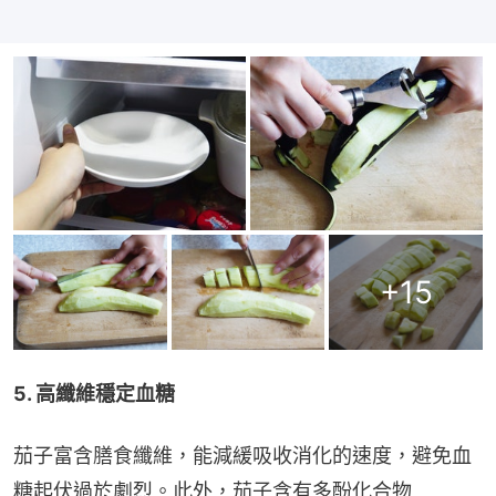
+
15
5. 高纖維穩定血糖
茄子富含膳食纖維，能減緩吸收消化的速度，避免血
糖起伏過於劇烈。此外，茄子含有多酚化合物