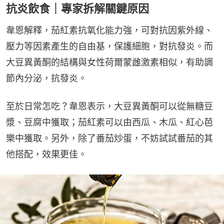
抗炎飲食｜專家拆解關鍵原因
韋恩解釋，茄紅素抗氧化能力強，可對抗因紫外線、
壓力等因素產生的自由基，保護細胞，對抗發炎。而
大豆異黃酮的結構與女性荷爾蒙雌激素相似，有助調
節內分泌，抗發炎。
至於日常怎吃？韋恩表示，大豆異黃酮可以從無糖豆
漿、豆腐中獲取；茄紅素可以由西瓜、木瓜、紅心芭
樂中獲取。另外，除了番茄炒蛋，不妨試試番茄的其
他搭配，效果更佳。