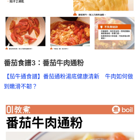
番茄食譜3：番茄牛肉通粉
【茄牛通食譜】番茄通粉湯底健康清新　牛肉如何做
到嫩滑不韌？