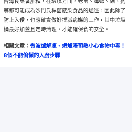
台灣食藥署解釋，在環境方面，老鼠、蟑螂、貓、狗
等都可能成為沙門氏桿菌感染食品的途徑，因此除了
防止入侵，也應確實做好撲滅病媒的工作，其中垃圾
桶最好加蓋且定時清理，才能確保食的安全。
相關文章：
微波爐解凍、焗爐唔預熱小心食物中毒！
8個不能偷懶的入廚步驟