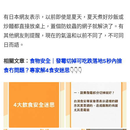
有日本網友表示，以前即使是夏天，夏天煮好炒飯或
炒麵都直接放桌上，蓋個防蚊蟲的網子就解決了。有
其他網友則提醒，現在的氣溫和以前不同了，不可同
日而語。
相關文章：
食物安全｜發霉切掉可吃跌落地5秒內撿
食冇問題？專家解4食安迷思
👇👇👇