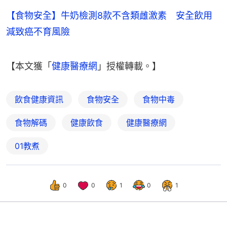
【食物安全】牛奶檢測8款不含類雌激素 安全飲用
減致癌不育風險
【本文獲「
健康醫療網
」授權轉載。】
飲食健康資訊
食物安全
食物中毒
食物解碼
健康飲食
健康醫療網
01教煮
0
0
1
0
1