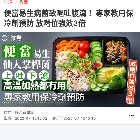
生活
教煮
便當易生病菌致嘔吐腹瀉！ 專家教用保
冷劑預防 放啱位強效3倍
撰文：
聯合新聞網
出版：
2026-07-15 15:02
更新：
2026-07-15 15:35