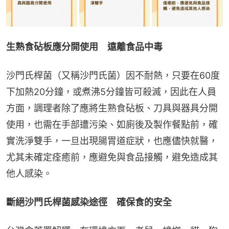
生熟食砧板應分開使用　遠離食品中毒
沙門氏桿菌（又稱沙門氏菌）因不耐熱，只要在60度
下加熱20分鐘，或煮沸5分鐘皆可殺滅，因此在人員
方面，調理者除了應將生熟食砧板、刀具與器具分開
使用，也需在手部遭污染、如廁後及製作餐點前，確
實洗淨雙手，一旦出現腸胃道症狀，也應儘快就醫，
尤其未確定痊癒前，應避免與食品接觸，避免造成其
他人感染。
斷絕沙門氏桿菌感染途徑　確保食的安全