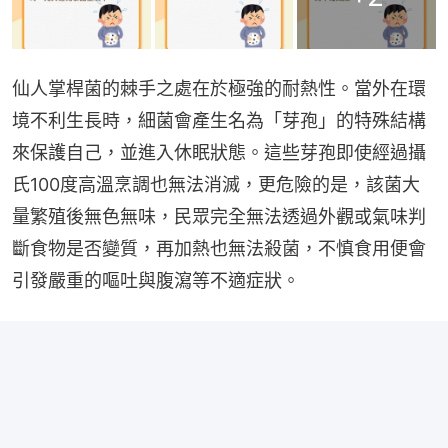
仙人掌桿菌的棘手之處在於極強的耐熱性。當外在環
境不利生長時，細菌會產生名為「芽孢」的特殊結構
來保護自己，並進入休眠狀態。這些芽孢即使經過攝
氏100度高溫烹調也無法消滅，更危險的是，該菌大
量繁殖後無色無味，民眾完全無法透過外觀或氣味判
斷食物是否變質，再加熱也無法殺菌，不慎食用便會
引發嚴重的嘔吐與腹瀉等不適症狀。