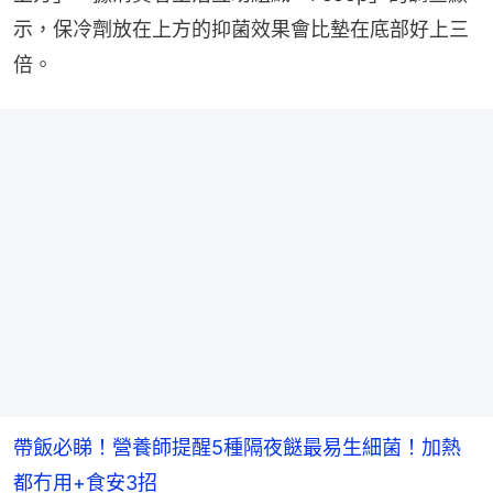
示，保冷劑放在上方的抑菌效果會比墊在底部好上三
倍。
帶飯必睇！營養師提醒5種隔夜餸最易生細菌！加熱
都冇用+食安3招