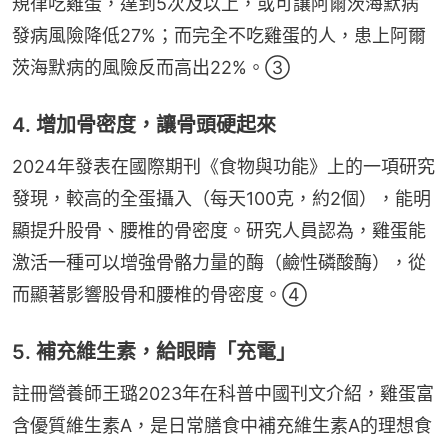
規律吃雞蛋，達到5次及以上，或可讓阿爾茨海默病
發病風險降低27%；而完全不吃雞蛋的人，患上阿爾
茨海默病的風險反而高出22%。③
4. 增加骨密度，讓骨頭硬起來
2024年發表在國際期刊《食物與功能》上的一項研究
發現，較高的全蛋攝入（每天100克，約2個），能明
顯提升股骨、腰椎的骨密度。研究人員認為，雞蛋能
激活一種可以增強骨骼力量的酶（鹼性磷酸酶），從
而顯著影響股骨和腰椎的骨密度。④
5. 補充維生素，給眼睛「充電」
註冊營養師王璐2023年在科普中國刊文介紹，雞蛋富
含優質維生素A，是日常膳食中補充維生素A的理想食