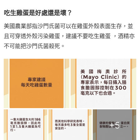
吃生雞蛋是好處還是壞？
美國農業部指沙門氏菌可以在雞蛋外殼表面生存，並
且可穿透外殼污染雞蛋，建議不要吃生雞蛋 ，酒精亦
不可能把沙門氏菌殺死。
+
5