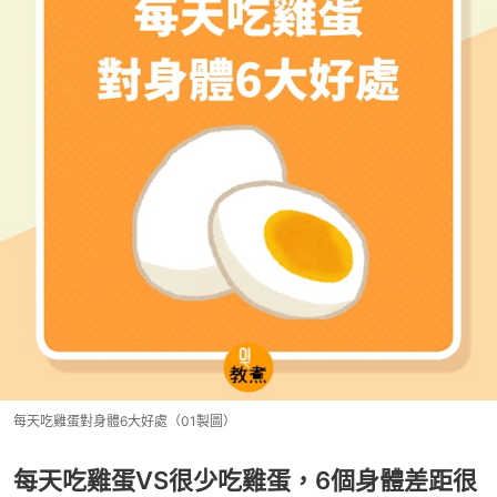
每天吃雞蛋對身體6大好處（01製圖）
每天吃雞蛋VS很少吃雞蛋，6個身體差距很