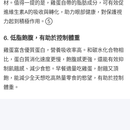
材。值得一提的是，雞蛋自帶的脂肪成分，可有效促
進維生素A的吸收與轉化，助力眼部健康，對保護視
力起到積極作用。⑤
6. 低脂飽腹，有助於控制體重
雞蛋富含優質蛋白，營養吸收率高。和碳水化合物相
比，蛋白質消化速度更慢，飽腹感更強，還能有效抑
制飢餓感、減少食慾。早餐適量吃雞蛋，耐餓又頂
飽，能減少全天想吃高熱量零食的慾望，有助於控制
體重。