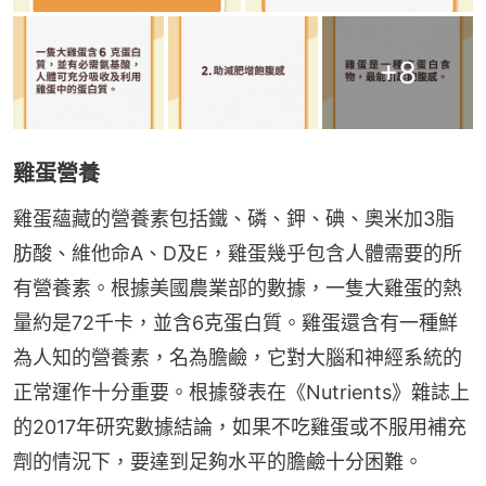
+
8
雞蛋營養
雞蛋蘊藏的營養素包括鐵、磷、鉀、碘、奧米加3脂
肪酸、維他命A、D及E，雞蛋幾乎包含人體需要的所
有營養素。根據美國農業部的數據，一隻大雞蛋的熱
量約是72千卡，並含6克蛋白質。雞蛋還含有一種鮮
為人知的營養素，名為膽鹼，它對大腦和神經系統的
正常運作十分重要。根據發表在《Nutrients》雜誌上
的2017年研究數據結論，如果不吃雞蛋或不服用補充
劑的情況下，要達到足夠水平的膽鹼十分困難。