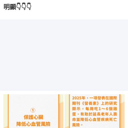
明顯👇👇👇