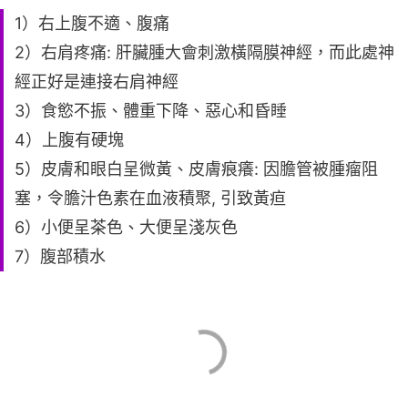
1）右上腹不適、腹痛
2）右肩疼痛: 肝臟腫大會刺激橫隔膜神經，而此處神
經正好是連接右肩神經
3）食慾不振、體重下降、惡心和昏睡
4）上腹有硬塊
5）皮膚和眼白呈微黃、皮膚痕癢: 因膽管被腫瘤阻
塞，令膽汁色素在血液積聚, 引致黃疸
6）小便呈茶色、大便呈淺灰色
7）腹部積水