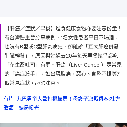
【肝癌／症狀／早餐】進食健康食物亦要注意份量！
有台灣醫生曾分享病例，1名女性患者平日不喝酒，
也沒有B型或C型肝炎病史，卻確診「巨大肝癌併發
肺臟轉移」，原因與她過去20年每天早餐幾乎都吃
「花生醬吐司」有關。肝癌（Liver Cancer）是常見
的「癌症殺手」，如出現腹痛、惡心、食慾不振等7
個常見症狀，必須注意。
有片│九巴男童大聲打機被罵！母護子激戰乘客:社會
敗類 結局曝光