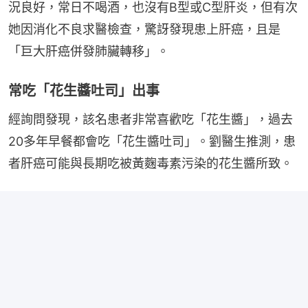
況良好，常日不喝酒，也沒有B型或C型肝炎，但有次
她因消化不良求醫檢查，驚訝發現患上肝癌，且是
「巨大肝癌併發肺臟轉移」。
常吃「花生醬吐司」出事
經詢問發現，該名患者非常喜歡吃「花生醬」，過去
20多年早餐都會吃「花生醬吐司」。劉醫生推測，患
者肝癌可能與長期吃被黃麴毒素污染的花生醬所致。