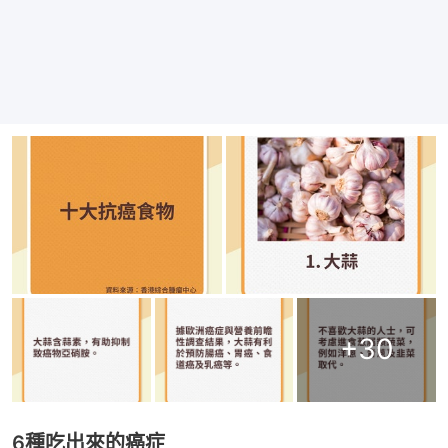
+
30
6種吃出來的癌症