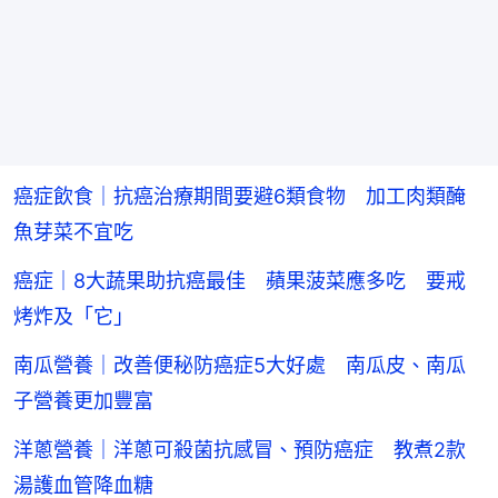
癌症飲食｜抗癌治療期間要避6類食物 加工肉類醃
魚芽菜不宜吃
癌症｜8大蔬果助抗癌最佳 蘋果菠菜應多吃 要戒
烤炸及「它」
南瓜營養｜改善便秘防癌症5大好處 南瓜皮、南瓜
子營養更加豐富
洋蔥營養｜洋蔥可殺菌抗感冒、預防癌症 教煮2款
湯護血管降血糖