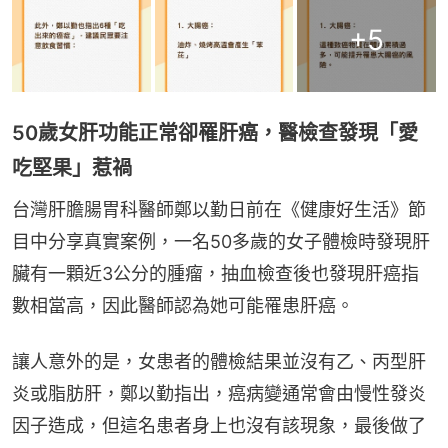
+
5
50歲女肝功能正常卻罹肝癌，醫檢查發現「愛
吃堅果」惹禍
台灣肝膽腸胃科醫師鄭以勤日前在《健康好生活》節
目中分享真實案例，一名50多歲的女子體檢時發現肝
臟有一顆近3公分的腫瘤，抽血檢查後也發現肝癌指
數相當高，因此醫師認為她可能罹患肝癌。
讓人意外的是，女患者的體檢結果並沒有乙、丙型肝
炎或脂肪肝，鄭以勤指出，癌病變通常會由慢性發炎
因子造成，但這名患者身上也沒有該現象，最後做了