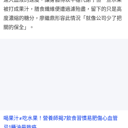
被打成果汁，膳食纖維便遭過濾殆盡，留下的只是高
度濃縮的糖分，廖繼鼎形容此情況「就像公司少了把
關的保全」。
喝果汁≠吃水果！營養師揭7飲食習慣易肥傷心血管
忌1種油最致癌