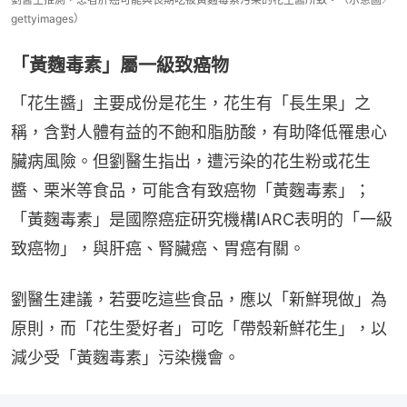
gettyimages）
「黃麴毒素」屬一級致癌物
「花生醬」主要成份是花生，花生有「長生果」之
稱，含對人體有益的不飽和脂肪酸，有助降低罹患心
臟病風險。但劉醫生指出，遭污染的花生粉或花生
醬、栗米等食品，可能含有致癌物「黃麴毒素」；
「黃麴毒素」是國際癌症研究機構IARC表明的「一級
致癌物」，與肝癌、腎臟癌、胃癌有關。
劉醫生建議，若要吃這些食品，應以「新鮮現做」為
原則，而「花生愛好者」可吃「帶殼新鮮花生」，以
減少受「黃麴毒素」污染機會。