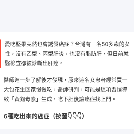
愛吃堅果竟然也會誘發癌症？台灣有一名50多歲的女
性，沒有乙型、丙型肝炎，也沒有脂肪肝，但日前就
醫檢查卻被診斷出肝癌。
醫師進一步了解後才發現，原來這名女患者經常買一
大包花生回家慢慢吃，醫師研判，可能是這項習慣導
致「黃麴毒素」生成，吃下肚後讓癌症找上門。
6種吃出來的癌症（按圖👇👇👇）