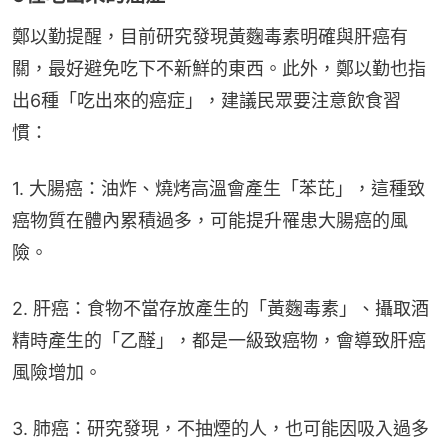
鄭以勤提醒，目前研究發現黃麴毒素明確與肝癌有
關，最好避免吃下不新鮮的東西。此外，鄭以勤也指
出6種「吃出來的癌症」，建議民眾要注意飲食習
慣：
1. 大腸癌：油炸、燒烤高溫會產生「苯芘」，這種致
癌物質在體內累積過多，可能提升罹患大腸癌的風
險。
2. 肝癌：食物不當存放產生的「黃麴毒素」、攝取酒
精時產生的「乙醛」，都是一級致癌物，會導致肝癌
風險增加。
3. 肺癌：研究發現，不抽煙的人，也可能因吸入過多