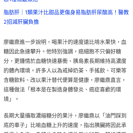
脂肪肝｜1類果汁比甜品更傷身易脂肪肝尿酸高！醫教
2招減肝臟負擔
廖繼鼎進一步說明，喝果汁的速度遠比啃水果快，血
糖因此急速攀升。他特別強調，癌細胞不只偏好糖
分，更鍾情於血糖快速暴衝、胰島素長期維持高濃度
的體內環境。許多人以為戒掉奶茶、手搖飲、可樂等
含糖飲料、改以果汁替代便算是健康，廖繼鼎直言，
這種做法「根本是在製造身體發炎、癌症喜歡的環
境」。
長期大量攝取濃縮糖分的果汁，廖繼鼎以「油門踩到
底的車子」比喻血糖上升的速度，指出胰臟將因此承