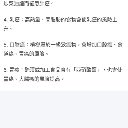
炒菜油煙而罹患肺癌。
4. 乳癌：高熱量、高脂肪的食物會使乳癌的風險上
升。
5. 口腔癌：檳榔屬於一級致癌物，會增加口腔癌、食
道癌、胃癌的風險。
6. 胃癌：醃漬或加工食品含有「亞硝酸鹽」，也會使
胃癌、大腸癌的風險提高。