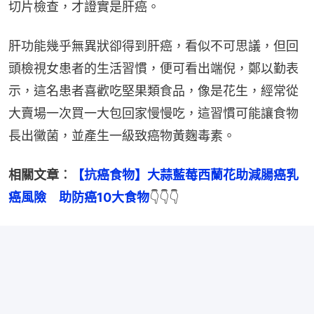
切片檢查，才證實是肝癌。
肝功能幾乎無異狀卻得到肝癌，看似不可思議，但回
頭檢視女患者的生活習慣，便可看出端倪，鄭以勤表
示，這名患者喜歡吃堅果類食品，像是花生，經常從
大賣場一次買一大包回家慢慢吃，這習慣可能讓食物
長出黴菌，並產生一級致癌物黃麴毒素。
相關文章︰
【抗癌食物】大蒜藍莓西蘭花助減腸癌乳
癌風險　助防癌10大食物
👇👇👇