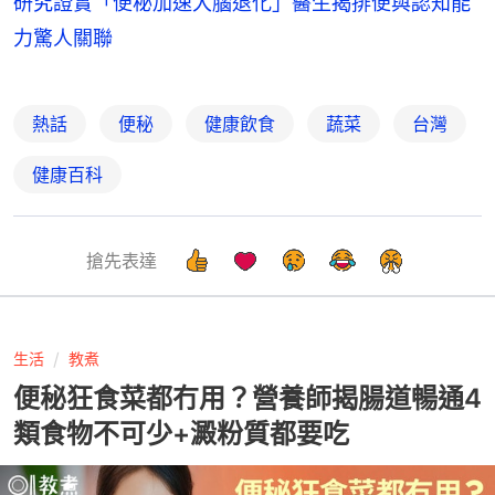
研究證實「便秘加速大腦退化」醫生揭排便與認知能
力驚人關聯
熱話
便秘
健康飲食
蔬菜
台灣
健康百科
搶先表達
生活
教煮
便秘狂食菜都冇用？營養師揭腸道暢通4
類食物不可少+澱粉質都要吃