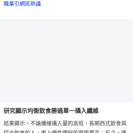
職業引網民熱議
研究顯示均衡飲食勝過單一攝入纖維
結果顯示，不論纖維攝入量的高低，長期西式飲食與
促炎飲食的人，患上慢性便秘的風險更高；反之，攝