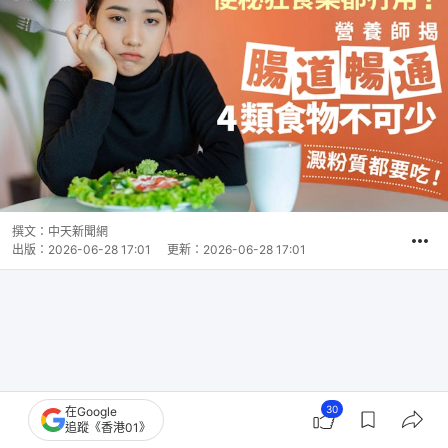
撰文：
中天新聞網
出版：
2026-06-28 17:01
更新：
2026-06-28 17:01
30
在Google
追蹤《香港01》