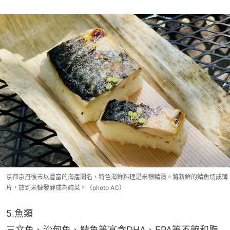
京都京丹後市以豐富的海產聞名，特色海鮮料理是米糠鯖漬。將新鮮的鯖魚切成薄
片，放到米糠發酵成為醃菜。（photo AC）
5.魚類
三文魚、沙甸魚、鯖魚等富含DHA、EPA等不飽和脂