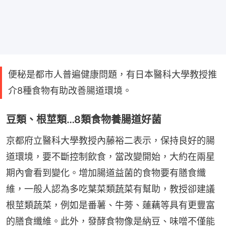
便秘是都市人普遍健康問題，有日本醫科大學教授推
介8種食物有助改善腸道環境。
豆類、根莖類…8類食物養腸道好菌
京都府立醫科大學教授內藤裕二表示，保持良好的腸
道環境，要不斷控制飲食，當改變開始，大約在兩星
期內會看到變化。增加腸道益菌的食物要有膳食纖
維，一般人認為多吃葉菜類蔬菜有幫助，教授卻建議
根莖類蔬菜，例如是番薯、牛蒡、蓮藕等具有更豐富
的膳食纖維。此外，發酵食物像是納豆、味噌不僅能