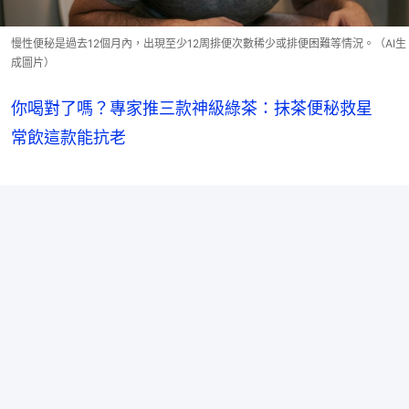
慢性便秘是過去12個月內，出現至少12周排便次數稀少或排便困難等情況。（AI生
成圖片）
你喝對了嗎？專家推三款神級綠茶：抹茶便秘救星
常飲這款能抗老