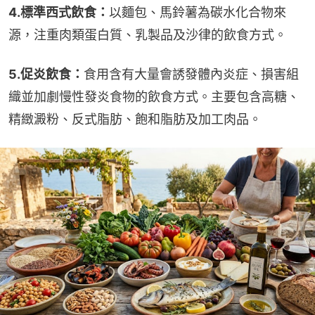
4.標準西式飲食：
以麵包、馬鈴薯為碳水化合物來
源，注重肉類蛋白質、乳製品及沙律的飲食方式。
5.促炎飲食：
食用含有大量會誘發體內炎症、損害組
織並加劇慢性發炎食物的飲食方式。主要包含高糖、
精緻澱粉、反式脂肪、飽和脂肪及加工肉品。