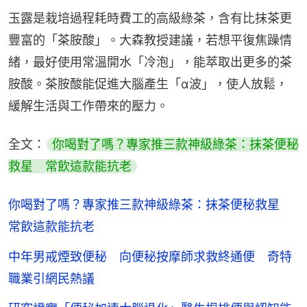
玉露是栽培過程耗時費工的高級綠茶，含有比抹茶更
豐富的「茶胺酸」。大森教授建議，若想平復焦躁情
緒，最好使用常溫開水「冷泡」，能萃取出更多的茶
胺酸。茶胺酸能促進大腦產生「α波」，使人放鬆，
緩解生活與工作帶來的壓力。
全文：
你喝對了嗎？專家推三款神級綠茶：抹茶便秘
救星　常飲這款能抗老
你喝對了嗎？專家推三款神級綠茶：抹茶便秘救星
常飲這款能抗老
中年男戒煙致便秘 向便秘按摩師求救終通便 奇特
職業引網民熱議