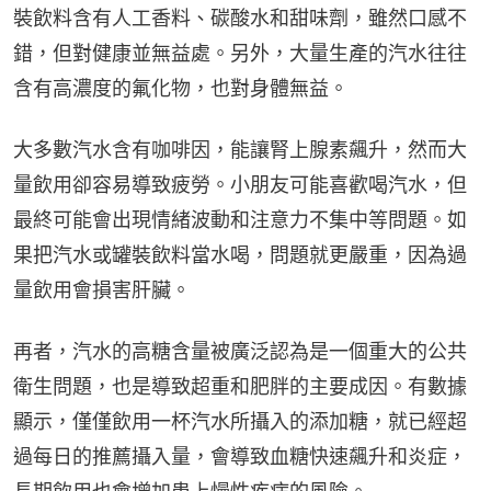
裝飲料含有人工香料、碳酸水和甜味劑，雖然口感不
錯，但對健康並無益處。另外，大量生產的汽水往往
含有高濃度的氟化物，也對身體無益。
大多數汽水含有咖啡因，能讓腎上腺素飆升，然而大
量飲用卻容易導致疲勞。小朋友可能喜歡喝汽水，但
最終可能會出現情緒波動和注意力不集中等問題。如
果把汽水或罐裝飲料當水喝，問題就更嚴重，因為過
量飲用會損害肝臟。
再者，汽水的高糖含量被廣泛認為是一個重大的公共
衛生問題，也是導致超重和肥胖的主要成因。有數據
顯示，僅僅飲用一杯汽水所攝入的添加糖，就已經超
過每日的推薦攝入量，會導致血糖快速飆升和炎症，