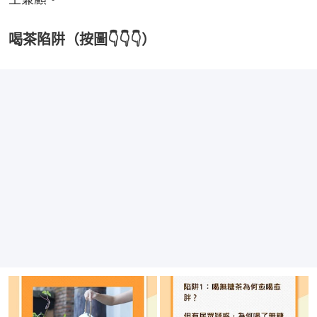
喝茶陷阱（按圖👇👇👇）