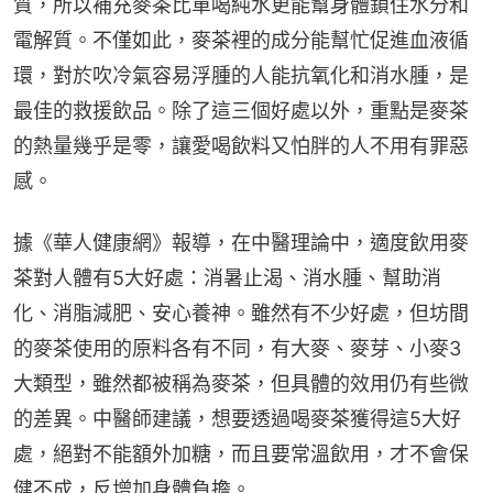
質，所以補充麥茶比單喝純水更能幫身體鎖住水分和
電解質。不僅如此，麥茶裡的成分能幫忙促進血液循
環，對於吹冷氣容易浮腫的人能抗氧化和消水腫，是
最佳的救援飲品。除了這三個好處以外，重點是麥茶
的熱量幾乎是零，讓愛喝飲料又怕胖的人不用有罪惡
感。
據《華人健康網》報導，在中醫理論中，適度飲用麥
茶對人體有5大好處：消暑止渴、消水腫、幫助消
化、消脂減肥、安心養神。雖然有不少好處，但坊間
的麥茶使用的原料各有不同，有大麥、麥芽、小麥3
大類型，雖然都被稱為麥茶，但具體的效用仍有些微
的差異。中醫師建議，想要透過喝麥茶獲得這5大好
處，絕對不能額外加糖，而且要常溫飲用，才不會保
健不成，反增加身體負擔。