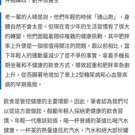
仲點論政｜劉仲恒醫生
老一輩的人總是說，他們年輕的時候「通山跑」，身
體自然不會太差。但現在青少年的生活習慣有了很大
的轉變，他們面臨着錯綜複雜的健康挑戰，其中肥胖
率上升便是一個很值得關注的問題。跟以前相比，當
下年輕人的運動量減少了是不爭的事實，拿着手機長
期坐著和不健康的飲食方式，導致超重和肥胖率急劇
上升，從而顯著地增加了患上2型糖尿病和心血管疾
病的早期風險。
飲食是管控健康的主要環節。因此，筆者認為我們可
以從這方面做起，鼓勵年輕人採納更健康的飲食習
慣。年輕一代應該知道，喝一杯普通的茶遠比喝汽水
健康。一杯茶的熱量遠低於汽水，汽水和絕大部份罐