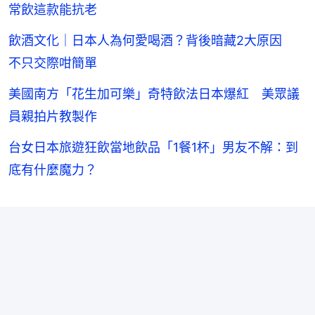
常飲這款能抗老
飲酒文化｜日本人為何愛喝酒？背後暗藏2大原因
不只交際咁簡單
美國南方「花生加可樂」奇特飲法日本爆紅 美眾議
員親拍片教製作
台女日本旅遊狂飲當地飲品「1餐1杯」男友不解：到
底有什麼魔力？