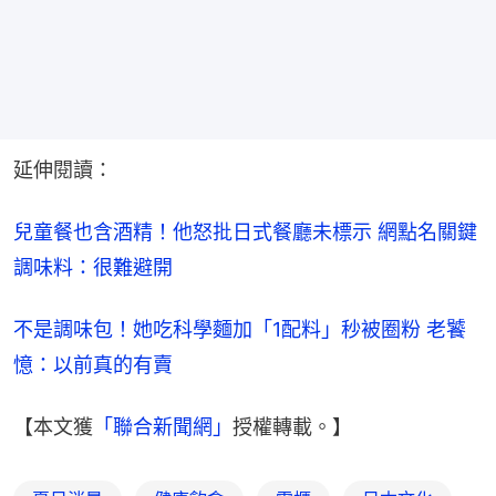
延伸閱讀：
兒童餐也含酒精！他怒批日式餐廳未標示 網點名關鍵
調味料：很難避開
不是調味包！她吃科學麵加「1配料」秒被圈粉 老饕
憶：以前真的有賣
【本文獲
「聯合新聞網」
授權轉載。】