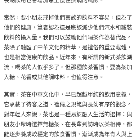
長期飲用也會增加患上慢性疾病的風險。
當然，要小朋友戒掉他們喜歡的飲料不容易，但為了
他們的健康，筆者認為還是應該減少他們汽水和罐裝
飲料的攝入量。我們可以鼓勵他們喝茶作為替代品。
茶除了融匯了中華文化的精萃，是禮俗的重要載體，
也是相當健康的飲品。近年來，有所謂的新式茶飲潮
流，喝茶的人似乎多了。但那種飲茶習慣，要為茶加
入糖、花香或其他調味料，也值得注意。
其實，茶在中華文化中，早已超越單純的飲用意義，
它承載了待客之道、禮儀之規範與長幼有序的觀念。
對年輕人來說，茶也是一種易於融入生活的選擇：與
朋友小聚時選擇無糖茶、在長輩到訪時以茶相待，都
能逐步養成較穩定的飲食習慣，漸漸成為年青人與上