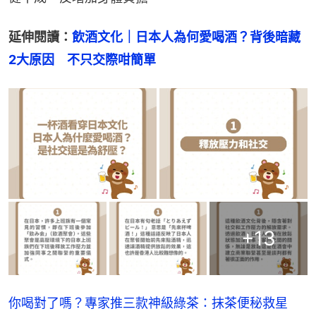
延伸閱讀：
飲酒文化｜日本人為何愛喝酒？背後暗藏
2大原因　不只交際咁簡單
+
13
你喝對了嗎？專家推三款神級綠茶：抹茶便秘救星