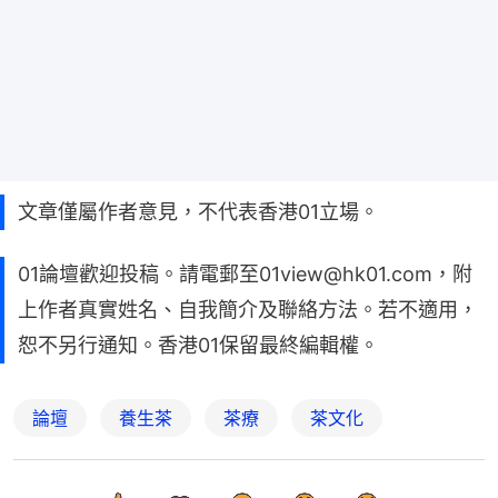
文章僅屬作者意見，不代表香港01立場。
01論壇歡迎投稿。請電郵至01view@hk01.com，附
上作者真實姓名、自我簡介及聯絡方法。若不適用，
恕不另行通知。香港01保留最終編輯權。
論壇
養生茶
茶療
茶文化