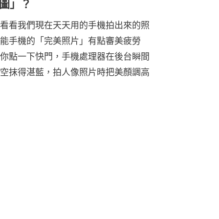
圖」？
看看我們現在天天用的手機拍出來的照
能手機的「完美照片」有點審美疲勞
你點一下快門，手機處理器在後台瞬間
空抹得湛藍，拍人像照片時把美顏調高