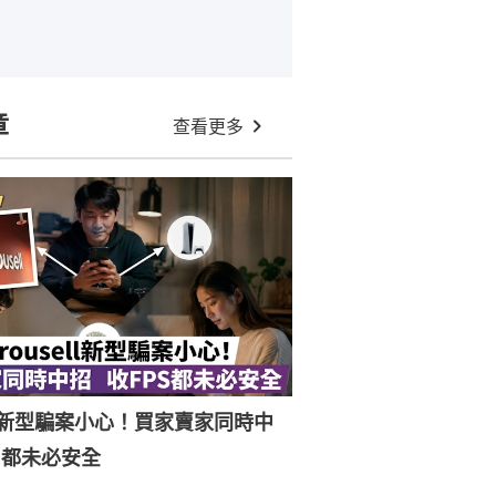
章
查看更多
ell新型騙案小心！買家賣家同時中
S都未必安全