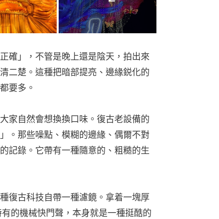
正確」，不管是晚上還是陰天，拍出來
清二楚。這種把暗部提亮、邊緣鋭化的
都要多。
大家自然會想換換口味。復古老設備的
」。那些噪點、模糊的邊緣、偶爾不對
的記錄。它帶有一種隨意的、粗糙的生
種復古科技自帶一種濾鏡。拿着一塊厚
代特有的機械快門聲，本身就是一種挺酷的