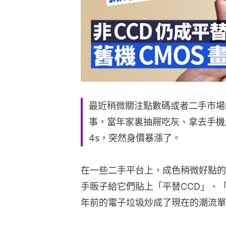
最近稍微關注點數碼或者二手市場
事，當年家裏抽屜吃灰、拿去手機店換臉
4s，突然身價暴漲了。
在一些二手平台上，成色稍微好點的
手販子給它們貼上「平替CCD」、
年前的電子垃圾炒成了現在的潮流單