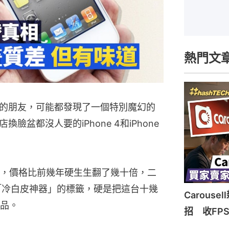
熱門文
的朋友，可能都發現了一個特別魔幻的
盆都沒人要的iPhone 4和iPhone
，價格比前幾年硬生生翻了幾十倍，二
「冷白皮神器」的標籤，硬是把這台十幾
Carous
品。
招 收FP