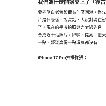
我們為什麼開始愛上了「復古
要弄明白老舊設備為什麼回潮，得先
片是什麼樣。說實話，大家對現在智
了。現在的手機拍照算力太過先進，
合成幾十張照片，降噪、提亮、把天
一點，輕鬆磨得一點瑕疵都沒有。
iPhone 17 Pro拍攝樣張：