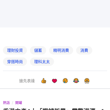
理財投資
儲蓄
精明消費
消費
穿搭時尚
理科太太
搶先表達
熱話
開罐