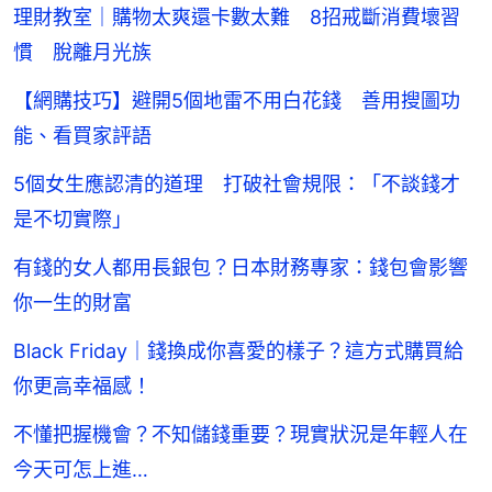
理財教室｜購物太爽還卡數太難 8招戒斷消費壞習
慣 脫離月光族
【網購技巧】避開5個地雷不用白花錢 善用搜圖功
能、看買家評語
5個女生應認清的道理 打破社會規限：「不談錢才
是不切實際」
有錢的女人都用長銀包？日本財務專家：錢包會影響
你一生的財富
Black Friday｜錢換成你喜愛的樣子？這方式購買給
你更高幸福感！
不懂把握機會？不知儲錢重要？現實狀況是年輕人在
今天可怎上進…