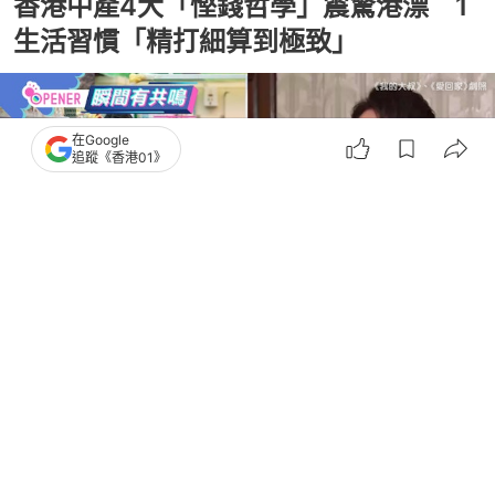
香港中產4大「慳錢哲學」震驚港漂 1
生活習慣「精打細算到極致」
在Google
追蹤《香港01》
撰文：
奶茶妹
出版：
2026-06-24 08:00
更新：
2026-07-01 00:25