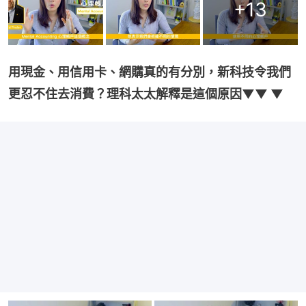
+
13
用現金、用信用卡、網購真的有分別，新科技令我們
更忍不住去消費？理科太太解釋是這個原因▼▼ ▼