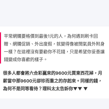
平常網購要格價到最後1元的人，為何遇到刷卡回
贈、網購促銷、外出度假，就變得像被闊氣員外附身
一樣？在這裡沒有要勸你不花錢，只是希望你妥善讓
錢變成你喜歡的樣子。
很多人都會將六合彩贏來的9600元買東西花掉，月
薪當中那9600元卻珍而重之的存起來。同樣的錢，
為何不是同等看待？理科太太告訴你▼▼ ▼