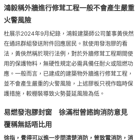
鴻毅稱外牆進行修茸工程一般不會產生嚴重
火警風險
杜展示2024年9月紀錄，鴻毅建築師公司董事黃俠然
在通訊群組發送附件回應居民。就使用發泡膠的看
法，黃俠然稱於現行法例，對於外牆修茸工程期間使
用的保護物料，無硬性規定必需具備任耐火或阻燃功
應。一般而言，已建成的建築物外牆進行修茸工程，
並不會產生嚴重的火警風險，上述膠板只視作臨時保
護措施，較棚裝導致火勢蔓延風險為低。
易燃發泡膠封窗 徐滿柑曾諮詢消防意見
覆稱無話唔比用
徐指，覺得可以進一步問清楚消防，曾致電消防，消