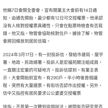
他稱7日會開全委會，宣布開業主大會前有14日通
知，由通告開始，最少都有12日可交授權票。他承認
沒有人核對授權票真確性，只會在點票時檢查有否寫
錯。他又指，物管會協助核對住戶。據徐了解，物管
會將回條放到居民信箱。
2024年3月17日，有一封投訴信，發給市建局、屋宇
署、地政、民政總署。投訴人是宏福苑關注組成員，
一直關注宏業的可疑地方。投訴信提到，有業主表
示，大會開始前宣布，有290戶，半小時後首個議
程，突然有大量選票。有街坊否認作出授權。另外，
信中又指控有居民要求公公婆婆交授權票
徐指，不是第一次聽到這個說法。被問有否研究是否