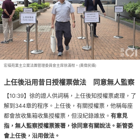
宏福苑業主立案法團管理委員會主席徐滿柑。(黃偉民攝)
上任後沿用昔日授權票做法 同意無人監察
【10:39】徐的證人供詞稱，上任後知授權票處理，了
解到344章的程序。上任後，有關授權票，他稱每座
都會放收集箱收集授權票，但沒紀錄誰放。
有意見
指，無人監察授權票簽署，徐同意有關說法。新管委
會上任後，沿用做法。