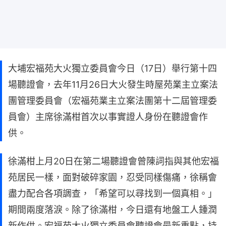
大埔宏福苑大火獨立委員會今日（17日）舉行第十四
場聽證會，去年11月26日大火發生時屋苑業主立案法
團管理委員會（宏福苑業主立案法團第十二屆管理委
員會）主席徐滿柑首次以事實證人身份在聽證會作
供。
徐滿柑上月20日在第二場聽證會曾陳詞指與其他宏福
苑居民一樣，面對破碎家園，忍受同樣傷痛，徐稱會
盡力配合各項調查，「希望可以尋找到一個真相。」
期間兩度落淚。除了徐滿柑，今日還有地盤工人鍾潤
新作供。宏福苑大火獨立委員會聽證會最新重點，持