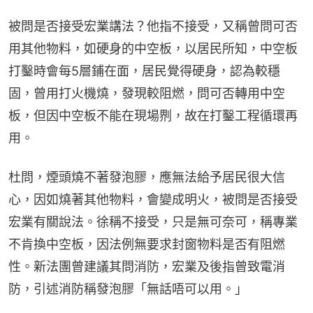
被問是否接受宏業講法？他指不接受，又稱曾問可否
用其他物料，如硬身的中空板，以居民所知，中空板
打鑿時會每5層鋪在面，居民覺得硬身，認為較穩
固，曾用打火機燒，發現較阻燃，問可否轉用中空
板，但因中空板不能在現場𠝹，故在打鑿工程循環再
用。
杜問，煙頭燒不著發泡膠，應無法給予居民很大信
心，因如燒著其他物料，會變成明火，被問是否接受
宏業有關說法。徐稱不接受，只是無可奈可，稱專業
不肯換中空板，因法例無要求封窗物料是否有阻燃
性。新法團曾建議其問消防，宏業及後指曾致電消
防，引述消防稱發泡膠「無話唔可以用。」