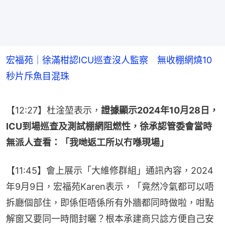
宏福苑｜徐滿柑認ICU巡查沒人監察 無收棚網燒10
秒片斥魚目混珠
【12:27】杜淦堃表示，
證據顯示2024年10月28日，
ICU到場巡查及測試棚網阻燃性，徐承認管委會當時
無派人查看：「我哋返工所以冇喺現場」
【11:45】會上展示「大維修群組」通訊內容，2024
年9月9日，宏福苑Karen表示，「竟然冷氣都可以唔
拆廳個部住，即係佢唔係所有外牆都同時做啦，咁點
解窗又要同一時間封曬？根本承建商只諗方便自己安