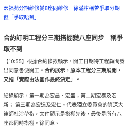
宏福苑分期維修變8座同維修 徐滿柑稱曾爭取分期
但「爭取唔到」
合約訂明工程分三期搭棚變八座同步 稱爭
取不到
【10:55】根據合約條款顯示，開工日期待工程顧問發
出同意書便開工。
合約展示，原本工程分三期展開，
又指「實際由法團作最終決定」。
紀錄顯示，第一期為宏昌、宏盛；第二期宏泰及宏
新； 第三期為宏道及宏仁。代表獨立委員會的資深大
律師杜淦堃指，文件顯示是搭棚先後，最後是所有八
座都同時搭棚。徐同意。