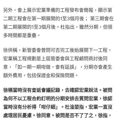
另外，會上展示宏業準備的工程發布會簡報，顯示第
二期工程會在第一期展開的1至3個月後； 第三期會在
第二期展開的1至3個月後。杜指出，雖然分期，但很
多時間都是重疊。
徐供稱，新管委會曾問可否完工後始展開下一工程，
宏業稱工程規劃是上屆管委會與工程顧問商討後同
意，「如一期一期咁做，會有延誤」，分期亦會產生
額外費用，包括保證金和保險問題。
徐稱當時沒有查返會議記錄，去確認宏業說法。被問
為何不以工程合約訂明的分期安排去質問宏業，徐認
當時沒有分析得「咁仔細」。杜淦堃指，宏業一直沒
處理居民憂慮。徐同意。被問是否不了了之，徐指，