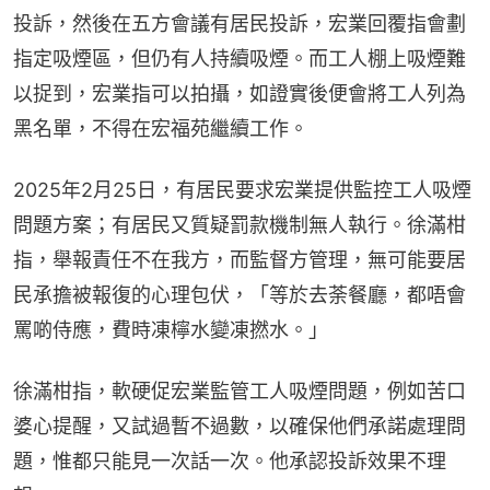
投訴，然後在五方會議有居民投訴，宏業回覆指會劃
指定吸煙區，但仍有人持續吸煙。而工人棚上吸煙難
以捉到，宏業指可以拍攝，如證實後便會將工人列為
黑名單，不得在宏福苑繼續工作。
2025年2月25日，有居民要求宏業提供監控工人吸煙
問題方案；有居民又質疑罰款機制無人執行。徐滿柑
指，舉報責任不在我方，而監督方管理，無可能要居
民承擔被報復的心理包伏，「等於去荼餐廳，都唔會
罵啲侍應，費時凍檸水變凍撚水。」
徐滿柑指，軟硬促宏業監管工人吸煙問題，例如苦口
婆心提醒，又試過暫不過數，以確保他們承諾處理問
題，惟都只能見一次話一次。他承認投訴效果不理