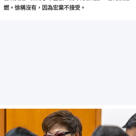
燃。徐稱沒有，因為宏業不接受。