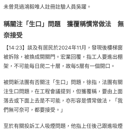
未曾見過鴻毅唯人註冊註驗人員吳躍。
稱關注「生口」問題 獲覆稱慣常做法 無
奈接受
【14:23】談及有居民於2024年11月，發現後樓梯窗
被拆除，被換成開關門。宏業回覆，指工人要進出棚
架，不可能每日爬二十層，故每5層有一個開口。
被問新法團有否關注「生口」問題，徐指，法團有關
注生口問題，在工程會議提到，但獲覆稱，要由上面
落去或下面上去是不可能，亦形容是慣常做法，「我
們無可奈可，都要接受。」
至於有關投訴工人吸煙問題，他指上任後己跟進吸煙