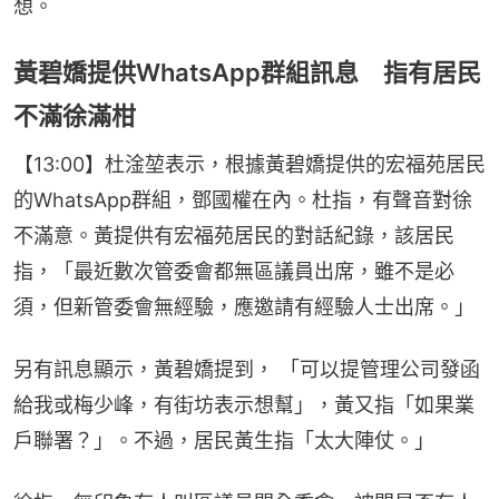
想。
黃碧嬌提供WhatsApp群組訊息 指有居民
不滿徐滿柑
【13:00】杜淦堃表示，根據黃碧嬌提供的宏福苑居民
的WhatsApp群組，鄧國權在內。杜指，有聲音對徐
不滿意。黃提供有宏福苑居民的對話紀錄，該居民
指，「最近數次管委會都無區議員出席，雖不是必
須，但新管委會無經驗，應邀請有經驗人士出席。」
另有訊息顯示，黃碧嬌提到， 「可以提管理公司發函
給我或梅少峰，有街坊表示想幫」，黃又指「如果業
戶聯署？」。不過，居民黃生指「太大陣仗。」