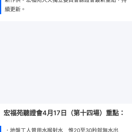
續更新。
宏福苑聽證會4月17日（第十四場）重點：
．地盤工人曾用水喉射水 惟20至30秒就無水出