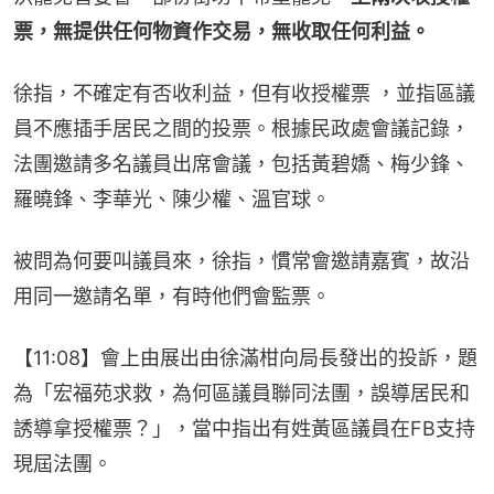
票，無提供任何物資作交易，無收取任何利益。
徐指，不確定有否收利益，但有收授權票 ，並指區議
員不應插手居民之間的投票。根據民政處會議記錄，
法團邀請多名議員出席會議，包括黃碧嬌、梅少鋒、
羅曉鋒、李華光、陳少權、溫官球。
被問為何要叫議員來，徐指，慣常會邀請嘉賓，故沿
用同一邀請名單，有時他們會監票。
【11:08】會上由展出由徐滿柑向局長發出的投訴，題
為「宏福苑求救，為何區議員聯同法團，誤導居民和
誘導拿授權票？」，當中指出有姓黃區議員在FB支持
現屆法團。