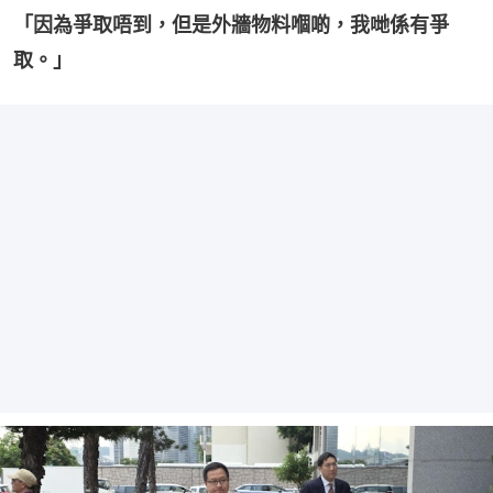
「因為爭取唔到，但是外牆物料嗰啲，我哋係有爭
取。」