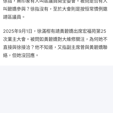
徐指，無印象有人叫區議員開全委會。被問是否有人
叫碧嬌參與？徐指沒有，至於大會則是按恒常慣例邀
請區議員。
2025年9月1日，徐滿柑有請黃碧嬌出席宏福苑第25
次業主大會。被問如黃碧嬌對大維修關注，為何她不
直接與徐接洽？他不知道，又指副主席曾與黃碧嬌聯
絡，但她沒回應。