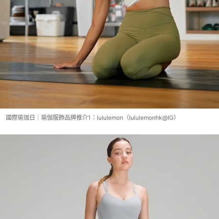
國際瑜珈日｜瑜伽服飾品牌推介1：lululemon（lululemonhk@IG）