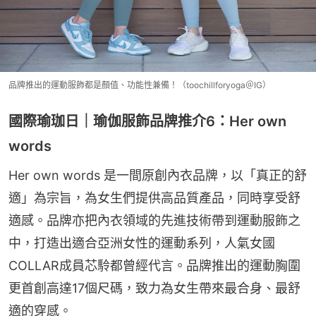
品牌推出的運動服飾都是顏值、功能性兼備！（toochillforyoga＠IG）
國際瑜珈日｜瑜伽服飾品牌推介6：Her own
words
Her own words 是一間原創內衣品牌，以「真正的舒
適」為宗旨，為女生們提供高品質產品，同時享受舒
適感。品牌亦把內衣領域的先進技術帶到運動服飾之
中，打造出適合亞洲女性的運動系列，人氣女國
COLLAR成員芯駖都曾經代言。品牌推出的運動胸圍
更首創高達17個尺碼，致力為女生帶來最合身、最舒
適的穿感。