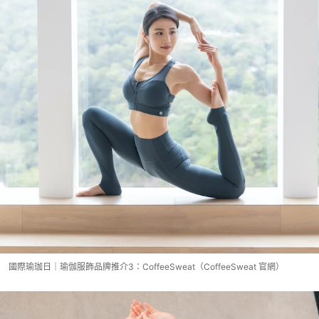
國際瑜珈日｜瑜伽服飾品牌推介3：CoffeeSweat（CoffeeSweat 官網）