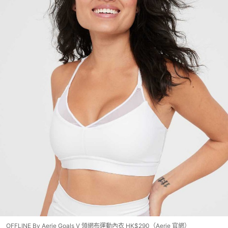
OFFLINE By Aerie Goals V 領網布運動內衣 HK$290（Aerie 官網）