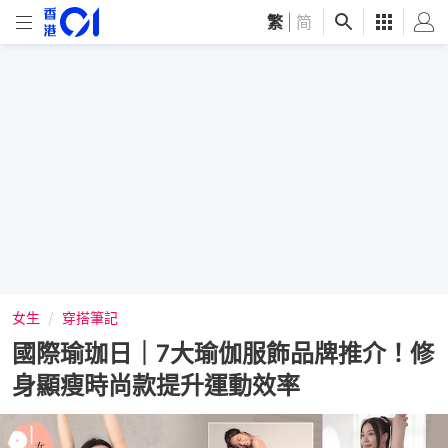
繁
|
简
女生
穿搭筆記
國際瑜珈日｜7大瑜伽服飾品牌推介！修
身顯瘦時尚款提升運動效率