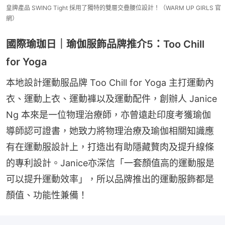
皇牌產品 SWING Tight 採用了獨特的雙層交疊腰位設計！（WARM UP GIRLS 官
網）
國際瑜珈日｜瑜伽服飾品牌推介5：Too Chill
for Yoga
本地設計運動服品牌 Too Chill for Yoga 主打運動內
衣、運動上衣、運動褲以及運動配件，創辦人 Janice 
Ng 本來是一位物理治療師，亦曾遠赴印度考獲瑜伽
導師認可證書，她致力將物理治療及瑜伽相關知識應
有在運動服設計上，打造出有助隱藏贅肉及提升線條
的專利設計。Janice亦深信「一套顏值高的運動服是
可以提升運動效率」，所以品牌推出的運動服飾都是
顏值、功能性兼備！