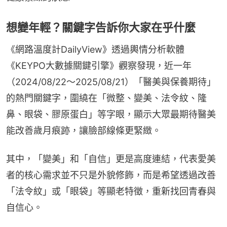
想變年輕？關鍵字告訴你大家在乎什麼
《網路溫度計DailyView》透過輿情分析軟體
《KEYPO大數據關鍵引擎》觀察發現，近一年
（2024/08/22～2025/08/21）「醫美與保養期待」
的熱門關鍵字，圍繞在「微整、變美、法令紋、隆
鼻、眼袋、膠原蛋白」等字眼，顯示大眾最期待醫美
能改善歲月痕跡，讓臉部線條更緊緻。
其中，「變美」和「自信」更是高度連結，代表愛美
者的核心需求並不只是外貌修飾，而是希望透過改善
「法令紋」或「眼袋」等顯老特徵，重新找回青春與
自信心。