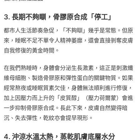
3. 長期不夠瞓，骨膠原合成「停工」
都市人生活節奏急促，「不夠瞓」幾乎是常態。但原
來，睡眠不足不單令人精神萎靡，還會直接剝奪皮膚
自我修復的黃金時間。
在我們熟睡時，身體會分泌生長激素，這正是刺激纖
維母細胞、製造骨膠原和彈性蛋白的關鍵物質。如果
經常熬夜或睡眠質素欠佳，身體無法順利進行修復，
加上因壓力而上升的「皮質醇」（壓力荷爾蒙）會進
一步抑制骨膠原合成。長此下來，皮膚自然變得暗
沉、失去彈性，乾紋亦會提早現形。
4. 沖涼水溫太熱，蒸乾肌膚底層水分