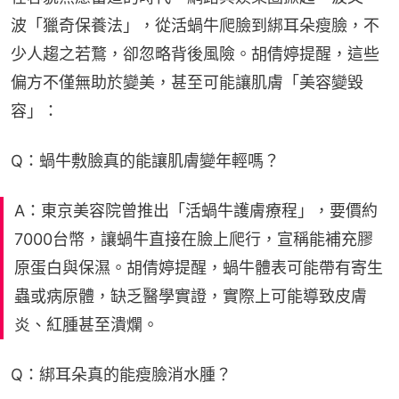
波「獵奇保養法」，從活蝸牛爬臉到綁耳朵瘦臉，不
少人趨之若鶩，卻忽略背後風險。胡倩婷提醒，這些
偏方不僅無助於變美，甚至可能讓肌膚「美容變毀
容」：
Q：蝸牛敷臉真的能讓肌膚變年輕嗎？
A：東京美容院曾推出「活蝸牛護膚療程」，要價約
7000台幣，讓蝸牛直接在臉上爬行，宣稱能補充膠
原蛋白與保濕。胡倩婷提醒，蝸牛體表可能帶有寄生
蟲或病原體，缺乏醫學實證，實際上可能導致皮膚
炎、紅腫甚至潰爛。
Q：綁耳朵真的能瘦臉消水腫？