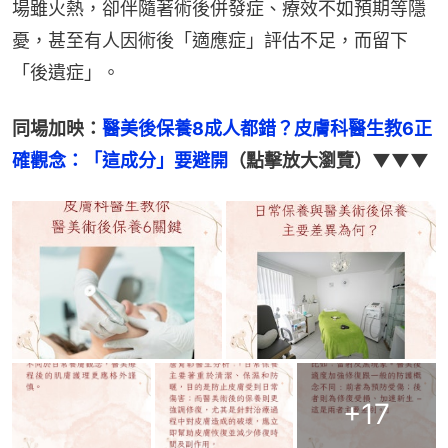
場雖火熱，卻伴隨著術後併發症、療效不如預期等隱
憂，甚至有人因術後「適應症」評估不足，而留下
「後遺症」。
同場加映：
醫美後保養8成人都錯？皮膚科醫生教6正
確觀念：「這成分」要避開
（點擊放大瀏覽）▼▼▼
+
17