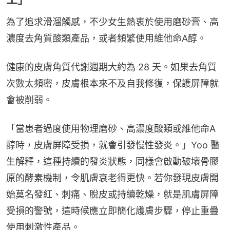
為了追求滑溜觸感，不少女生熱衷於使用磨砂膏、高
濃度去角質酸類產品，或者頻繁使用維他命A醇。
健康的皮膚角質代謝週期大約為 28 天。如果去角質
次數太頻密，皮膚根本來不及自我修復，保護屏障就
會被削弱。
「當患者過度使用物理磨砂、高濃度酸類或維他命A
醇時，皮膚屏障受損，就會引發慢性發炎。」Yoo 醫
生解釋，這種持續的發炎狀態，同樣會啟動破壞骨膠
原的酵素機制，令肌膚衰老得更快。若你發現皮膚開
始莫名發紅、刺痛、脫皮或持續乾燥，就是肌膚屏障
受損的警號，這時候應立即簡化護膚步驟，停止重疊
使用刺激性產品。