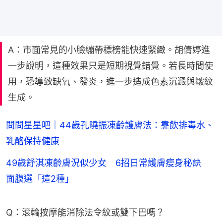
A：市面常見的小臉繃帶標榜能快速緊緻。胡倩婷進
一步說明，這種效果只是短期視覺錯覺。若長時間使
用，恐導致缺氧、發炎，進一步造成色素沉澱與皺紋
生成。
問問星星吧｜44歲孔曉振凍齡護膚法：靠飲排毒水、
乳酪保持健康
49歲舒淇凍齡膚況似少女 6招日常護膚瘦身秘訣
面膜選「這2種」
Q：滾輪按摩能消除法令紋或雙下巴嗎？