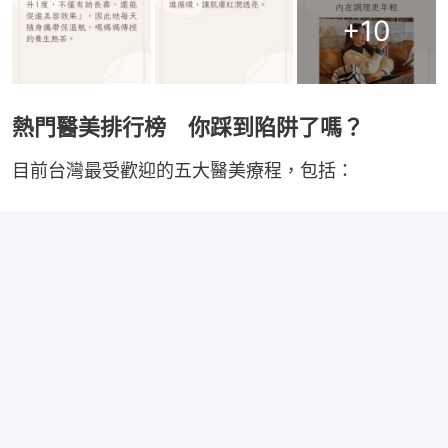
+
10
熱門醫美排行榜 你踩到陷阱了嗎？
目前台灣最受歡迎的五大醫美療程，包括：