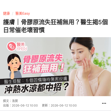
健康
醫美Easy
護膚｜骨膠原流失狂補無用？醫生揭5個
日常催老壞習慣
撰文：
浩賢
出版：
2026-06-12 10:00
更新：
2026-06-12 10:00