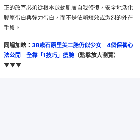
正的改善必須從根本啟動肌膚自我修復，安全地活化
膠原蛋白與彈力蛋白，而不是依賴短效或激烈的外在
手段。
同場加映：
38歲石原里美二胎仍似少女　4個保養心
法公開　全靠「1技巧」瘦臉
（點擊放大瀏覽）
▼▼▼