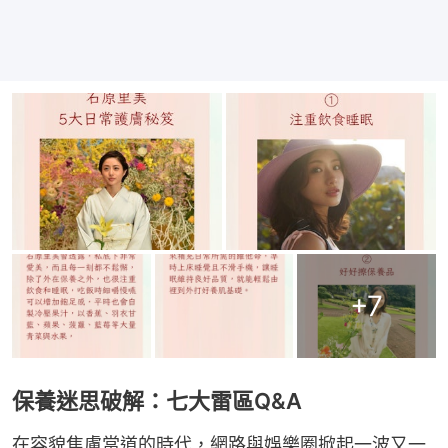
+
7
保養迷思破解：七大雷區Q&A
在容貌焦慮當道的時代，網路與娛樂圈掀起一波又一