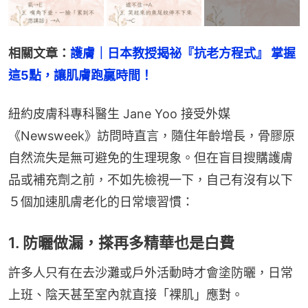
相關文章：
護膚｜日本教授揭祕『抗老方程式』 掌握
這5點，讓肌膚跑贏時間！
紐約皮膚科專科醫生 Jane Yoo 接受外媒
《Newsweek》訪問時直言，隨住年齡增長，骨膠原
自然流失是無可避免的生理現象。但在盲目搜購護膚
品或補充劑之前，不如先檢視一下，自己有沒有以下
５個加速肌膚老化的日常壞習慣：
1. 防曬做漏，搽再多精華也是白費
許多人只有在去沙灘或戶外活動時才會塗防曬，日常
上班、陰天甚至室內就直接「裸肌」應對。