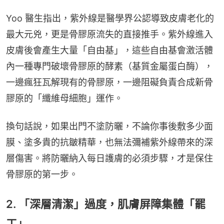
Yoo 醫生指出，紫外線是醫學界公認導致皮膚老化的
最大元兇，更是骨膠原流失的直接推手。紫外線進入
皮膚後會產生大量「自由基」，這些自由基會激活體
內一種專門破壞骨膠原的酵素（基質金屬蛋白酶），
一邊瘋狂瓦解現有的骨膠原，一邊阻礙負責合成新骨
膠原的「纖維母細胞」運作。
換句話說，如果出門不塗防曬，不論你事後敷多少面
膜、塗多貴的抗皺精華，也無法彌補紫外線帶來的深
層傷害。將防曬納入每日護膚的必須步驟，才是保住
骨膠原的第一步。
2. 「深層清潔」過度，肌膚屏障集體「罷
工」