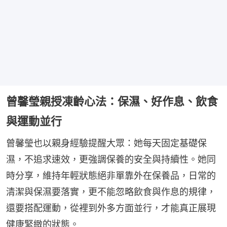
曾馨瑩親授凍齡心法：保濕、好作息、飲食
與運動並行
曾馨瑩也以親身經驗提醒大眾：她每天固定基礎保
濕，不追求速效，更強調保養的安全與持續性。她同
時分享，維持年輕狀態絕非單靠外在保養品，日常的
清潔與保濕要落實，更不能忽略飲食與作息的規律，
還要搭配運動，從裡到外多方面並行，才能真正展現
健康緊緻的狀態。