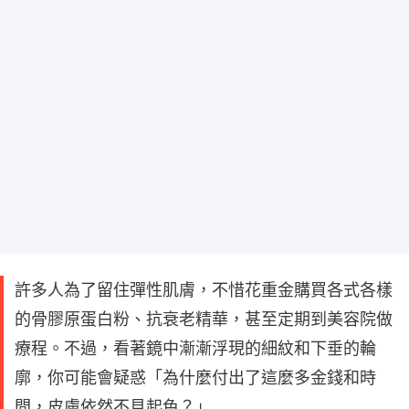
許多人為了留住彈性肌膚，不惜花重金購買各式各樣
的骨膠原蛋白粉、抗衰老精華，甚至定期到美容院做
療程。不過，看著鏡中漸漸浮現的細紋和下垂的輪
廓，你可能會疑惑「為什麼付出了這麼多金錢和時
間，皮膚依然不見起色？」