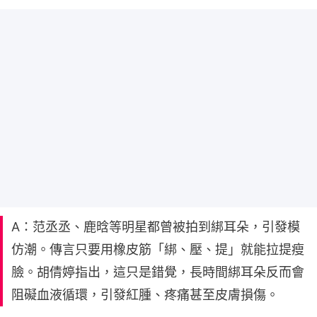
A：范丞丞、鹿晗等明星都曾被拍到綁耳朵，引發模
仿潮。傳言只要用橡皮筋「綁、壓、提」就能拉提瘦
臉。胡倩婷指出，這只是錯覺，長時間綁耳朵反而會
阻礙血液循環，引發紅腫、疼痛甚至皮膚損傷。