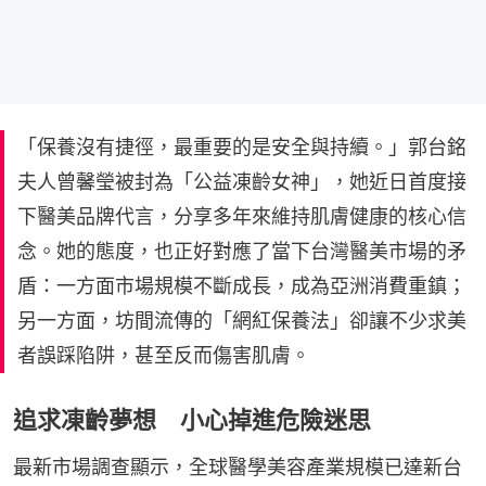
「保養沒有捷徑，最重要的是安全與持續。」郭台銘
夫人曾馨瑩被封為「公益凍齡女神」，她近日首度接
下醫美品牌代言，分享多年來維持肌膚健康的核心信
念。她的態度，也正好對應了當下台灣醫美市場的矛
盾：一方面市場規模不斷成長，成為亞洲消費重鎮；
另一方面，坊間流傳的「網紅保養法」卻讓不少求美
者誤踩陷阱，甚至反而傷害肌膚。
追求凍齡夢想 小心掉進危險迷思
最新市場調查顯示，全球醫學美容產業規模已達新台