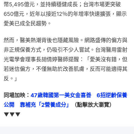
幣5,495億元，並持續穩健成長；台灣市場更突破
650億元，近年以接近12％的年增率快速擴張，顯示
愛美已成全民趨勢。
然而，醫美熱潮背後也隱藏風險。網路盛傳的偏方與
非正規保養方式，仍吸引不少人嘗試。台灣醫用雷射
光電學會理事長胡倩婷醫師提醒：「愛美沒有錯，但
若迷信偏方，不僅無助於改善肌膚，反而可能適得其
反。」
同場加映：
47歲韓國第一美女金喜善　6招逆齡保養
公開　靠補充「2營養成分」
（點擊放大瀏覽）
▼▼▼