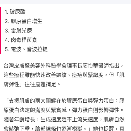
1. 玻尿酸
2. 膠原蛋白增生
3. 雷射光療
4. 肉毒桿菌素
5. 電波、音波拉提
台灣皮膚暨美容外科醫學會理事長廖怡華醫師指出，
這些療程雖能快速改善皺紋、痘疤與緊緻度，但「肌
膚彈性」往往最難補足。
「支撐肌膚的兩大關鍵在於膠原蛋白與彈力蛋白：膠
原蛋白決定飽滿度與緊實感，彈力蛋白則影響彈性。
隨著年齡增長，生成速度趕不上流失速度，肌膚自然
會鬆弛下垂，臉部線條也逐漸模糊。」她也提醒，真