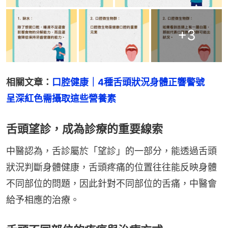
+
3
相關文章：
口腔健康｜4種舌頭狀況身體正響警號　
呈深紅色需攝取這些營養素
舌頭望診，成為診療的重要線索
中醫認為，舌診屬於「望診」的一部分，能透過舌頭
狀況判斷身體健康，舌頭疼痛的位置往往能反映身體
不同部位的問題，因此針對不同部位的舌痛，中醫會
給予相應的治療。