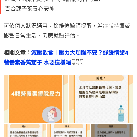
百合蓮子茶養心安神
可依個人狀況選用。徐維偵醫師提醒，若症狀持續或
影響日常生活，仍應就醫評估。
相關文章：
減壓飲食｜壓力大煩躁不安？紓緩情緒4
營養素香蕉茄子 水要這樣喝
👇👇👇