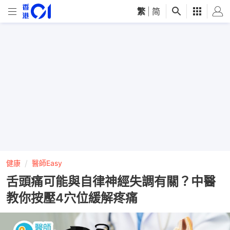
繁
|
简
健康
醫師Easy
舌頭痛可能與自律神經失調有關？中醫
教你按壓4穴位緩解疼痛