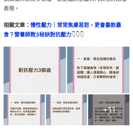
表現。
相關文章：
慢性壓力｜常常焦慮易怒、更會暴飲暴
食？營養師教3秘訣對抗壓力
👇👇👇
+
11