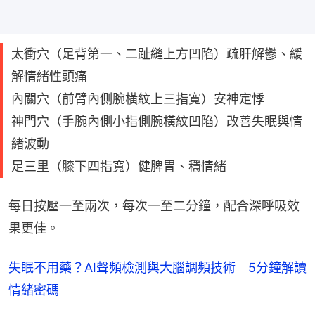
太衝穴（足背第一、二趾縫上方凹陷）疏肝解鬱、緩
解情緒性頭痛
內關穴（前臂內側腕橫紋上三指寬）安神定悸
神門穴（手腕內側小指側腕橫紋凹陷）改善失眠與情
緒波動
足三里（膝下四指寬）健脾胃、穩情緒
每日按壓一至兩次，每次一至二分鐘，配合深呼吸效
果更佳。
失眠不用藥？AI聲頻檢測與大腦調頻技術 5分鐘解讀
情緒密碼