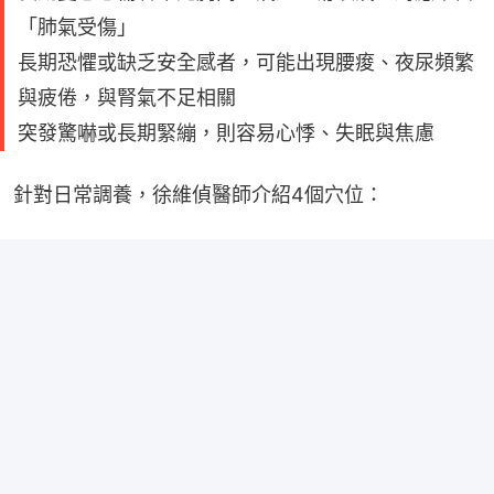
「肺氣受傷」
長期恐懼或缺乏安全感者，可能出現腰痠、夜尿頻繁
與疲倦，與腎氣不足相關
突發驚嚇或長期緊繃，則容易心悸、失眠與焦慮
針對日常調養，徐維偵醫師介紹4個穴位：