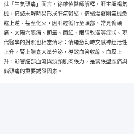
就「生氣頭痛」而言，徐維偵醫師解釋，肝主調暢氣
機，憤怒未解時易形成肝氣鬱結，情緒爆發則氣機急
遽上逆、甚至化火，因肝經循行至頭部，常見偏頭
痛、太陽穴脹痛、頭暈、面紅、眼睛乾澀等症狀。現
代醫學的對照也相當清晰：情緒激動時交感神經活性
上升，腎上腺素大量分泌，導致血管收縮、血壓上
升，影響腦部血流與頭頸肌肉張力，是緊張型頭痛與
偏頭痛的重要誘發因素。