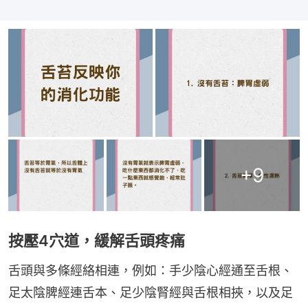
+
9
按壓4穴道，緩解舌頭疼痛
舌頭與多條經絡相連，例如：手少陰心經通至舌根、
足太陰脾經連舌本、足少陰腎經與舌根相挾，以及足