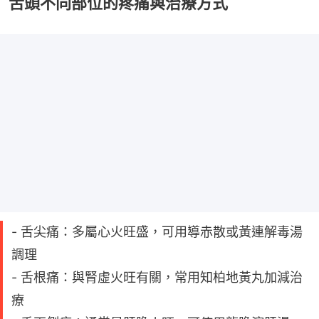
舌頭不同部位的疼痛與治療方式
- 舌尖痛：多屬心火旺盛，可用導赤散或黃連解毒湯
調理
- 舌根痛：與腎虛火旺有關，常用知柏地黃丸加減治
療