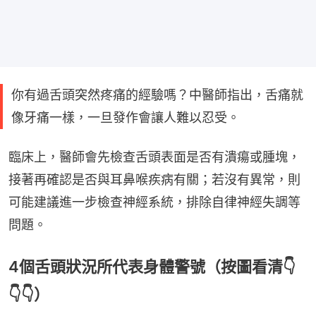
你有過舌頭突然疼痛的經驗嗎？中醫師指出，舌痛就
像牙痛一樣，一旦發作會讓人難以忍受。
臨床上，醫師會先檢查舌頭表面是否有潰瘍或腫塊，
接著再確認是否與耳鼻喉疾病有關；若沒有異常，則
可能建議進一步檢查神經系統，排除自律神經失調等
問題。
4個舌頭狀況所代表身體警號（按圖看清👇
👇👇）