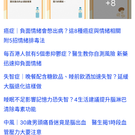
+
8
癌症｜負面情緒會憋出病？這8種癌症與情緒相關
附5招情緒排毒法
每百港人就有5個患抑鬱症？醫生教你自測風險 新藥
迅速抑負面情緒
失智症｜晚餐配含糖飲品、睡前飲酒加速失智？延緩
大腦退化這樣做
睡眠不足影響記憶力恐失智？4生活建議提升腦淋巴
清除毒素功能
中風｜30歲男頭痛昏迷竟是腦出血 醫生揭1時段血
管壓力大要注意