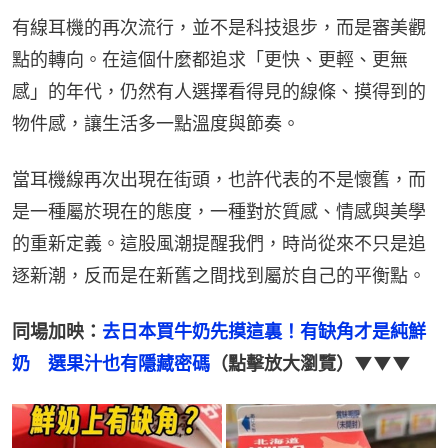
有線耳機的再次流行，並不是科技退步，而是審美觀
點的轉向。在這個什麼都追求「更快、更輕、更無
感」的年代，仍然有人選擇看得見的線條、摸得到的
物件感，讓生活多一點溫度與節奏。
當耳機線再次出現在街頭，也許代表的不是懷舊，而
是一種屬於現在的態度，一種對於質感、情感與美學
的重新定義。這股風潮提醒我們，時尚從來不只是追
逐新潮，反而是在新舊之間找到屬於自己的平衡點。
同場加映：
去日本買牛奶先摸這裏！有缺角才是純鮮
奶　選果汁也有隱藏密碼
（點擊放大瀏覽）▼▼▼