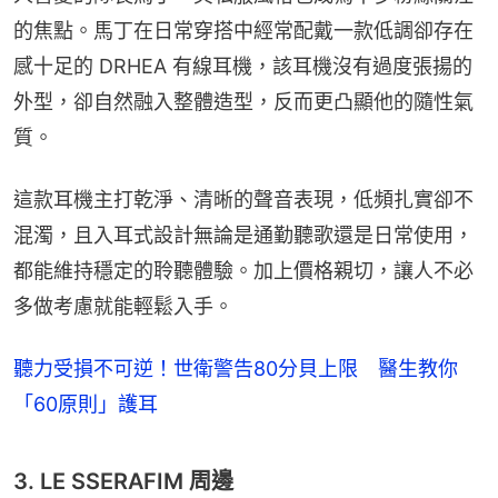
的焦點。馬丁在日常穿搭中經常配戴一款低調卻存在
感十足的 DRHEA 有線耳機，該耳機沒有過度張揚的
外型，卻自然融入整體造型，反而更凸顯他的隨性氣
質。
這款耳機主打乾淨、清晰的聲音表現，低頻扎實卻不
混濁，且入耳式設計無論是通勤聽歌還是日常使用，
都能維持穩定的聆聽體驗。加上價格親切，讓人不必
多做考慮就能輕鬆入手。
聽力受損不可逆！世衛警告80分貝上限 醫生教你
「60原則」護耳
3. LE SSERAFIM 周邊