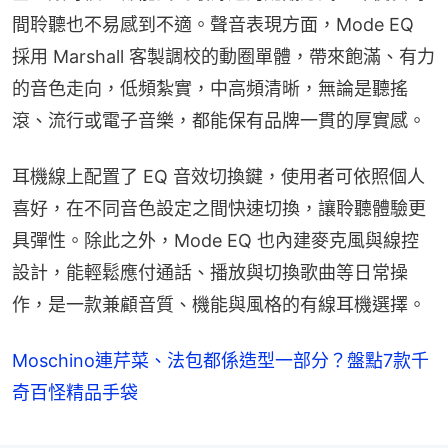
間聆聽也不易感到不適。聲音表現方面，Mode EQ 
採用 Marshall 客製調校的動圈單體，帶來飽滿、有力
的音色走向，低頻紮實，中高頻清晰，無論是聽搖
滾、流行或電子音樂，都能保有品牌一貫的厚實感。
耳機線上配置了 EQ 音效切換鍵，使用者可依照個人
喜好，在不同音色設定之間快速切換，讓聆聽體驗更
具彈性。除此之外，Mode EQ 也內建麥克風與線控
設計，能輕鬆應付通話、播放與切換歌曲等日常操
作，是一款兼顧音質、機能與風格的有線耳機選擇。
Moschino連芹菜、法包都係造型一部分？盤點7款千
奇百怪精品手袋