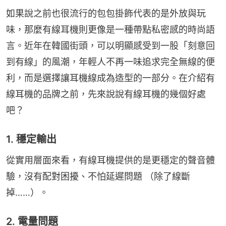
如果說之前也很流行的包包掛飾代表的是外放與玩
味，那麼有線耳機則更像是一種帶點私密感的時尚語
言。近年在韓國街頭，可以明顯感受到一股「刻意回
到有線」的風潮，年輕人不再一味追求完全無線的便
利，而是選擇讓耳機線成為造型的一部分。在介紹有
線耳機的品牌之前，先來說說有線耳機的幾個好處
吧？
1. 穩定輸出
從實用層面來看，有線耳機提供的是更穩定的聲音體
驗，沒有配對困擾、不怕延遲問題 （除了線斷
掉……）。
2. 電量問題