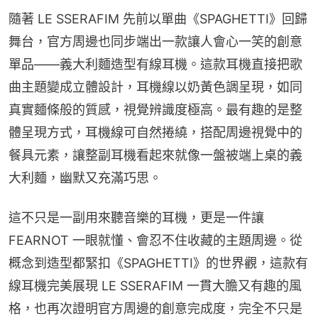
隨著 LE SSERAFIM 先前以單曲《SPAGHETTI》回歸
舞台，官方周邊也同步端出一款讓人會心一笑的創意
單品——義大利麵造型有線耳機。這款耳機直接把歌
曲主題變成立體設計，耳機線以奶黃色調呈現，如同
真實麵條般的質感，視覺辨識度極高。最有趣的是整
體呈現方式，耳機線可自然捲繞，搭配周邊視覺中的
餐具元素，讓整副耳機看起來就像一盤被端上桌的義
大利麵，幽默又充滿巧思。
這不只是一副用來聽音樂的耳機，更是一件讓 
FEARNOT 一眼就懂、會忍不住收藏的主題周邊。從
概念到造型都緊扣《SPAGHETTI》的世界觀，這款有
線耳機完美展現 LE SSERAFIM 一貫大膽又有趣的風
格，也再次證明官方周邊的創意完成度，完全不只是