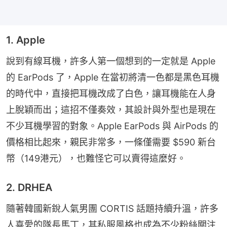
1. Apple
說到有線耳機，許多人第一個想到的一定就是 Apple 
的 EarPods 了，Apple 在當初將清一色都是黑色耳機
的時代中，直接把耳機改成了白色，讓耳機能在人身
上脫穎而出；這招不僅奏效，其設計與外型也是現在
不少耳機學習的對象。Apple EarPods 與 AirPods 的
價格相比起來，親民非常多，一條僅需要 $590 新台
幣（149港元），也難怪它可以賣得這麼好。
2. DRHEA
隨著韓國新銳人氣男團 CORTIS 話題持續升溫，許多
人喜愛的隊長馬丁，其私服風格也成為不少粉絲關注