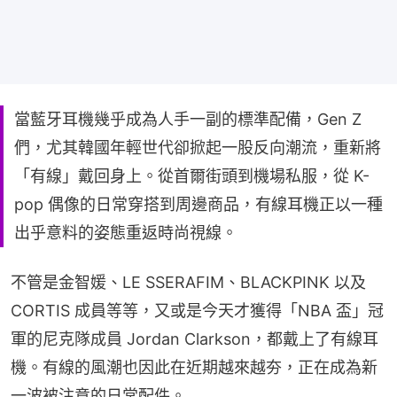
當藍牙耳機幾乎成為人手一副的標準配備，Gen Z
們，尤其韓國年輕世代卻掀起一股反向潮流，重新將
「有線」戴回身上。從首爾街頭到機場私服，從 K-
pop 偶像的日常穿搭到周邊商品，有線耳機正以一種
出乎意料的姿態重返時尚視線。
不管是金智媛、LE SSERAFIM、BLACKPINK 以及 
CORTIS 成員等等，又或是今天才獲得「NBA 盃」冠
軍的尼克隊成員 Jordan Clarkson，都戴上了有線耳
機。有線的風潮也因此在近期越來越夯，正在成為新
一波被注意的日常配件。