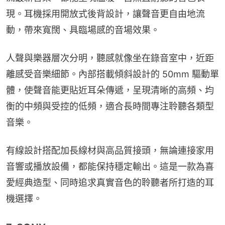
現。耳機採用開放式後背設計，讓聲音更自由地流
動，帶來寬闊、具臨場感的音場效果。
人聲與樂器層次分明，聽感就像坐在錄音室中，近距
離感受音樂細節。內部搭載傾斜設計的 50mm 驅動單
體，使聲音能更貼近耳朵傳遞，呈現清晰的高頻、均
衡的中頻與受控的低頻，適合長時間專注聆聽各類型
音樂。
有線設計搭配加長線材與高品質接頭，無論連接家用
音響或播放設備，都能保持穩定輸出。這是一款為喜
愛經典造型、同時追求真實音色的聆聽者所打造的耳
機選擇。