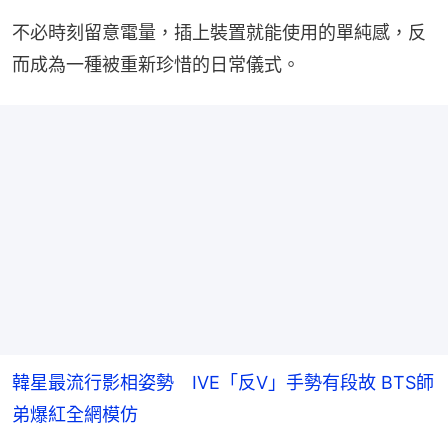
不必時刻留意電量，插上裝置就能使用的單純感，反
而成為一種被重新珍惜的日常儀式。
韓星最流行影相姿勢 IVE「反V」手勢有段故 BTS師
弟爆紅全網模仿