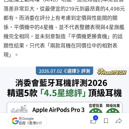
落差非常巨大，從最便宜的219元到最昂貴的4,498元
都有。而消委在評分上有考慮到定價與性能間的關
係，平價機中的4星機、並不代表整體表現與4星旗艦
機完全相同，並未刻意製造「平價機更勝貴機」的話
題性結果，只代表「兩款耳機在同價位中的相對表
現」。
3
在Google
追蹤《香港01》