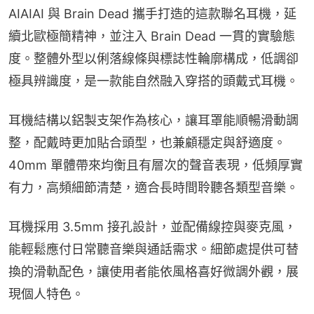
AIAIAI 與 Brain Dead 攜手打造的這款聯名耳機，延
續北歐極簡精神，並注入 Brain Dead 一貫的實驗態
度。整體外型以俐落線條與標誌性輪廓構成，低調卻
極具辨識度，是一款能自然融入穿搭的頭戴式耳機。
耳機結構以鋁製支架作為核心，讓耳罩能順暢滑動調
整，配戴時更加貼合頭型，也兼顧穩定與舒適度。
40mm 單體帶來均衡且有層次的聲音表現，低頻厚實
有力，高頻細節清楚，適合長時間聆聽各類型音樂。
耳機採用 3.5mm 接孔設計，並配備線控與麥克風，
能輕鬆應付日常聽音樂與通話需求。細節處提供可替
換的滑軌配色，讓使用者能依風格喜好微調外觀，展
現個人特色。