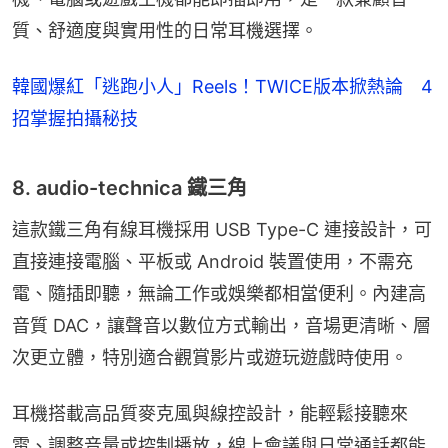
質、舒適度與實用性的日常耳機選擇。
韓國爆紅「逃跑小人」Reels！TWICE版本掀熱論 4
招掌握拍攝秘技
8. audio-technica 鐵三角
這款鐵三角有線耳機採用 USB Type-C 連接設計，可
直接連接電腦、平板或 Android 裝置使用，不需充
電、隨插即聽，無論工作或娛樂都相當便利。內建高
音質 DAC，讓聲音以數位方式輸出，音場更清晰、層
次更立體，特別適合觀賞影片或遊玩遊戲時使用。
耳機搭載高品質麥克風與線控設計，能輕鬆接聽來
電、調整音量或控制播放，線上會議與日常通話都能