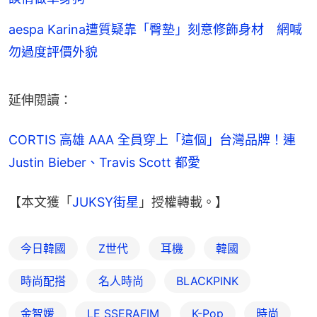
aespa Karina遭質疑靠「臀墊」刻意修飾身材 網喊
勿過度評價外貌
延伸閱讀：
CORTIS 高雄 AAA 全員穿上「這個」台灣品牌！連 
Justin Bieber、Travis Scott 都愛
【本文獲「
JUKSY街星
」授權轉載。】
今日韓國
Z世代
耳機
韓國
時尚配搭
名人時尚
BLACKPINK
金智媛
LE SSERAFIM
K-Pop
時尚