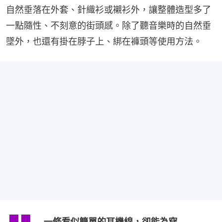
自然垂落在外套、針織衫或襯衫外，讓整體造型多了
一點隨性、不刻意的街頭感。除了聽音樂時的自然垂
墜外，也還有掛在脖子上、綁在褲頭等使用方法。
一條看似簡單的耳機線，卻能為穿