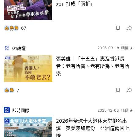
元」打成「兩折」
67
01論壇
2026-03-18
精選 ★
張美雄｜「十五五」惠及香港長
者：老有所養、老有所為、老有所
樂
7
即時國際
2025-12-03
精選 ★
2026年全球十大退休天堂排名出
爐 英美澳加無份 亞洲這兩國上
榜