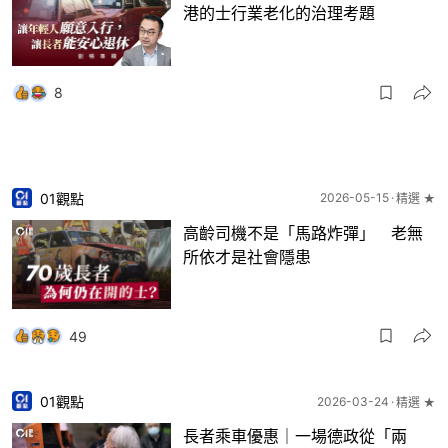
港的士行業老化的治理考題
8
01觀點
2026-05-15
精選 ★
高齡司機不是「馬路炸彈」 老無
所依才是社會隱患
49
01觀點
2026-03-24
精選 ★
長者乘車優惠｜一場德政從「兩