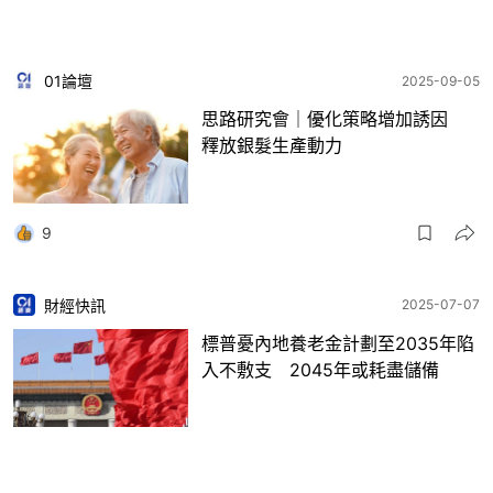
01論壇
2025-09-05
思路研究會｜優化策略增加誘因
釋放銀髮生產動力
9
財經快訊
2025-07-07
標普憂內地養老金計劃至2035年陷
入不敷支 2045年或耗盡儲備
3