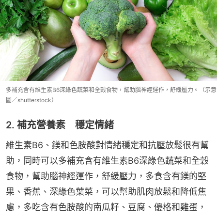
多補充含有維生素B6深綠色蔬菜和全穀食物，幫助腦神經運作，舒緩壓力。（示意
圖／shutterstock）
2. 補充營養素 穩定情緒
維生素B6、鎂和色胺酸對情緒穩定和抗壓放鬆很有幫
助，同時可以多補充含有維生素B6深綠色蔬菜和全穀
食物，幫助腦神經運作，舒緩壓力，多食含有鎂的堅
果、香蕉、深綠色葉菜，可以幫助肌肉放鬆和降低焦
慮，多吃含有色胺酸的南瓜籽、豆腐、優格和雞蛋，