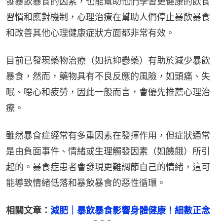
發暴飲暴食的因素，也能幫助他們學習更健康的飲食
習慣和應對機制，心理治療在幫助人們停止暴飲暴食
和改善其他心理健康症狀方面都非常有效。
目前已發現藥物治療（如抗抑鬱藥）有助於減少暴飲
暴食，然而，藥物具有不良反應的風險，如頭痛、失
眠、噁心和疲勞，因此一般而言，會優先推薦心理治
療。
雖然暴食症經常有多重因素在發揮作用，但症狀通常
是由負面事件、情緒或生理觸發因素（如饑餓）所引
起的。暴食症患者會發現更難調節自己的情緒，這可
能導致情緒低落和暴飲暴食的惡性循環。
相關文章：
減肥｜暴飲暴食影響身體健康！細數正念