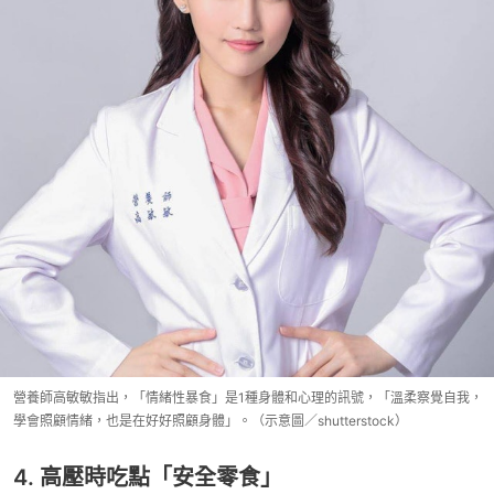
營養師高敏敏指出，「情緒性暴食」是1種身體和心理的訊號，「溫柔察覺自我，
學會照顧情緒，也是在好好照顧身體」。（示意圖／shutterstock）
4. 高壓時吃點「安全零食」