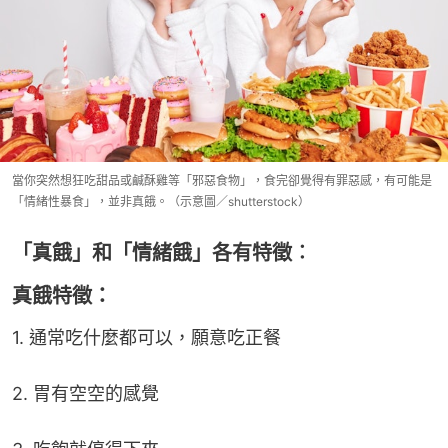
當你突然想狂吃甜品或鹹酥雞等「邪惡食物」，食完卻覺得有罪惡感，有可能是
「情緒性暴食」，並非真餓。（示意圖／shutterstock）
「真餓」和「情緒餓」各有特徵︰
真餓特徵：
1. 通常吃什麼都可以，願意吃正餐
2. 胃有空空的感覺