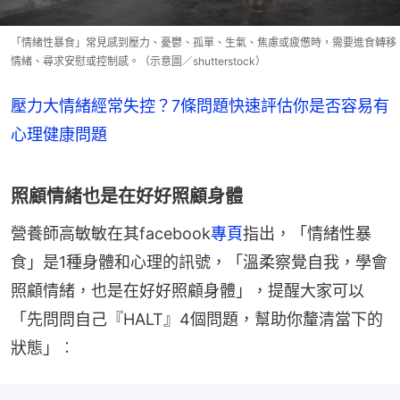
「情緒性暴食」常見感到壓力、憂鬱、孤單、生氣、焦慮或疲憊時，需要進食轉移
情緒、尋求安慰或控制感。（示意圖／shutterstock）
壓力大情緒經常失控？7條問題快速評估你是否容易有
心理健康問題
照顧情緒也是在好好照顧身體
營養師高敏敏在其facebook
專頁
指出，「情緒性暴
食」是1種身體和心理的訊號，「溫柔察覺自我，學會
照顧情緒，也是在好好照顧身體」，提醒大家可以
「先問問自己『HALT』4個問題，幫助你釐清當下的
狀態」︰