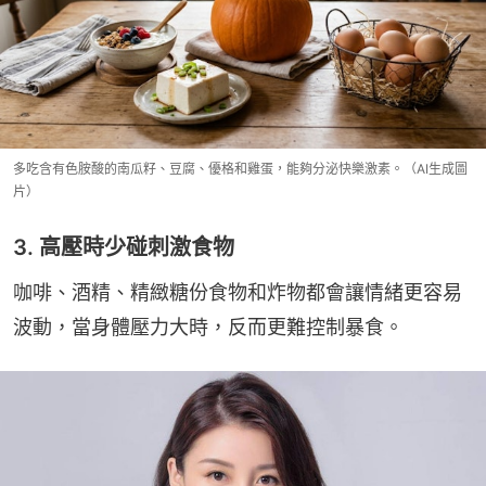
多吃含有色胺酸的南瓜籽、豆腐、優格和雞蛋，能夠分泌快樂激素。（AI生成圖
片）
3. 高壓時少碰刺激食物
咖啡、酒精、精緻糖份食物和炸物都會讓情緒更容易
波動，當身體壓力大時，反而更難控制暴食。