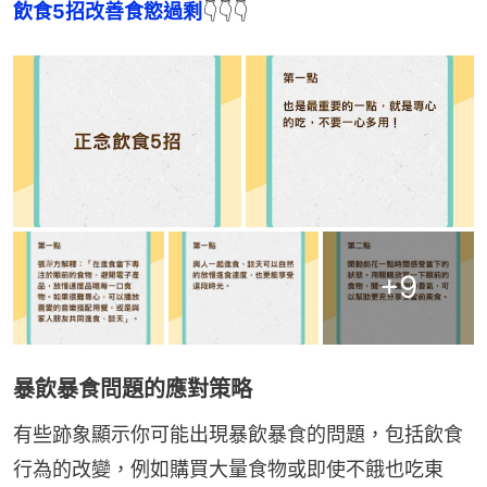
飲食5招改善食慾過剩
👇👇👇
+
9
暴飲暴食問題的應對策略
有些跡象顯示你可能出現暴飲暴食的問題，包括飲食
行為的改變，例如購買大量食物或即使不餓也吃東