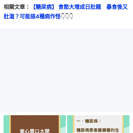
相關文章：
【糖尿病】 食慾大增成日肚餓　暴食後又
肚瀉？可能這4種病作怪
👇👇👇