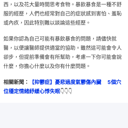
西，以及花大量時間思考食物。暴飲暴食是一種不舒
服的經歷，人們也經常對自己的症狀感到害怕、羞恥
或內疚，因此特別難以談論這些經歷。
如果你認為自己可能有暴飲暴食的問題，請儘快就
醫，以便讓醫師提供適當的協助。雖然這可能會令人
卻步，但提前準備會有所幫助，考慮一下你可能會說
什麼，你擔心什麼以及你有什麼問題。
相關新聞：
【抑鬱症】憂悲過度氣鬱傷內臟 　5個穴
位穩定情緒紓緩心悸失眠
👇👇👇