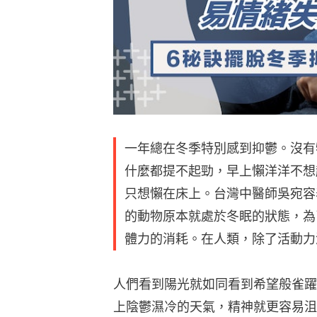
一年總在冬季特別感到抑鬱。沒有
什麼都提不起勁，早上懶洋洋不想
只想懶在床上。台灣中醫師吳宛容
的動物原本就處於冬眠的狀態，為
體力的消耗。在人類，除了活動力
人們看到陽光就如同看到希望般雀躍
上陰鬱濕冷的天氣，精神就更容易沮