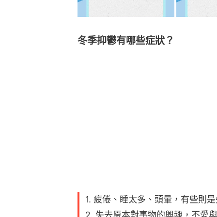
冬季抑鬱有哪些症狀？
1. 疲倦、睡太多、頭暈，有些則
2. 失去原本對事物的興趣，不愛