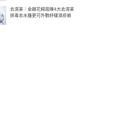
去濕茶｜金銀花綿茵陳4大去濕茶
排毒去水腫更可外敷紓緩濕疹痕