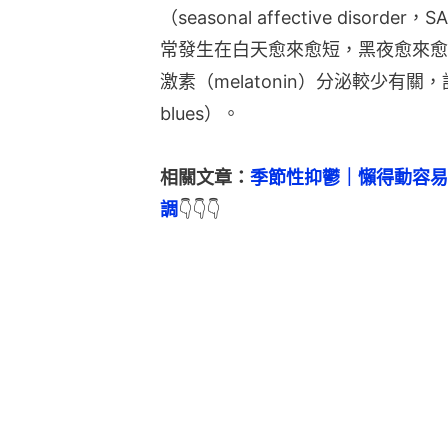
（seasonal affective dis
常發生在白天愈來愈短，黑夜愈來愈
激素（melatonin）分泌較少有關，
blues）。
相關文章：
季節性抑鬱｜懶得動容易
調
👇👇👇