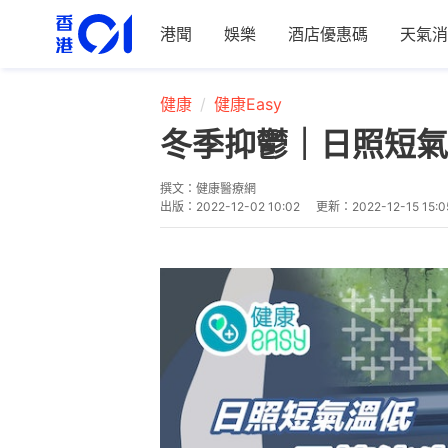
港聞
娛樂
酒店優惠碼
天氣消
健康
健康Easy
冬季抑鬱｜日照短氣
撰文：
健康醫療網
出版：
2022-12-02 10:02
更新：
2022-12-15 15:0