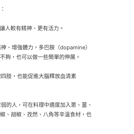
：
會讓人較有精神、更有活力。
神、增強體力，多巴胺（dopamine）
不夠，也可以做一些簡單的伸展。
溫煦四肢，也能促進大腦釋放血清素
氣虛弱的人，可在料理中適度加入蔥、薑、
椒、胡椒、孜然、八角等辛溫食材，也