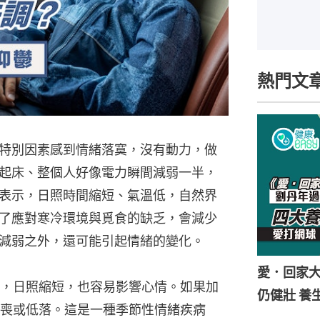
熱門文
特別因素感到情緒落寞，沒有動力，做
起床、整個人好像電力瞬間減弱一半，
表示，日照時間縮短、氣溫低，自然界
了應對寒冷環境與覓食的缺乏，會減少
減弱之外，還可能引起情緒的變化。
愛．回家
，日照縮短，也容易影響心情。如果加
仍健壯 養
喪或低落。這是一種季節性情緒疾病