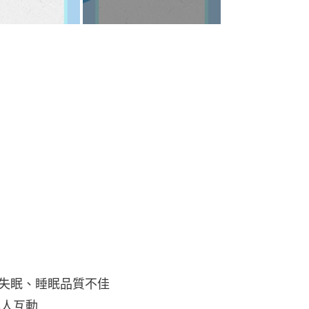
是失眠、睡眠品質不佳
與人互動