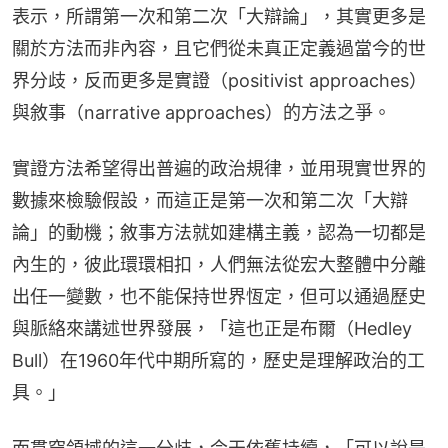
表示，所謂第一次和第二次「大辯論」，其實更多是
關於方法而非內容，且它們從未真正定義過當今的世
界分歧，反而更多是實證（positivist approaches）
與敘事（narrative approaches）的方法之爭。
實證方法希望得出普遍的政治規律，並用現實世界的
數據來檢驗假設，而這正是第一次和第二次「大辯
論」的動機；敘事方法就如建構主義，認為一切都是
內生的，彼此環環相扣，人們無法從宏大整體中分離
出任一變數，也不能保持世界恆定，但可以通過歷史
與脈絡來講述世界發展，「這也正是布爾（Hedley 
Bull）在1960年代中期所寫的，歷史是理解政治的工
具。」