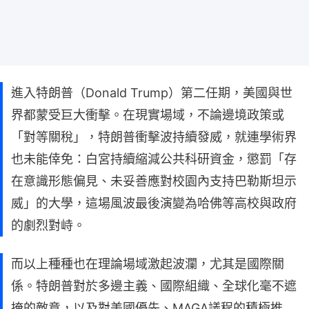
進入特朗普（Donald Trump）第二任期，美國與世
界都蒙受巨大衝擊。在現實場域，不論邊境政策或
「對等關稅」，特朗普衝擊波持續發威，就連學術界
也未能倖免：白宮持續縮減公共科研資金，懲罰「存
在意識形態偏見、未妥善應對校園內支持巴勒斯坦示
威」的大學，這場風波最後演變為哈佛等高校與政府
的劇烈對峙。
而以上種種也在理論場域激起波瀾，尤其是國際關
係。特朗普對於多邊主義、國際組織、全球化毫不遮
掩的敵意，以及對美國優先、MAGA議程的積極推