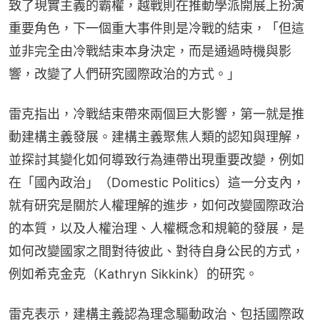
致了現實主義的霸權，越戰則在推動學派開展上扮演
重要角色，下一個重大事件則是冷戰的結束，「但這
並非完全由冷戰結束本身決定，而是通過時機與影
響，改變了人們研究國際政治的方式。」
雷克指出，冷戰結束帶來兩個巨大影響，第一就是推
動建構主義發展。建構主義聚焦人類的認知與理解，
並探討其變化如何導致行為連帶出現重要改變，例如
在「國內政治」（Domestic Politics）這一分支內，
就有研究是關於人權理解的進步，如何改變國際政治
的本質，以及人權治理、人權概念和規範的發展，是
如何改變國家之間對待彼此、對待自身公民的方式，
例如希克金克（Kathryn Sikkink）的研究。
雷克表示，建構主義認為理念驅動政治、包括國際政