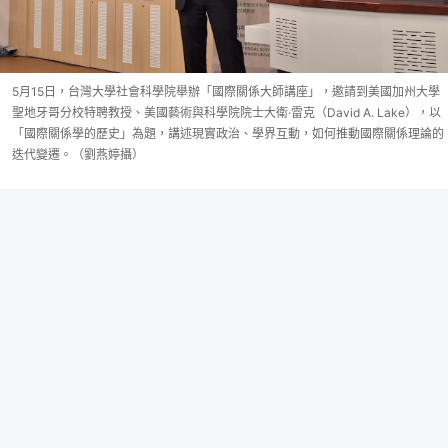
5月15日，台灣大學社會科學院舉辦「國際關係大師講座」，邀請到美國加州大學
聖地牙哥分校特聘教授、美國藝術與科學院院士大衛·雷克（David A. Lake），以
「國際關係學的歷史」為題，講述現實政治、學界互動，如何推動國際關係理論的
迭代變遷。（劉燕婷攝）