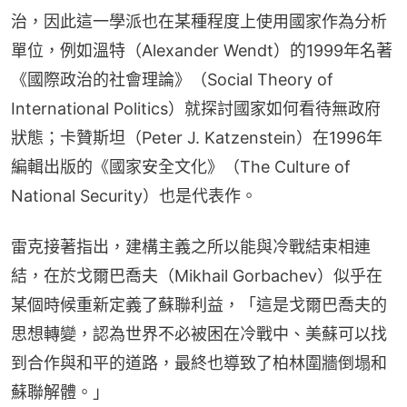
治，因此這一學派也在某種程度上使用國家作為分析
單位，例如溫特（Alexander Wendt）的1999年名著
《國際政治的社會理論》（Social Theory of 
International Politics）就探討國家如何看待無政府
狀態；卡贊斯坦（Peter J. Katzenstein）在1996年
編輯出版的《國家安全文化》（The Culture of 
National Security）也是代表作。
雷克接著指出，建構主義之所以能與冷戰結束相連
結，在於戈爾巴喬夫（Mikhail Gorbachev）似乎在
某個時候重新定義了蘇聯利益，「這是戈爾巴喬夫的
思想轉變，認為世界不必被困在冷戰中、美蘇可以找
到合作與和平的道路，最終也導致了柏林圍牆倒塌和
蘇聯解體。」