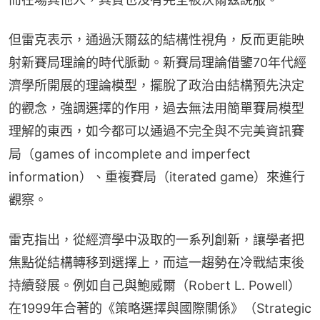
但雷克表示，通過沃爾茲的結構性視角，反而更能映
射新賽局理論的時代脈動。新賽局理論借鑒70年代經
濟學所開展的理論模型，擺脫了政治由結構預先決定
的觀念，強調選擇的作用，過去無法用簡單賽局模型
理解的東西，如今都可以通過不完全與不完美資訊賽
局（games of incomplete and imperfect 
information）、重複賽局（iterated game）來進行
觀察。
雷克指出，從經濟學中汲取的一系列創新，讓學者把
焦點從結構轉移到選擇上，而這一趨勢在冷戰結束後
持續發展。例如自己與鮑威爾（Robert L. Powell）
在1999年合著的《策略選擇與國際關係》（Strategic 