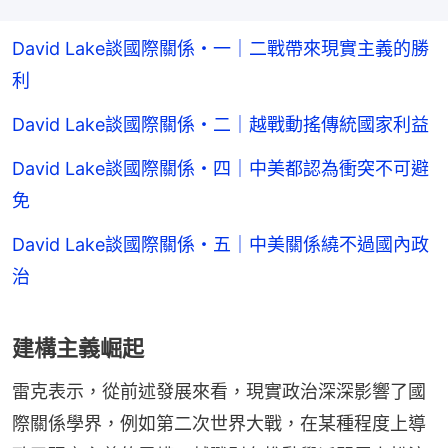
David Lake談國際關係・一｜二戰帶來現實主義的勝
利
David Lake談國際關係・二｜越戰動搖傳統國家利益
David Lake談國際關係・四｜中美都認為衝突不可避
免
David Lake談國際關係・五｜中美關係繞不過國內政
治
建構主義崛起
雷克表示，從前述發展來看，現實政治深深影響了國
際關係學界，例如第二次世界大戰，在某種程度上導