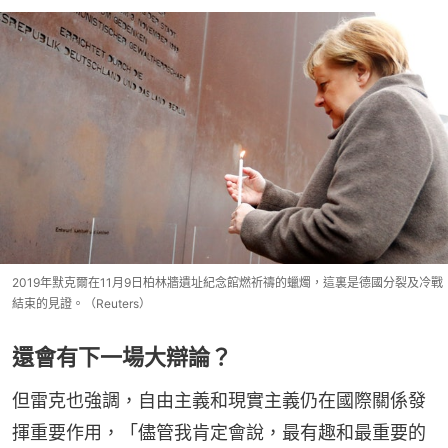
2019年默克爾在11月9日柏林牆遺址紀念館燃祈禱的蠟燭，這裏是德國分裂及冷戰
結束的見證。（Reuters）
還會有下一場大辯論？
但雷克也強調，自由主義和現實主義仍在國際關係發
揮重要作用，「儘管我肯定會說，最有趣和最重要的