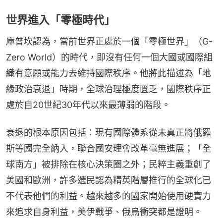
世界進入「零極時代」
庫普坎認為，當前世界正處於一個「零極世界」（G-
Zero World）的時代，即沒有任何一個大國或國際組
織有意願或能力去維持國際秩序。他將此描述為「地
緣政治衰退」時期，全球治理極度匱乏，國際秩序正
處於自20世紀30年代以來最薄弱的階段。
衰退的根本原因包括：現有國際體系從未真正將俄羅
斯等國完全納入，聯合國安理會改革毫無進展；「全
球南方」被排除在核心決策圈之外；民粹主義重創了
美國和歐洲，許多選民認為精英階層推行的全球化已
不代表他們的利益。越來越多的國家開始使用硬實力
來追求自身利益，美伊戰爭、俄烏衝突都是證明。