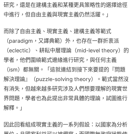
研究，還是在建構主義和某種更具策略性的選擇途徑
中進行，但自由主義與現實主義仍然活躍。」
而除了自由主義、現實主義、建構主義等範式
（paradigm，又譯典範）外，也存在一群折衷派
（eclectic）、耕耘中層理論（mid-level theory）的
學者，他們圍繞範式邊緣進行研究，與任何主義
（ism）都無關。「這就連結到接下來要提的『問題
解決理論』（puzzle-solving theory）。範式當然沒
有消失，但越來越多研究涉及人們想要理解的現實世
界問題，學者也為此提出非常具體的理論，試圖進行
解釋。」
因此回看組成現實主義的一系列假設：以國家為分析