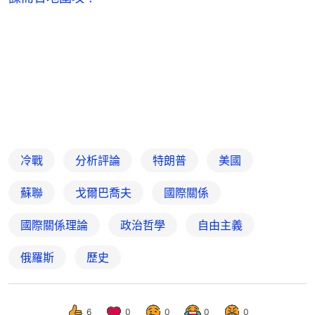
冷戰
分析評論
特朗普
美國
蘇聯
戈爾巴喬夫
國際關係
國際關係理論
政治哲學
自由主義
俄羅斯
歷史
6
0
0
0
0