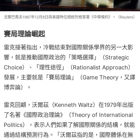
戈爾巴喬夫1987年12月8日與美國時任總統列根簽署《中導條約》。（Reuters）
賽局理論崛起
雷克接著指出，冷戰結束對國際關係學界的另一大影
響，就是推動國際政治的「策略選擇」（Strategic 
Choice）、「理性途徑」（Rationalist Approach）
發展，主要就是「賽局理論」（Game Theory，又譯
博弈論）。
雷克回顧，沃爾茲（Kenneth Waltz）在1979年出版
了名著《國際政治理論》（Theory of International 
Politics），表示人們如果了解國際關係的結構，就能
通過結構預測行為。「沃爾茲指的是，國際體係在無