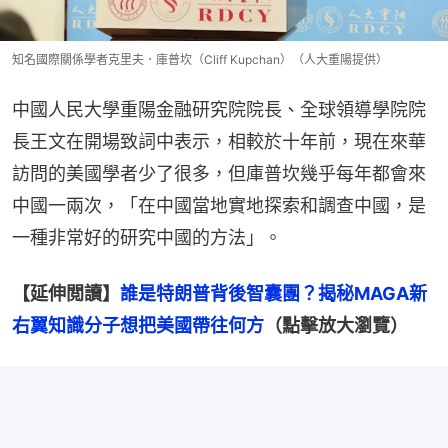
知名國際關係學者克里夫．庫普坎（Cliff Kupchan）（人大重陽提供）
中國人民大學重陽金融研究院院長、全球領導學院院
長王文在開場致詞中表示，相較於十年前，現在來華
訪問的美國學者少了很多，但庫普坎幾乎每年都會來
中國一兩次，「在中國當地實地探索和調查中國，是
一種非常好的研究中國的方法」。
【延伸閲讀】
誰是特朗普背後智囊團？揭秘MAGA新
右翼知識分子想把美國帶往何方
（點擊放大瀏覽）