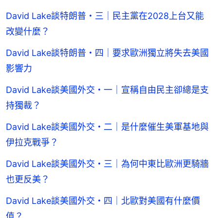
David Lake談特朗普・三｜民主黨在2028上台又能
改變什麼？
David Lake談特朗普・四｜要求歐洲獨立將失去美國
影響力
David Lake談美國外交・一｜宣稱自由民主卻總是支
持獨裁？
David Lake談美國外交・二｜是什麼催生美軍基地與
伊拉克戰爭？
David Lake談美國外交・三｜為何中東比歐洲更騎牆
也更反美？
David Lake談美國外交・四｜北歐對美國有什麼價
值？