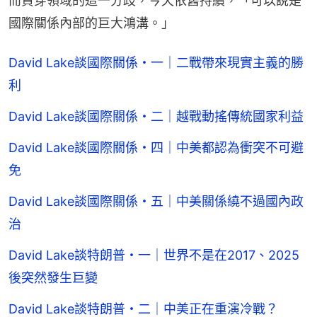
而貫穿領域的這一分歧，今天依舊持續，「可以說是
國際關係內部的巨大鴻溝。」
David Lake談國際關係・一｜二戰帶來現實主義的勝
利
David Lake談國際關係・二｜越戰動搖傳統國家利益
David Lake談國際關係・四｜中美都認為衝突不可避
免
David Lake談國際關係・五｜中美關係繞不過國內政
治
David Lake談特朗普・一｜世界不是在2017、2025
後突然發生巨變
David Lake談特朗普・二｜中美正在重演冷戰？