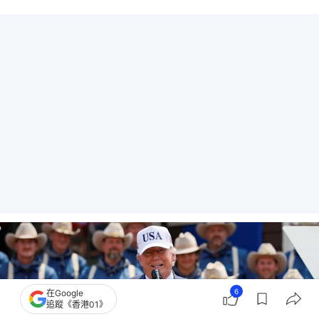
6
在Google
追蹤《香港01》