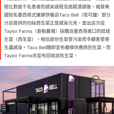
經比對逾千名患者的感染過程及追蹤源頭後，揭發美
國知名墨西哥式連鎖快餐店Taco Bell（塔可鐘）部分
分店提供的切絲西生菜正是感染元兇，查出店方從
Taylor Farms（泰勒農場）採購自墨西哥進口的結球
生菜（西生菜），相信部份生菜受污染而令顧客受寄
生蟲感染。Taco Bell隨即宣布撤換供應商的生菜，而
Taylor Farms亦宣布回收該批生菜。