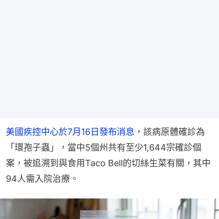
美國疾控中心於7月16日發布消息
，該病原體確診為
「環孢子蟲」，當中5個州共有至少1,644宗確診個
案，被追溯到與食用Taco Bell的切絲生菜有關，其中
94人需入院治療。