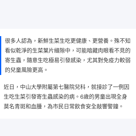
很多人認為，新鮮生菜生吃更健康、更營養。殊不知
看似乾淨的生菜葉片縫隙中，可能暗藏肉眼看不見的
寄生蟲，隨意生吃極易引發感染，尤其對免疫力較弱
的兒童風險更高。
近日，中山大學附屬第七醫院兒科，就接診了一例因
生吃生菜引發寄生蟲感染的病。6歲的男童出現全身
莫名青斑和血腫，為市民日常飲食安全敲響警鐘。