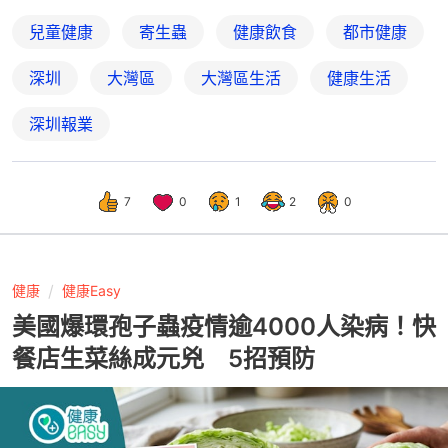
兒童健康
寄生蟲
健康飲食
都市健康
深圳
大灣區
大灣區生活
健康生活
深圳報業
7
0
1
2
0
健康
健康Easy
美國爆環孢子蟲疫情逾4000人染病！快
餐店生菜絲成元兇 5招預防