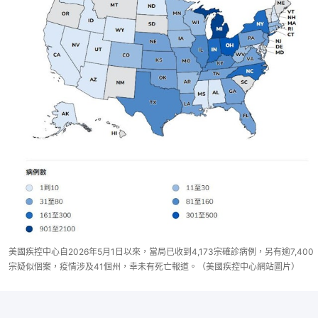
美國疾控中心自2026年5月1日以來，當局已收到4,173宗確診病例，另有逾7,400
宗疑似個案，疫情涉及41個州，幸未有死亡報道。（美國疾控中心網站圖片）