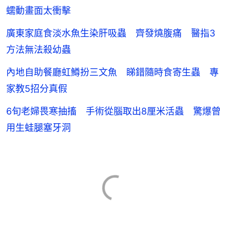
蠕動畫面太衝擊
廣東家庭食淡水魚生染肝吸蟲 齊發燒腹痛 醫指3
方法無法殺幼蟲
內地自助餐廳虹鱒扮三文魚 睇錯隨時食寄生蟲 專
家教5招分真假
6旬老婦畏寒抽搐 手術從腦取出8厘米活蟲 驚爆曾
用生蛙腿塞牙洞