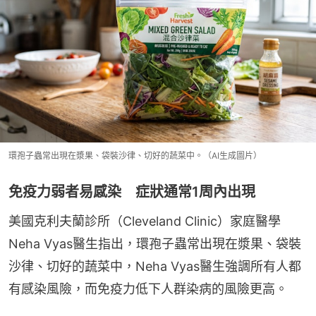
環孢子蟲常出現在漿果、袋裝沙律、切好的蔬菜中。（AI生成圖片）
免疫力弱者易感染 症狀通常1周內出現
美國克利夫蘭診所（Cleveland Clinic）家庭醫學
Neha Vyas醫生指出，環孢子蟲常出現在漿果、袋裝
沙律、切好的蔬菜中，Neha Vyas醫生強調所有人都
有感染風險，而免疫力低下人群染病的風險更高。