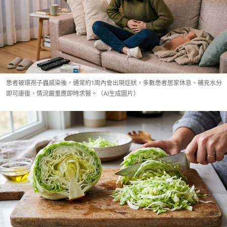
患者被環孢子蟲感染後，通常約1周內會出現症狀，多數患者居家休息、補充水分
即可康復，情況嚴重應即時求醫。（AI生成圖片）