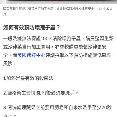
購買整顆生菜或沙律菜自行加工食用，亦會較購買袋裝沙律更安全。（AI生成圖
片）
如何有效預防環孢子蟲？
一般洗滌無法保證100%清除環孢子蟲，購買整顆生菜
或沙律菜自行加工食用，亦會較購買袋裝沙律更安
全，而
美國疾控中心
建議採取以下預防措施減低感染
風險：
1.加熱是最有效的殺菌法
2.嚴格衛生習慣:如廁後必須要洗手。
3.清洗處理蔬果之前要用肥皂和自來水洗手至少20秒
以上。