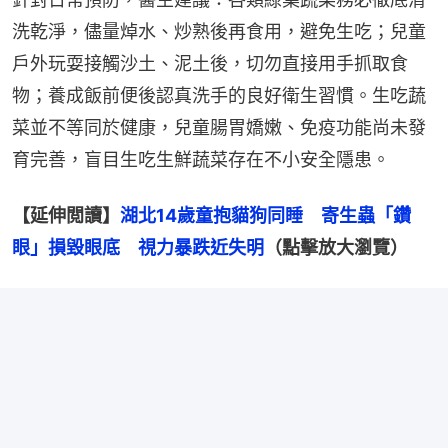
洗乾淨，儘量焯水、炒熟後再食用，避免生吃；兒童
戶外玩耍接觸沙土、泥土後，切勿直接用手抓取食
物；養成飯前便後認真洗手的良好衛生習慣。生吃蔬
菜並不等同於健康，兒童腸胃嬌嫩、免疫功能尚未發
育完善，盲目生吃生鮮蔬菜存在不小安全隱患。
【延伸閲讀】
湖北14歲童抱貓狗同睡　寄生蟲「鑽
眼」損毀眼底　視力暴跌近失明
（點擊放大瀏覽）