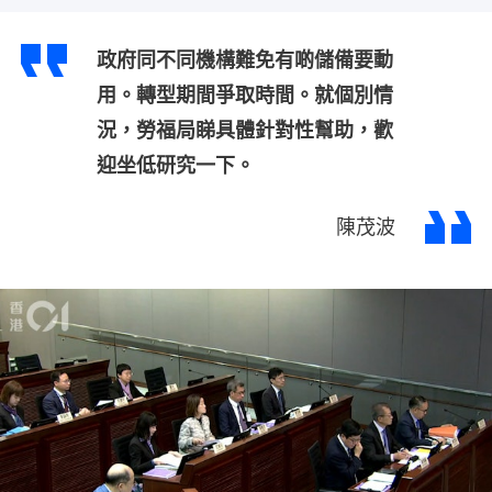
政府同不同機構難免有啲儲備要動
用。轉型期間爭取時間。就個別情
況，勞福局睇具體針對性幫助，歡
迎坐低研究一下。
陳茂波