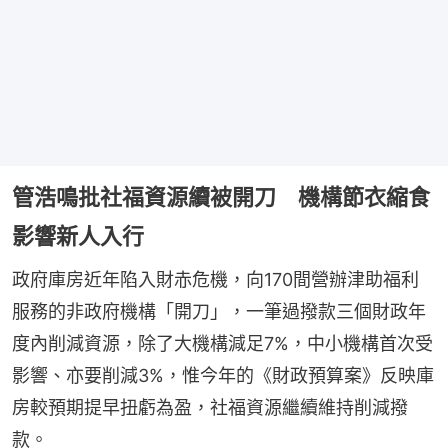
管浩鳴批社福資源續被開刀 機構節衣縮食
影響新人入行
政府庫房近年陷入財赤危機，向170間營辦津助福利
服務的非政府機構「開刀」，一筆過撥款三個財政年
度內削減資源，除了大機構減足7%，中小機構首次受
影響、亦要削減3%，惟今年的《財政預算案》反映庫
房較預期提早扭虧為盈，社福資源繼續維持削減撥
款。