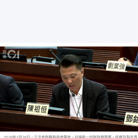
2026年2月26日，立法會財務委員會開會，討論新一份財政預算案。紡織及製衣界