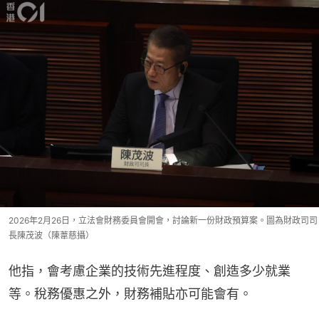
2026年2月26日，立法會財務委員會開會，討論新一份財政預算案。圖為財政司司
長陳茂波（陳葦慈攝）
他指，會考慮企業的技術先進程度、創造多少就業
等。稅務優惠之外，財務補貼亦可能會有。