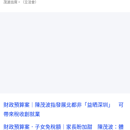
茂波出席。（立法會）
財政預算案｜陳茂波指發展北都非「益晒深圳」 可
帶來稅收創就業
財政預算案．子女免稅額｜家長盼加甜 陳茂波：體