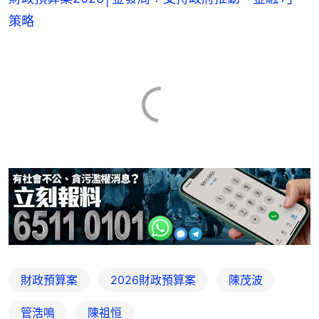
策略
財政預算案
2026財政預算案
陳茂波
管浩鳴
陳祖恒