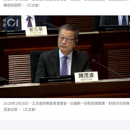
陳祖恒提問。（立法會）
2026年2月26日，立法會財務委員會開會，討論新一份財政預算案，財政司司長陳
茂波出席。（立法會）