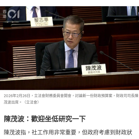
2026年2月26日，立法會財務委員會開會，討論新一份財政預算案，財政司司長陳
茂波出席。（立法會）
陳茂波：歡迎坐低研究一下
陳茂波指，社工作用非常重要，但政府考慮到財政狀