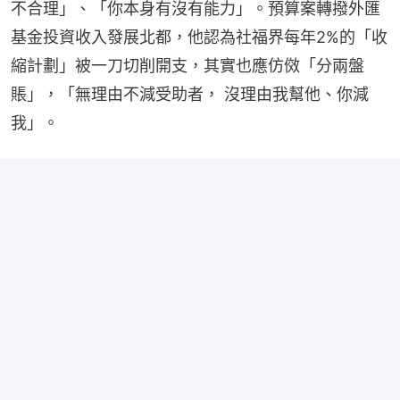
不合理」、「你本身有沒有能力」。預算案轉撥外匯
基金投資收入發展北都，他認為社福界每年2%的「收
縮計劃」被一刀切削開支，其實也應仿傚「分兩盤
賬」，「無理由不減受助者， 沒理由我幫他、你減
我」。