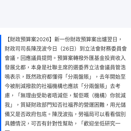
【財政預算案2026】新一份財政預算案出爐翌日，
財政司司長陳茂波今日（26日）到立法會財務委員會
會議，回應議員提問。預算案轉撥外匯基金投資收入
發展北都，本身是社聯主席的選委界立法會議員管浩
鳴表示，既然政府都懂得「分兩盤賬」，去年開始至
今被削減撥款的社福機構也應該「分兩盤賬」去考
慮，「無理由受助者唔減佢，幫佢嘅（機構）你就減
我」，質疑財政部門知否社福界的營運困難，用光儲
備又是否政府包底。陳茂波指，勞福局可以看看個別
具體情況，可否有針對性幫助，「歡迎坐低研究一