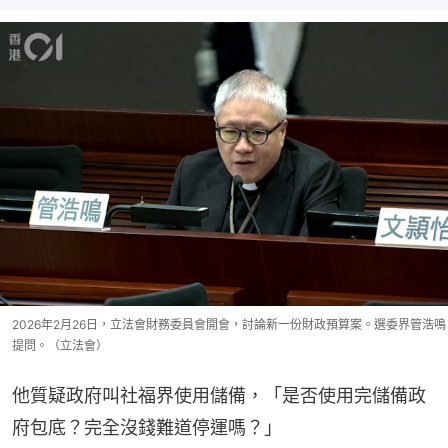
2026年2月26日，立法會財務委員會開會，討論新一份財政預算案。選委界管浩鳴
提問。（立法會）
他質疑政府叫社福界使用儲備，「是否使用完儲備政
府包底？完全沒錢難道停運嗎？」