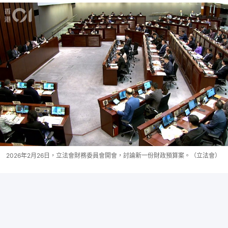
2026年2月26日，立法會財務委員會開會，討論新一份財政預算案。（立法會）