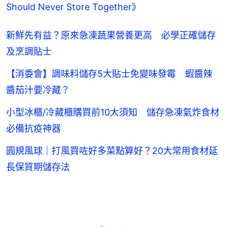
Should Never Store Together》
新鮮先有益？原來急凍蔬果營養更高 必學正確儲存
及烹調貼士
【消委會】調味料儲存5大貼士免變味發霉 蝦醬辣
醬茄汁要冷藏？
小型冰櫃/冷藏櫃購買前10大須知 儲存急凍氣炸食材
必備抗疫神器
圓規風球｜打風買咗好多菜點算好？20大常用食材延
長保質期儲存法