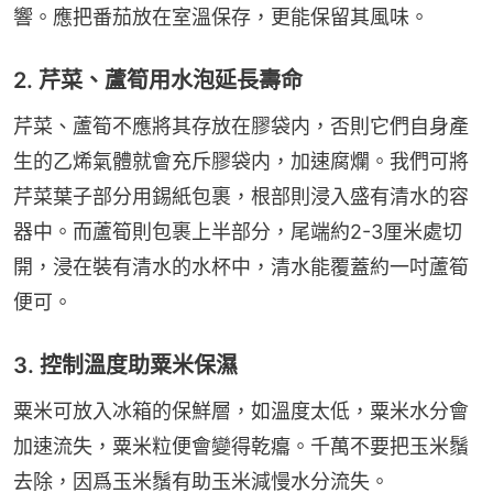
響。應把番茄放在室溫保存，更能保留其風味。
2. 芹菜、蘆筍用水泡延長壽命
芹菜、蘆筍不應將其存放在膠袋内，否則它們自身產
生的乙烯氣體就會充斥膠袋内，加速腐爛。我們可將
芹菜葉子部分用錫紙包裹，根部則浸入盛有清水的容
器中。而蘆筍則包裹上半部分，尾端約2-3厘米處切
開，浸在裝有清水的水杯中，清水能覆蓋約一吋蘆筍
便可。
3. 控制溫度助粟米保濕
粟米可放入冰箱的保鮮層，如溫度太低，粟米水分會
加速流失，粟米粒便會變得乾癟。千萬不要把玉米鬚
去除，因爲玉米鬚有助玉米減慢水分流失。