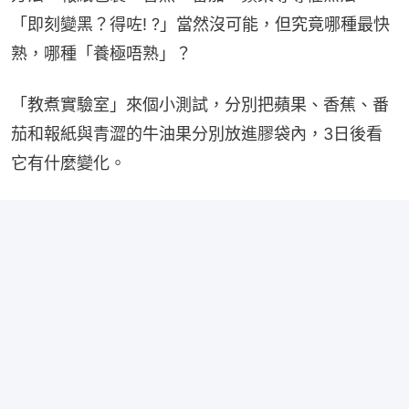
「即刻變黑？得咗! ?」當然沒可能，但究竟哪種最快
熟，哪種「養極唔熟」？
「教煮實驗室」來個小測試，分別把蘋果、香蕉、番
茄和報紙與青澀的牛油果分別放進膠袋內，3日後看
它有什麼變化。