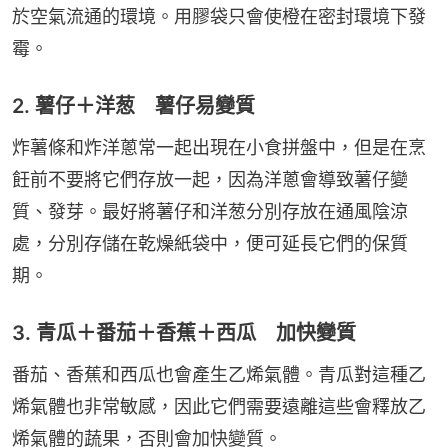
於空氣流通的環境。用膠袋只會使橙在密封環境下發
霉。
2. 薯仔＋洋葱 薯仔易變質
炸薯條和炸洋蔥常一起出現在小食拼盤中，但是在烹
飪前不要將它們存放一起，因為洋蔥會導致薯仔變
質、發芽。最好將薯仔和洋葱分別存放在通風陰涼
處，分別存儲在乾燥紙袋中，便可延長它們的保質
期。
3. 青瓜＋番茄＋香蕉＋西瓜 加快變質
番茄、香蕉和西瓜也會產生乙烯氣體。青瓜對這種乙
烯氣體也非常敏感，因此它們需要遠離這些會釋放乙
烯氣體的蔬果，否則會加快變質。