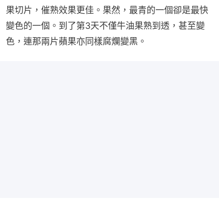
果切片，催熟效果更佳。果然，最青的一個卻是最快
變色的一個。到了第3天不僅牛油果熟到透，甚至變
色，連那兩片蘋果亦同樣腐爛變黑。