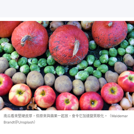
南瓜看來堅硬皮厚，但原來與蘋果一起放，會令它加速變質軟化。（Waldemar
Brandt＠Unsplash）