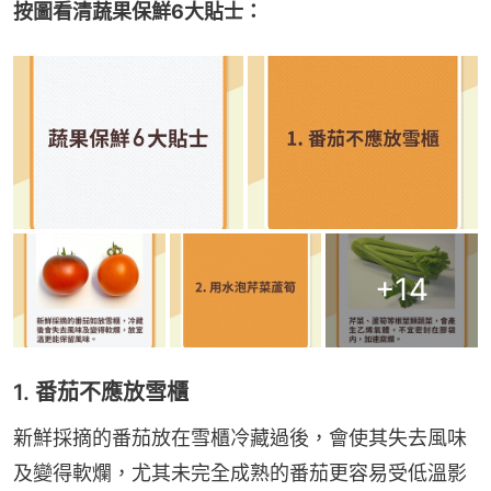
按圖看清蔬果保鮮6大貼士：
+
14
1. 番茄不應放雪櫃
新鮮採摘的番茄放在雪櫃冷藏過後，會使其失去風味
及變得軟爛，尤其未完全成熟的番茄更容易受低溫影