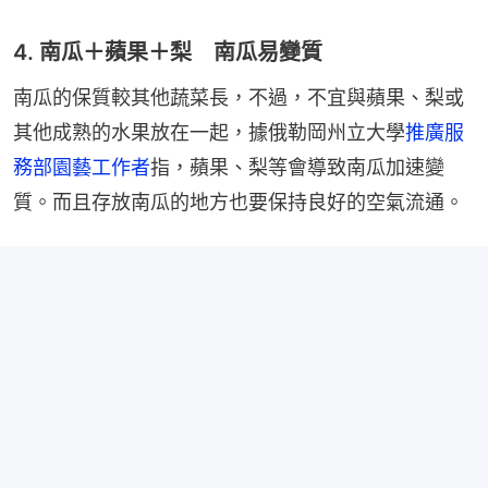
4. 南瓜＋蘋果＋梨 南瓜易變質
南瓜的保質較其他蔬菜長，不過，不宜與蘋果、梨或
其他成熟的水果放在一起，據俄勒岡州立大學
推廣服
務部園藝工作者
指，蘋果、梨等會導致南瓜加速變
質。而且存放南瓜的地方也要保持良好的空氣流通。