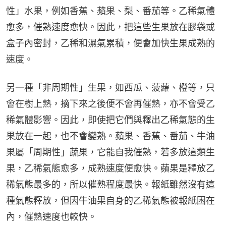
性」水果，例如香蕉、蘋果、梨、番茄等。乙稀氣體
愈多，催熟速度愈快。因此，把這些生果放在膠袋或
盒子內密封，乙稀和濕氣累積，便會加快生果成熟的
速度。
另一種「非周期性」生果，如西瓜、菠蘿、橙等，只
會在樹上熟，摘下來之後便不會再催熟，亦不會受乙
稀氣體影響。因此，即使把它們與釋出乙稀氣態的生
果放在一起，也不會變熟。蘋果、香蕉、番茄、牛油
果屬「周期性」蔬果，它能自我催熟，若多放這類生
果，乙稀氣態愈多，成熟速度便愈快。蘋果是釋放乙
稀氣態最多的，所以催熟程度最快。報紙雖然沒有這
種氣態釋放，但因牛油果自身的乙稀氣態被報紙困在
內，催熟速度也較快。