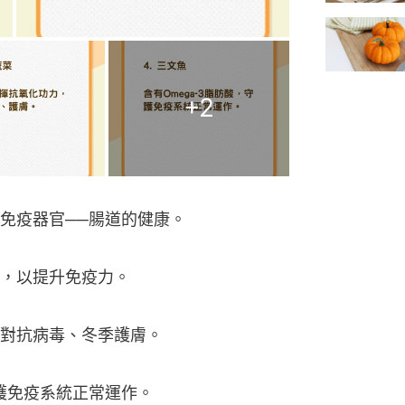
+
2
免疫器官──腸道的健康。
，以提升免疫力。
對抗病毒、冬季護膚。
守護免疫系統正常運作。