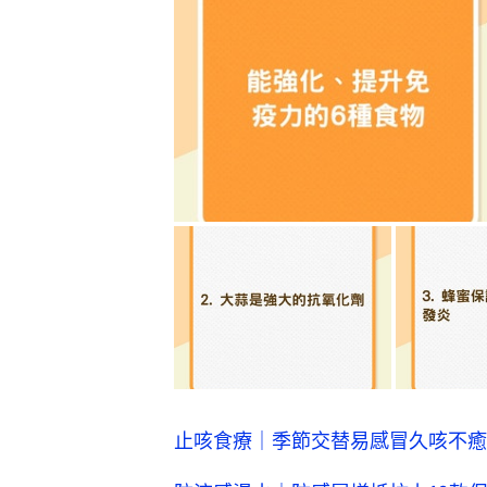
止咳食療｜季節交替易感冒久咳不癒