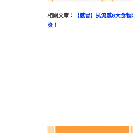
相關文章：
【感冒】抗流感6大食物
炎！