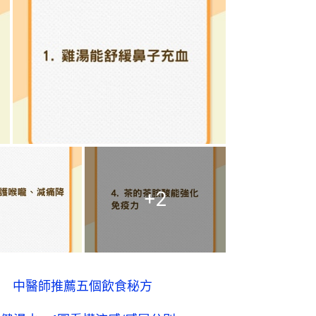
+
2
 中醫師推薦五個飲食秘方