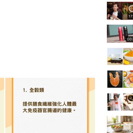
17
00