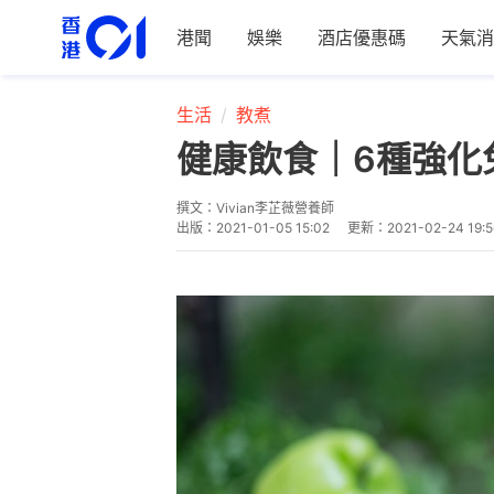
港聞
娛樂
酒店優惠碼
天氣消
生活
教煮
健康飲食｜6種強化
撰文：
Vivian李芷薇營養師
出版：
2021-01-05 15:02
更新：
2021-02-24 19:5