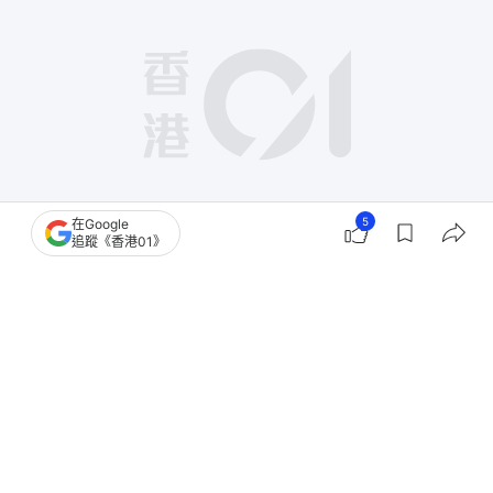
5
在Google
追蹤《香港01》
撰文：
田中貴 喬納森
出版：
2026-07-28 00:09
更新：
2026-07-29 14:54