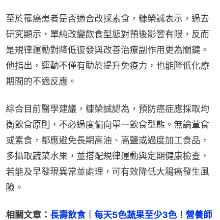
至於罹癌患者是否適合改採素食，糠榮誠表示，過去
研究顯示，單純改變飲食型態對預後影響有限，反而
是規律運動對降低復發與改善治療副作用更為關鍵。
他指出，運動不僅有助於提升免疫力，也能降低化療
期間的不適反應。
綜合目前醫學建議，糠榮誠認為，預防癌症應採取均
衡飲食原則，不必過度偏向單一飲食型態。無論葷食
或素食，都應避免長期高油、高鹽或過度加工食品，
多攝取蔬菜水果，並搭配規律運動與定期健康檢查，
若能及早發現異常並處理，可有效降低大腸癌發生風
險。
相關文章：
長壽飲食｜每天5色蔬果至少3色！營養師