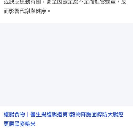
或缺乏運動有關，甚至因飽足感不足而進食過量，反
而影響代謝與健康。
護腸食物｜醫生揭護腸道第1穀物降膽固醇防大腸癌
更勝黑麥糙米