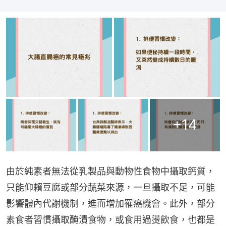
+
14
由於純素者無法從乳製品與動物性食物中攝取鈣質，
只能仰賴豆腐或部分蔬菜來源，一旦攝取不足，可能
影響體內代謝機制，進而增加罹癌機會。此外，部分
素食者習慣攝取醃漬食物，或食用過燙飲食，也都是