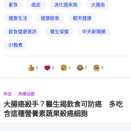
素食
癌症
消化道疾病
大腸癌
健康生活
健康飲食
都市健康
飲食健康資訊
養生保健
中天新聞網
01教煮
5
0
0
0
0
熱話
熱爆話題
大腸癌殺手？醫生揭飲食可防癌 多吃
含這種營養素蔬果殺癌細胞