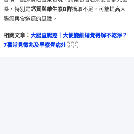
養，特別是
鈣質與維生素B群
攝取不足，可能提高大
腸癌與食道癌的風險。
相關文章：
大腸直腸癌｜大便變細總覺得解不乾淨？
7種常見徵兆及早察覺病灶
👇👇👇