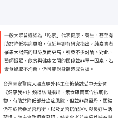
一般大眾普遍認為「吃素」代表健康、養生，甚至有
助於降低疾病風險，但近年卻有研究指出，純素食者
罹患大腸癌的風險反而更高，引發不少討論。對此，
醫師提醒，飲食與健康之間的關係並非單一因素，若
素食攝取不均衡，仍可能對身體造成負擔。
台灣臺安醫院大腸直腸外科主任糠榮誠受中天新聞
《健康我+1》頻道訪問指出，素食確實富含抗氧化
物，有助於降低部分癌症風險，但並非萬靈丹，關鍵
仍在於營養是否均衡，以及是否搭配運動與良好生活
習慣。臨床實驗觀察發現，純素食者若未妥善補充營