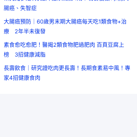
腸癌、失智症
大腸癌預防｜60歲男末期大腸癌每天吃1類食物+治
療 2年半未復發
素食愈吃愈肥！醫揭2類食物肥過肥肉 百頁豆腐上
榜 3招健康減脂
長壽飲食｜研究證吃肉更長壽！長期食素易中風！專
家4招健康食肉