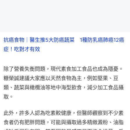
抗癌食物｜醫生推5大防癌蔬菜 1種防乳癌肺癌12癌
症！吃對才有效
除了營養失衡問題，現代素食加工食品也成為隱憂。
糠榮誠建議大家應以天然食物為主，例如堅果、豆
類、蔬菜與橄欖油等地中海型飲食，減少加工食品攝
取。
此外，許多人認為吃素較健康，但醫師觀察到不少素
食者仍有肥胖問題，可能與攝取過多精緻澱粉、油脂