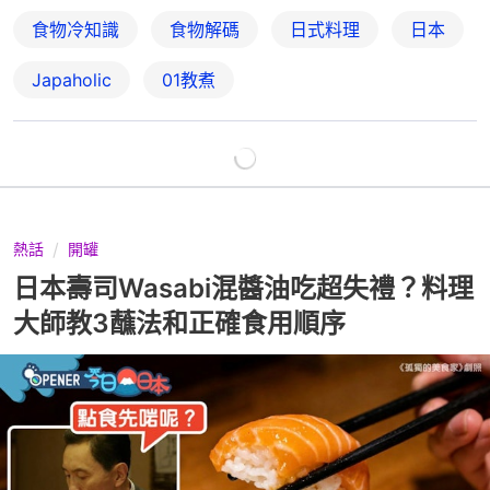
食物冷知識
食物解碼
日式料理
日本
Japaholic
01教煮
熱話
開罐
日本壽司Wasabi混醬油吃超失禮？料理
大師教3蘸法和正確食用順序