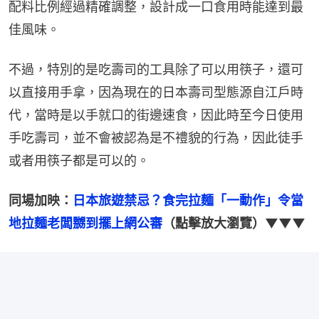
配料比例經過精確調整，設計成一口食用時能達到最
佳風味。
不過，特別的是吃壽司的工具除了可以用筷子，還可
以直接用手拿，因為現在的日本壽司型態源自江戶時
代，當時是以手就口的街邊速食，因此時至今日使用
手吃壽司，並不會被認為是不禮貌的行為，因此徒手
或者用筷子都是可以的。
同場加映：
日本旅遊禁忌？食完拉麵「一動作」令當
地拉麵老闆嬲到擺上網公審
（點擊放大瀏覽）▼▼▼