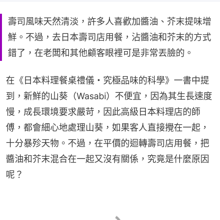
壽司風味天然清淡，許多人喜歡加醬油、芥末提味增
鮮。不過，去日本壽司店用餐，沾醬油和芥末的方式
錯了，在老闆和其他顧客眼裡可是非常丟臉的。
在《日本料理餐桌禮儀・究極品味的科學》一書中提
到，新鮮的山葵（Wasabi）不便宜，因為其生長速度
慢，成長環境要求嚴苛，因此高級日本料理店的師
傅，都會細心地處理山葵，如果客人直接攪在一起，
十分暴殄天物。不過，在平價的迴轉壽司店用餐，把
醬油和芥末混合在一起又沒有關係，究竟是什麼原因
呢？