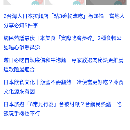
6台灣人日本拉麵店「點3碗輪流吃」惹熱論 當地人
分享必知5件事
網民熱議最伏日本美食「實際吃會夢碎」2種食物公
認嘔心似熱鼻涕
遊日必吃自製廉價和牛泡麵 專家教選肉秘訣更推薦
這款麵最適合
日本飲食文化｜飯盒不需翻熱 冷便當更好吃？冷食
文化源來有因
日本旅遊「6常見行為」會被討厭？台網民熱議 吃
飯玩手機也不行