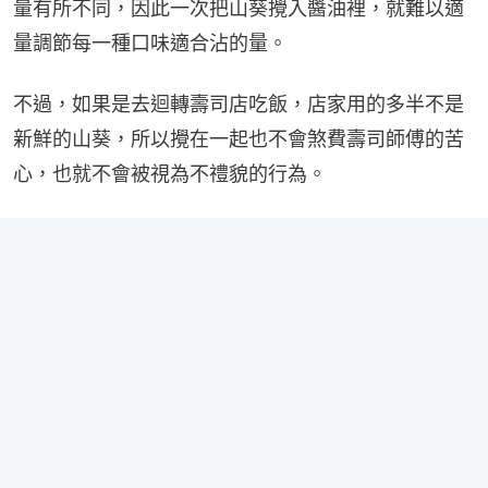
量有所不同，因此一次把山葵攪入醬油裡，就難以適
量調節每一種口味適合沾的量。
不過，如果是去迴轉壽司店吃飯，店家用的多半不是
新鮮的山葵，所以攪在一起也不會煞費壽司師傅的苦
心，也就不會被視為不禮貌的行為。