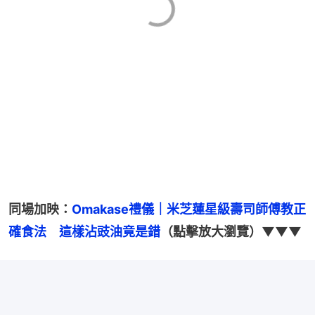
同場加映：
Omakase禮儀｜米芝蓮星級壽司師傅教正
確食法　這樣沾豉油竟是錯
（點擊放大瀏覽）▼▼▼