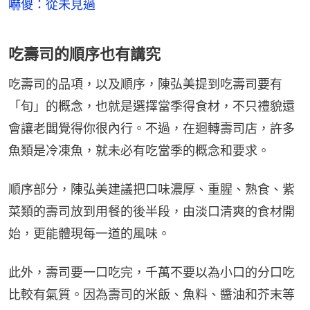
嚇傻：從未見過
吃壽司的順序也有講究
吃壽司的品項，以及順序，陳弘美提到吃壽司要有
「旬」的概念，也就是選擇當季得食材，不只禮貌還
會讓老闆覺得你很內行。不過，在迴轉壽司店，許多
魚類是冷凍魚，就未必有吃當季的概念和要求。
​順序部分，陳弘美建議把口味濃厚、重腥、熟食、紫
菜類的壽司放到用餐的後半段，由淡口清爽的食材開
始，更能體現每一道的風味。
此外，壽司要一口吃完，千萬不要以為小口的分口吃
比較有氣質。因為壽司的米飯、魚料、醬油和芥末等