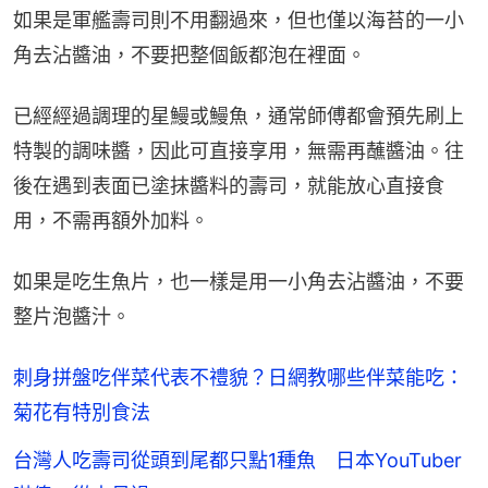
如果是軍艦壽司則不用翻過來，但也僅以海苔的一小
角去沾醬油，不要把整個飯都泡在裡面。
已經經過調理的星鰻或鰻魚，通常師傅都會預先刷上
特製的調味醬，因此可直接享用，無需再蘸醬油。往
後在遇到表面已塗抹醬料的壽司，就能放心直接食
用，不需再額外加料。
如果是吃生魚片，也一樣是用一小角去沾醬油，不要
整片泡醬汁。
刺身拼盤吃伴菜代表不禮貌？日網教哪些伴菜能吃：
菊花有特別食法
台灣人吃壽司從頭到尾都只點1種魚 日本YouTuber