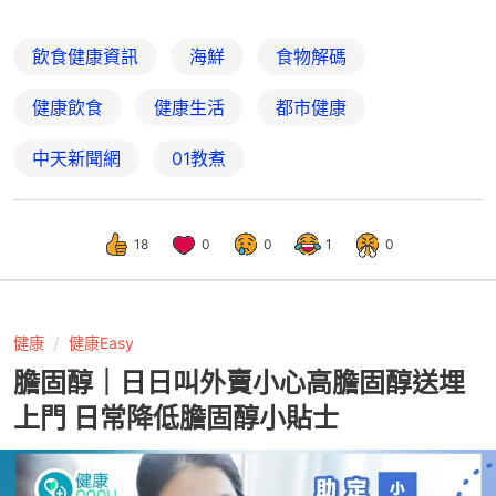
飲食健康資訊
海鮮
食物解碼
健康飲食
健康生活
都市健康
中天新聞網
01教煮
18
0
0
1
0
健康
健康Easy
膽固醇｜日日叫外賣小心高膽固醇送埋
上門 日常降低膽固醇小貼士