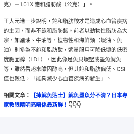
克）＋1.01Ｘ飽和脂肪酸（公克）」。
王大元進一步說明，飽和脂肪酸才是造成心血管疾病
的主因，而非不飽和脂肪酸。前者以動物性脂肪為大
宗，如豬油、牛油等，植物性和海鮮類（蝦油、魚
油）則多為不飽和脂肪酸，適量服用可降低壞的低密
度膽固醇（LDL），因此像是魚貝蝦蟹或墨魚魷魚
等，雖然看起來膽固醇高，但其飽和脂肪偏低、CSI
值也較低，「能夠減少心血管疾病的發生」。
相關文章：
【揀魷魚貼士】魷魚墨魚分不清？日本專
家教眼睛明亮唔係最新鮮！
👇👇👇