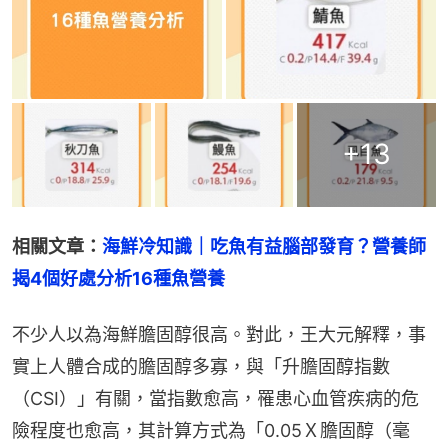
+
13
相關文章：
海鮮冷知識｜吃魚有益腦部發育？營養師
揭4個好處分析16種魚營養
不少人以為海鮮膽固醇很高。對此，王大元解釋，事
實上人體合成的膽固醇多寡，與「升膽固醇指數
（CSI）」有關，當指數愈高，罹患心血管疾病的危
險程度也愈高，其計算方式為「0.05Ｘ膽固醇（毫