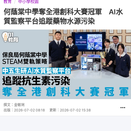
教育
中小學校園
何蔭棠中學奪全港創科大賽冠軍 AI水
質監察平台追蹤藥物水源污染
撰文：
金敏琍
出版：
2026-07-02 08:18
更新：
2026-07-02 15:38