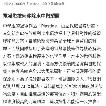
中學組的冠軍作品「Plastine」由聖保羅書院研發
電凝聚技術移除水中微塑膠
中學組的冠軍作品「Plastine」由聖保羅書院研發，
其創新之處在於針對淡水環境提出了具針對性的微塑
膠移除方案。目前微塑膠污染是全球水質監測的難
題，而該團隊採用了先進的電凝聚技術作為核心解決
方案。透過鋁電極產生的化學作用，水中的微塑膠得
以聚集成較大的團塊，進而方便後續的過濾與自動採
集。這套系統完全以太陽能驅動，符合低碳運行的環
保原則。為了提升部署效率，研發團隊引入了物聯網
感測器與 AI 演算法，系統能智能分析水流速度與污染
物濃度，自動推薦最佳的部署位置，特別適用於微塑
膠濃度較高的河道環境。這項技術若能進一步推廣，