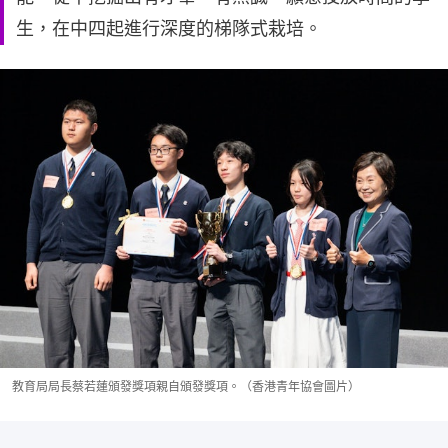
生，在中四起進行深度的梯隊式栽培。
教育局局長蔡若蓮頒發獎項親自頒發獎項。（香港青年協會圖片）