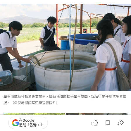
學生用誠意打動漁牧業場主，願意抽時間接受學生訪問，講解行業使用抗生素情
況。（保良局何蔭棠中學提供圖片）
在Google
追蹤《香港01》