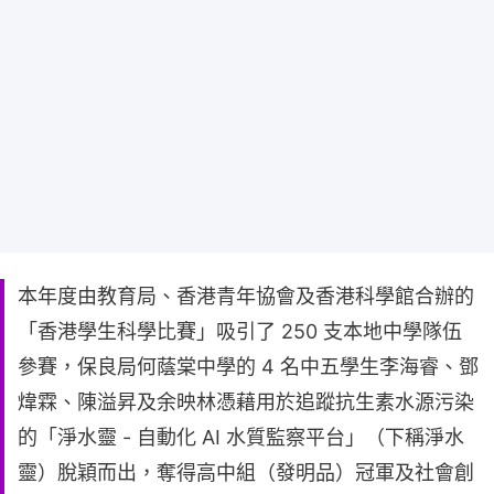
本年度由教育局、香港青年協會及香港科學館合辦的
「香港學生科學比賽」吸引了 250 支本地中學隊伍
參賽，保良局何蔭棠中學的 4 名中五學生李海睿、鄧
煒霖、陳溢昇及余映林憑藉用於追蹤抗生素水源污染
的「淨水靈 - 自動化 AI 水質監察平台」（下稱淨水
靈）脫穎而出，奪得高中組（發明品）冠軍及社會創