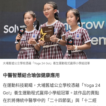
大埔舊墟公立學校憑藉「Yoga 24 Go!」養生運動程式贏得小學組冠軍
中醫智慧結合瑜伽健康應用
在運動科技範疇，大埔舊墟公立學校憑藉「Yoga 24 
Go!」養生運動程式贏得小學組冠軍。該作品的賣點
在於將傳統中醫學中的「二十四節氣」與「十二經