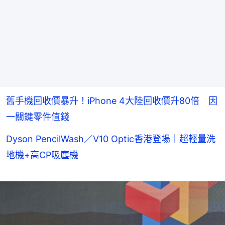
舊手機回收價暴升！iPhone 4大陸回收價升80倍 因
一關鍵零件值錢
Dyson PencilWash／V10 Optic香港登場｜超輕量洗
地機+高CP吸塵機