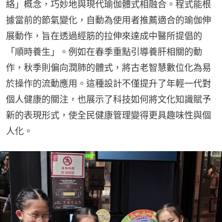
絡」概念，巧妙地與現代瑜伽體式相融合。程式能根
據當前的節氣變化，自動為使用者推薦適合的瑜伽伸
展動作，旨在透過經筋的拉伸來達成中醫所提倡的
「順時養生」。例如在春季重點引導養肝相關的動
作，秋季則偏向潤肺的體式，將古老智慧數位化為易
於操作的流動應用。這種設計不僅提升了年輕一代對
個人健康的關注，也展示了科技如何將文化知識賦予
新的表現形式，使全民健康管理變得更具趣味性與個
人化。