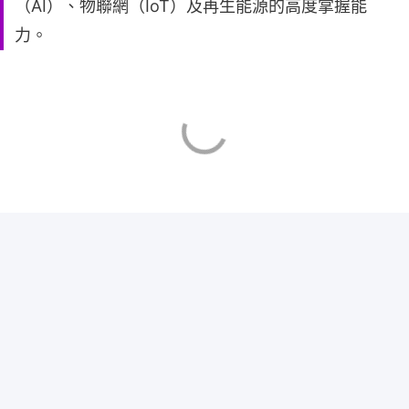
（AI）、物聯網（IoT）及再生能源的高度掌握能
力。