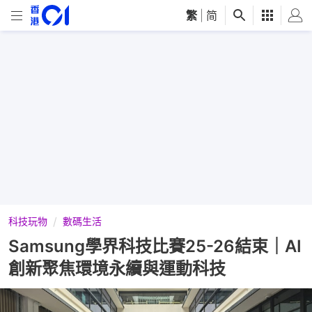
繁
|
简
科技玩物
數碼生活
Samsung學界科技比賽25-26結束｜AI
創新聚焦環境永續與運動科技