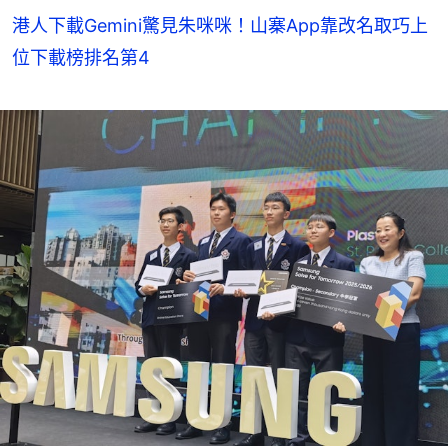
港人下載Gemini驚見朱咪咪！山寨App靠改名取巧上
位下載榜排名第4