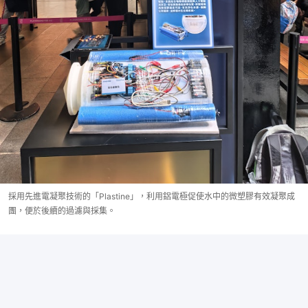
採用先進電凝聚技術的「Plastine」，利用鋁電極促使水中的微塑膠有效凝聚成
團，便於後續的過濾與採集。