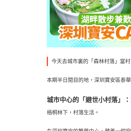
今天去城市裏的「森林村落」當村
本期半日閒目的地，深圳寶安區泰華
城市中心的「避世小村落」：
梧桐林下，村落生活。