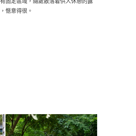
有固定區域，隨處散落着供人休憩的露
，愜意得很。