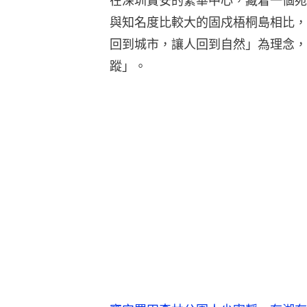
在深圳寶安的繁華中心，藏着一個宛
與知名度比較大的固戍梧桐島相比，
回到城市，讓人回到自然」為理念，
蹤」。