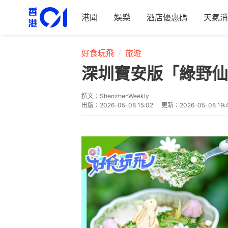
港聞
娛樂
酒店優惠碼
天氣消
好食玩飛
旅遊
深圳寶安版「綠野仙
撰文：
ShenzhenWeekly
出版：
2026-05-08 15:02
更新：
2026-05-08 19: