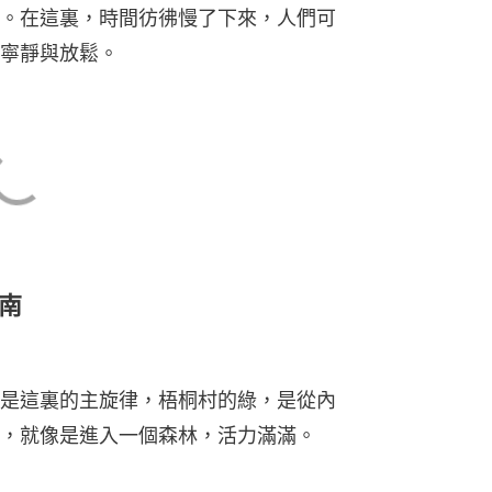
。在這裏，時間彷彿慢了下來，人們可
寧靜與放鬆。
南
是這裏的主旋律，梧桐村的綠，是從內
，就像是進入一個森林，活力滿滿。