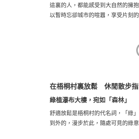
這裏的人，都能感受到大自然的擁抱
以暫時忘卻城市的喧囂，享受片刻的
在梧桐村裏放鬆 休閒散步指
綠植瀑布大樓，宛如「森林」
舒適放鬆是梧桐村的代名詞，「綠」
到外的，漫步於此，隨處可見的綠意