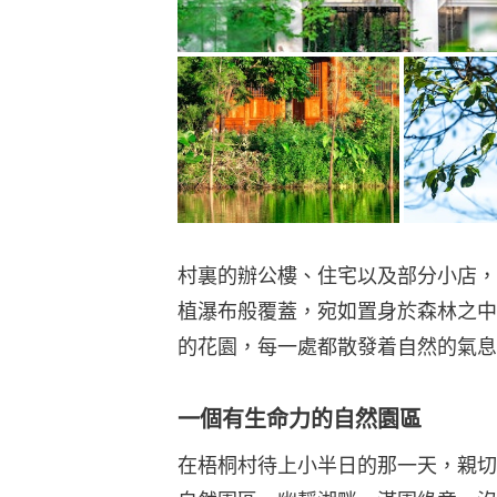
村裏的辦公樓、住宅以及部分小店，
植瀑布般覆蓋，宛如置身於森林之中
的花園，每一處都散發着自然的氣息
一個有生命力的自然園區
在梧桐村待上小半日的那一天，親切