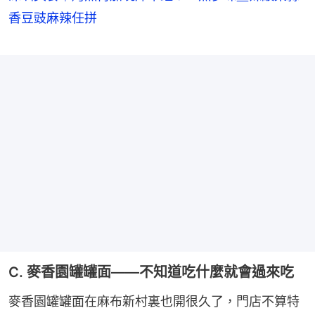
香豆豉麻辣任拼
C. 麥香園罐罐面——不知道吃什麼就會過來吃
麥香園罐罐面在麻布新村裏也開很久了，門店不算特