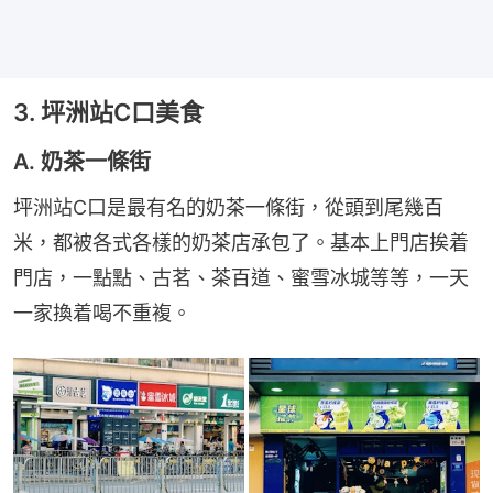
3. 坪洲站C口美食
A. 奶茶一條街
坪洲站C口是最有名的奶茶一條街，從頭到尾幾百
米，都被各式各樣的奶茶店承包了。基本上門店挨着
門店，一點點、古茗、茶百道、蜜雪冰城等等，一天
一家換着喝不重複。