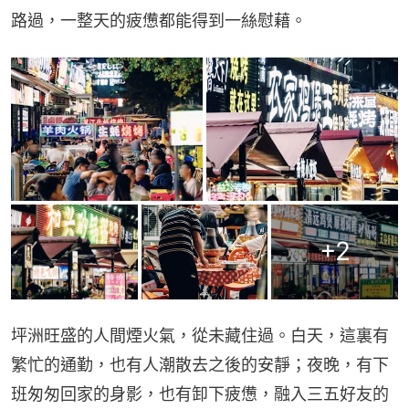
路過，一整天的疲憊都能得到一絲慰藉。
+
2
坪洲旺盛的人間煙火氣，從未藏住過。白天，這裏有
繁忙的通勤，也有人潮散去之後的安靜；夜晚，有下
班匆匆回家的身影，也有卸下疲憊，融入三五好友的