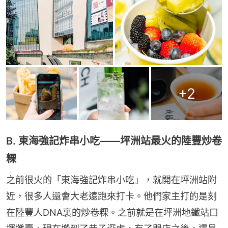
+
2
B. 東海強記炸串小吃——坪洲站最火的陸豐炒卷
粿
之前很火的「東海強記炸串小吃」，就開在坪洲站附
近，很多人還會大老遠跑來打卡。他們家主打的是刻
在陸豐人DNA裏的炒卷粿。之前就是在坪洲地鐵站口