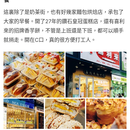
餐
這裏除了是奶茶街，也有好幾家麵包烘焙店，承包了
大家的早餐。開了27年的鑽石皇冠蛋糕店，還有喜利
來的招牌香芋餅，不管是上班還是下班，都可以順手
就捎走。開在C口，真的很方便打工人。