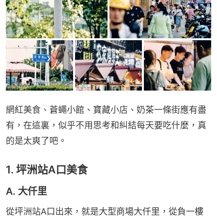
網紅美食、蒼蠅小館、寶藏小店、奶茶一條街應有盡
有，在這裏，似乎不用思考和糾結每天要吃什麼，真
的是太爽了吧。
1. 坪洲站A口美食
A. 大仟里
從坪洲站A口出來，就是大型商場大仟里，從負一樓