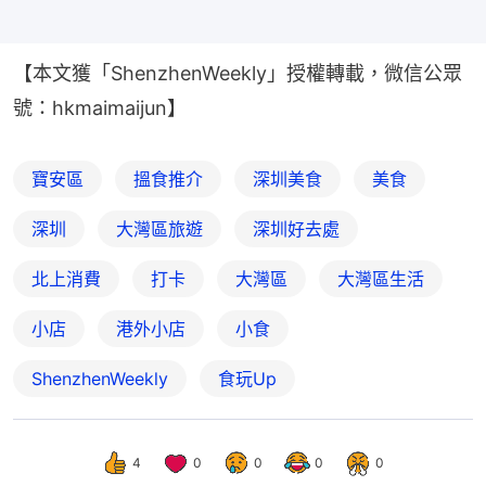
【本文獲「ShenzhenWeekly」授權轉載，微信公眾
號：hkmaimaijun】
寶安區
搵食推介
深圳美食
美食
深圳
大灣區旅遊
深圳好去處
北上消費
打卡
大灣區
大灣區生活
小店
港外小店
小食
ShenzhenWeekly
食玩Up
4
0
0
0
0