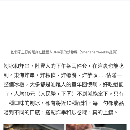
他們家主打的是刻在陸豐人DNA裏的炒卷粿（ShenzhenWeekly提供）
刨冰和炸串，陸豐人的下午茶兩件套，在這裏也能吃
到。東海炸串，炸粿條、炸蝦餅、炸芋頭......佔滿一
整個冰櫃，大多都是汕尾人的童年回憶啊，好吃還便
宜，人均10元（人民幣，下同）不到就能拿下。只有
一種口味的刨冰，卻有將近10種配料，每一勺都能品
嚐到不同的口感，搭配炸串和炒卷粿，真的上癮。