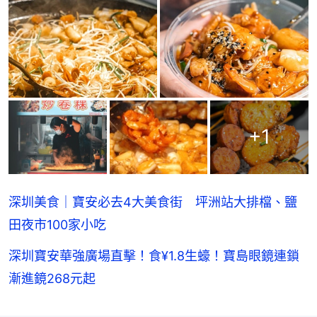
+
1
深圳美食｜寶安必去4大美食街 坪洲站大排檔、鹽
田夜市100家小吃
深圳寶安華強廣場直擊！食¥1.8生蠔！寶島眼鏡連鎖
漸進鏡268元起