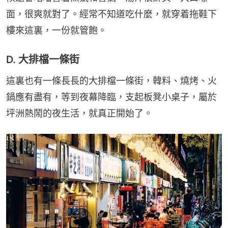
面，很爽就對了。經常不知道吃什麼，就穿着拖鞋下
樓來這裏，一份就管飽。
D. 大排檔一條街
這裏也有一條長長的大排檔一條街，韓料、燒烤、火
鍋應有盡有，等到夜幕降臨，支起板凳小桌子，屬於
坪洲熱鬧的夜生活，就真正開始了。