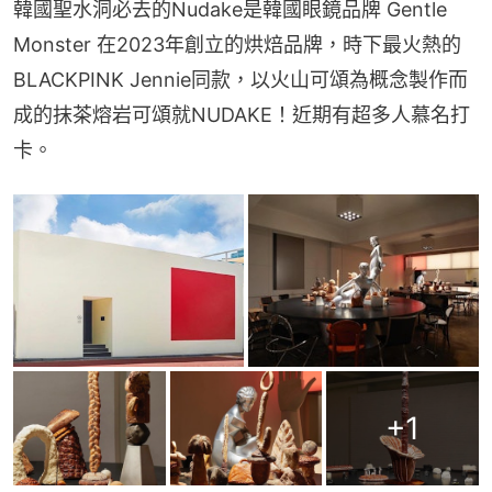
韓國聖水洞必去的Nudake是韓國眼鏡品牌 Gentle 
Monster 在2023年創立的烘焙品牌，時下最火熱的
BLACKPINK Jennie同款，以火山可頌為概念製作而
成的抹茶熔岩可頌就NUDAKE！近期有超多人慕名打
卡。
+
1