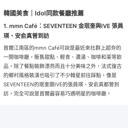
韓國美食｜Idol同款餐廳推薦
1. mmn Café：SEVENTEEN 金珉奎與IVE 張員
瑛、安俞真曾到訪
首爾江南區的mmn Café可說是最近來社群上超夯的
一間咖啡廳，販售甜點、輕食、濃湯、咖啡和茶等飲
品，除了餐點裝飾漂亮而且十分美味之外，法式復古
的鄉村風格裝潢也吸引了不少韓星前往踩點，像是
SEVENTEEN的珉奎跟IVE的張員瑛、安俞真都曾到
訪，完全可說是首爾最容易巧遇明星的咖啡廳。