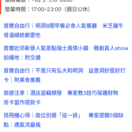
營業時間：17:00–23:00（週日公休）
首爾自由行｜明洞8間早餐必食人氣餐廳 米芝蓮牛
骨湯總統都愛吃
首爾近郊新晉人氣景點瑞士風情小鎮 韓劇真人show
拍攝地｜附交通
首爾自由行｜不是只有弘大和明洞 益善洞好逛好打
卡｜附美食推薦
旅遊注意｜酒店盜竊頻發 專家教3技巧保護財物
房卡當作提款卡
搭飛機心得｜座位別選「這一排」 專家提醒5個缺
點：遇氣流最搖