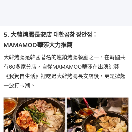
5. 大韓烤腸長安店 대한곱창 장안점：
MAMAMOO華莎大力推薦
大韓烤腸是韓國著名的連鎖烤腸餐廳之一，在韓國共
有60多家分店，自從MAMAMOO華莎在出演綜藝
《我獨自生活》裡吃過大韓烤腸長安店後，更是掀起
一波打卡潮。