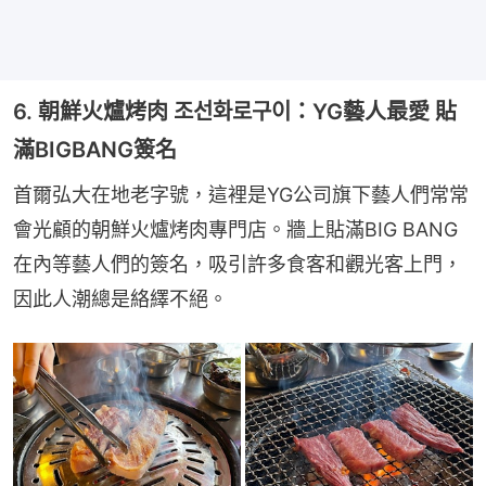
6. 朝鮮火爐烤肉 조선화로구이：YG藝人最愛 貼
滿BIGBANG簽名
首爾弘大在地老字號，這裡是YG公司旗下藝人們常常
會光顧的朝鮮火爐烤肉專門店。牆上貼滿BIG BANG
在內等藝人們的簽名，吸引許多食客和觀光客上門，
因此人潮總是絡繹不絕。