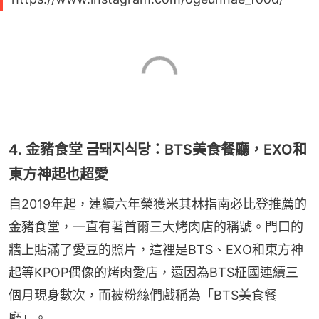
4. 金豬食堂 금돼지식당：BTS美食餐廳，EXO和
東方神起也超愛
自2019年起，連續六年榮獲米其林指南必比登推薦的
金豬食堂，一直有著首爾三大烤肉店的稱號。門口的
牆上貼滿了愛豆的照片，這裡是BTS、EXO和東方神
起等KPOP偶像的烤肉愛店，還因為BTS柾國連續三
個月現身數次，而被粉絲們戲稱為「BTS美食餐
廳」。