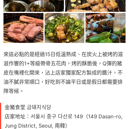
來這必點的是經過15日低溫熟成、在炭火上被烤的滋
滋作響的1+等級帶骨五花肉，烤的酥脆後，Q彈的豬
皮在嘴裡化開來，沾上店家獨家配方製成的醬汁，不
油不膩非常順口，好吃到不論平日或是假日都需要排
隊等候。
金豬食堂 금돼지식당
店家地址：서울시 중구 다산로 149（149 Dasan-ro,
Jung District, Seoul, 南韓）