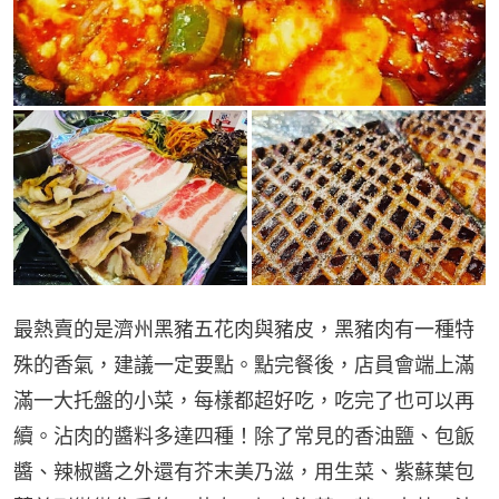
最熱賣的是濟州黑豬五花肉與豬皮，黑豬肉有一種特
殊的香氣，建議一定要點。點完餐後，店員會端上滿
滿一大托盤的小菜，每樣都超好吃，吃完了也可以再
續。沾肉的醬料多達四種！除了常見的香油鹽、包飯
醬、辣椒醬之外還有芥末美乃滋，用生菜、紫蘇葉包