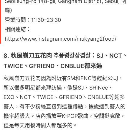
Seolleung-ro 148-gil, Gangnam District, Seoul, 南
韓）
營業時間：11:30–23:30
相關連結：
https://www.instagram.com/mukyang2food/
8. 秋風嶺刀五花肉 추풍령칼삼겹살：SJ、NCT、
TWICE、GFRIEND、CNBLUE都來過
秋風嶺刀五花肉因為附近有SM和FNC等經紀公司，
所以很多明星都來拜訪過，像是SJ、SHINee、
EXO、NCT、TWICE、GFRIEND、CNBLUE等超多
藝人，有不少粉絲直接到這裡蹲點，據說遇到藝人的
機率超級大。店內播放著K-POP歌曲，空間挺寬敞，
但是每天用餐時間人都超多的。