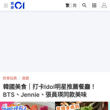
繁
|
简
好食玩飛
旅遊
韓國美食｜打卡Idol明星推薦餐廳！
BTS、Jennie、張員瑛同款美味