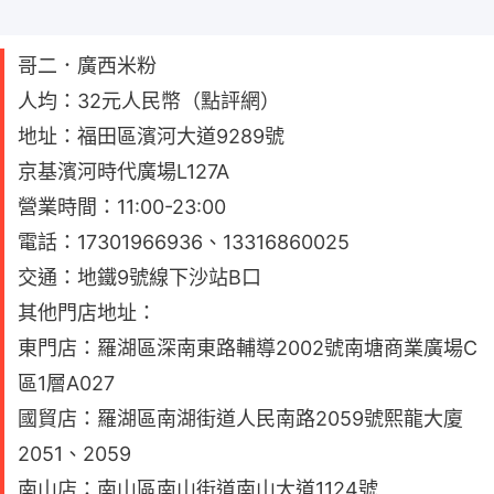
哥二．廣西米粉
人均：32元人民幣（點評網）
地址：福田區濱河大道9289號
京基濱河時代廣場L127A
營業時間：11:00-23:00
電話：17301966936、13316860025
交通：地鐵9號線下沙站B口
其他門店地址：
東門店：羅湖區深南東路輔導2002號南塘商業廣場C
區1層A027
國貿店：羅湖區南湖街道人民南路2059號熙龍大廈
2051、2059
南山店：南山區南山街道南山大道1124號