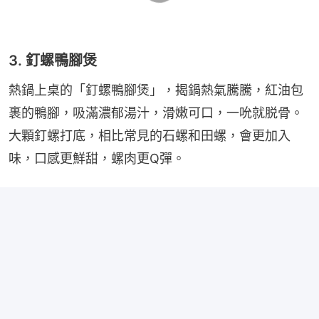
3. 釘螺鴨腳煲
熱鍋上桌的「釘螺鴨腳煲」，揭鍋熱氣騰騰，紅油包
裹的鴨腳，吸滿濃郁湯汁，滑嫩可口，一吮就脱骨。
大顆釘螺打底，相比常見的石螺和田螺，會更加入
味，口感更鮮甜，螺肉更Q彈。