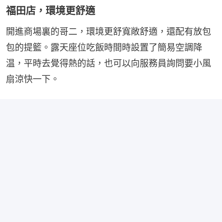
福田店，環境更舒適
開進商場裏的哥二，環境更舒寬敞舒適，還配有放包
包的提籃。露天座位吃飯時間時設置了簡易空調降
温，平時去覺得熱的話，也可以向服務員詢問要小風
扇涼快一下。