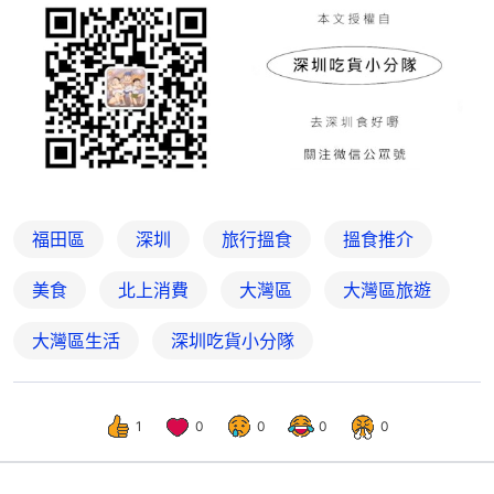
福田區
深圳
旅行搵食
搵食推介
美食
北上消費
大灣區
大灣區旅遊
大灣區生活
深圳吃貨小分隊
1
0
0
0
0