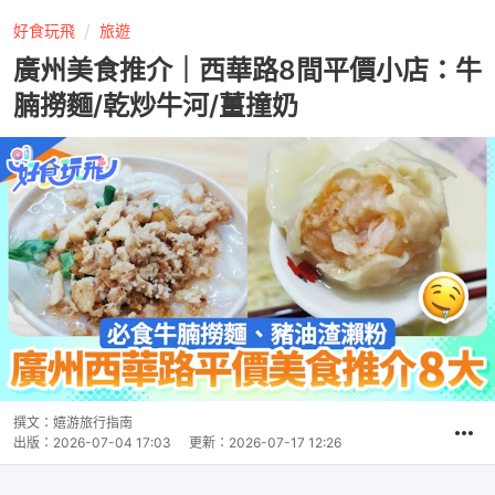
好食玩飛
旅遊
廣州美食推介｜西華路8間平價小店：牛
腩撈麵/乾炒牛河/薑撞奶
撰文：
嬉游旅行指南
出版：
2026-07-04 17:03
更新：
2026-07-17 12:26