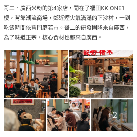
哥二．廣西米粉的第4家店，開在了福田KK ONE1
樓，背靠潮流商場，鄰近煙火氣滿滿的下沙村，一到
吃飯時間依舊門庭若市。哥二的研發團隊來自廣西，
為了味道正宗，核心食材也都來自廣西。
+
2