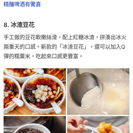
精釀啤酒有驚喜
8. 冰渣豆花
手工做的豆花軟嫩絲滑，配上紅糖冰渣，拼湊出冰火
兩重天的口感。新款的「冰渣豆花」，還可以加入Q
彈的糯粟米，吃起來口感更豐富。