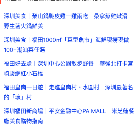
深圳美食｜榮山鍋脆皮雞一雞兩吃 桑拿蒸雞嫩滑
野生菌火鍋鮮美
深圳美食｜福田1000㎡「巨型魚市」海鮮現撈現做
100+潮汕菜任選
福田好去處｜深圳中心公園散步野餐 華強北打卡宮
崎駿網紅小石橋
福田皇崗一日遊｜走進皇崗村、水圍村 深圳最著名
的「壕」村
深圳福田新商場｜平安金融中心PA MALL 米芝蓮餐
廳美食購物指南