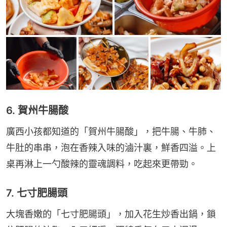
6. 賀州牛腸酸
廣西小孩都知道的「賀州牛腸酸」，把牛腸、牛肺、
牛肚的串串，泡在香辣入味的滷汁裏，鮮香四溢。上
桌再淋上一勺酸辣的靈魂調料，吃起來更帶勁。
7. 七寸肥腸頭
大塊香嫩的「七寸肥腸頭」，加入花生炒香出鍋，鎖