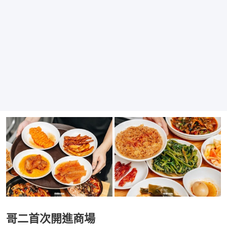
哥二首次開進商場