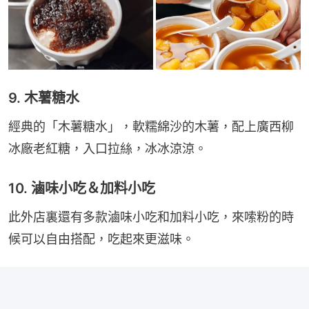
9. 木薯糖水
經典的「木薯糖水」，軟糯綿沙的木薯，配上廣西柳
冰廠老紅糖，入口拉絲，冰冰涼涼。
10. 滷味小吃＆加料小吃
此外店裏還有多款滷味小吃和加料小吃，來嗦粉的時
候可以自由搭配，吃起來更滋味。