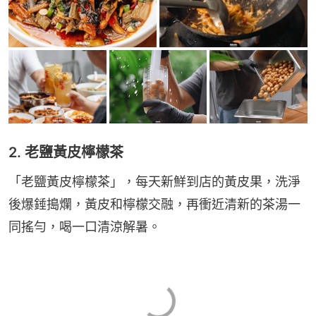
2. 老鹽黃皮檸檬茶
「老鹽黃皮檸檬茶」，每天新鮮到店的黃皮果，洗淨
後爆錘搗爛，黃皮和檸檬交融，再衝近清新的茶湯一
同搖勻，喝一口清涼解暑。