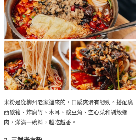
米粉是從柳州老家運來的，口感爽滑有韌勁。搭配廣
西酸筍、炸腐竹、木耳、酸豆角、空心菜和剝殼螺
肉，滿滿一碗料，越吃越香。