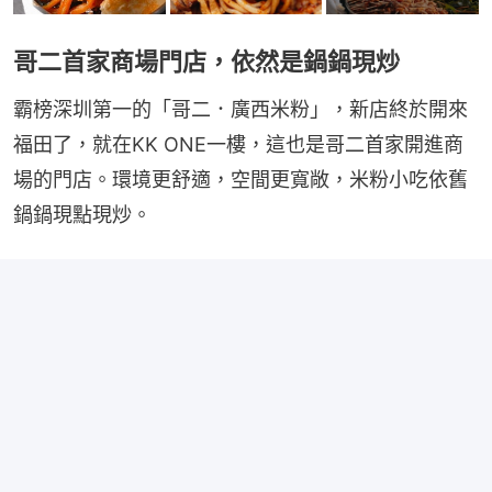
哥二首家商場門店，依然是鍋鍋現炒
霸榜深圳第一的「哥二．廣西米粉」，新店終於開來
福田了，就在KK ONE一樓，這也是哥二首家開進商
場的門店。環境更舒適，空間更寬敞，米粉小吃依舊
鍋鍋現點現炒。