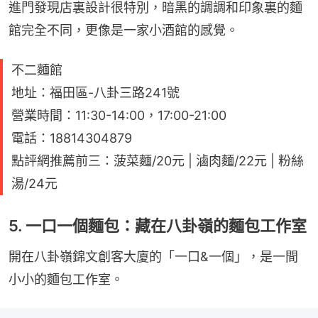
進門發現店裏設計很特別，暗黑的調調和印象裏的麵
館完全不同，更像是一家小酒館的感覺。
不二麵館
地址：福田區-八卦三路241號
營業時間：11:30-14:00，17:00-21:00
電話：18814304879
點評網推薦前三：菠菜麵/20元 | 滷肉麵/22元 | 粉絲
湯/24元
5. 一口一個麵包：藏在八卦嶺的麵包工作室
開在八卦嶺錦文創客大廈的「一口&一個」，是一間
小小的麵包工作室。