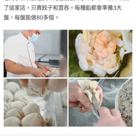
了這家店，只賣餃子和雲吞。每種餡都會準備3大
盤，每盤能做80多個。