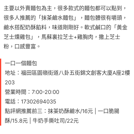
主要以外賣麵包為主，很多款式的麵包都可以點到，
很多人推薦的「抹茶鹼水麵包」，麵包體很有嚼頭，
鹼水搭配奶酥餡料，味道剛剛好。軟式鹹口的「黃金
芝士燻雞包」，馬蘇裏拉芝士+雞胸肉，撒上芝士
粉，口感豐富。
一口一個麵包
地址：福田區園嶺街道八卦五街錦文創客大廈A座2樓
203
營業時間：7:00-20:00
電話：17302694035
點評網推薦前三：抹茶奶酥鹼水/16元 | 一口脆腸
酥/15.8元 | 牛奶手撕吐司/22元