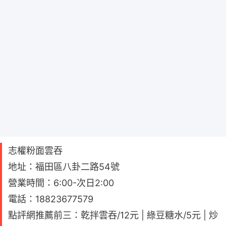
志權粉面雲吞
地址：福田區八卦二路54號
營業時間：6:00-次日2:00
電話：18823677579
點評網推薦前三：乾拌雲吞/12元 | 綠豆糖水/5元 | 炒