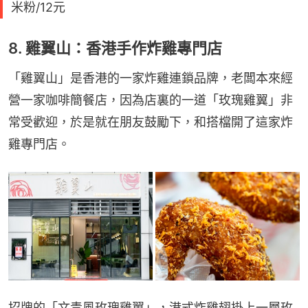
米粉/12元
8. 雞翼山：香港手作炸雞專門店
「雞翼山」是香港的一家炸雞連鎖品牌，老闆本來經
營一家咖啡簡餐店，因為店裏的一道「玫瑰雞翼」非
常受歡迎，於是就在朋友鼓勵下，和搭檔開了這家炸
雞專門店。
招牌的「文青風玫瑰雞翼」，港式炸雞翅掛上一層玫