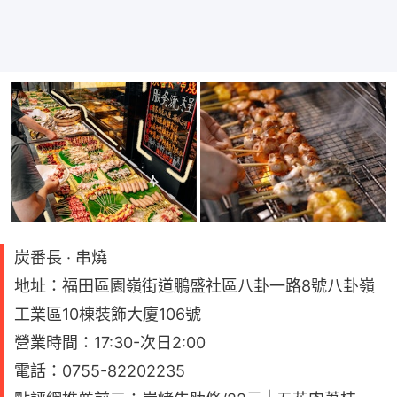
炭番長 · 串燒
地址：福田區園嶺街道鵬盛社區八卦一路8號八卦嶺
工業區10棟裝飾大廈106號
營業時間：17:30-次日2:00
電話：0755-82202235