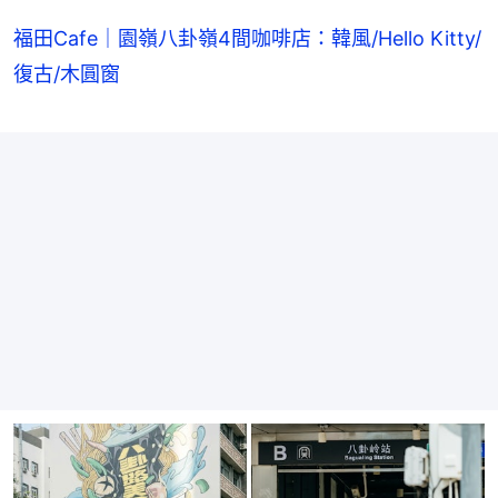
福田Cafe｜園嶺八卦嶺4間咖啡店：韓風/Hello Kitty/
復古/木圓窗