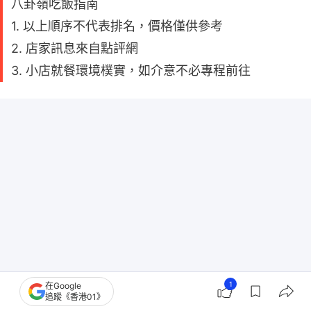
八卦嶺吃飯指南
1. 以上順序不代表排名，價格僅供參考
2. 店家訊息來自點評網
3. 小店就餐環境樸實，如介意不必專程前往
1
在Google
追蹤《香港01》