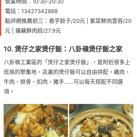
營業時間：10:30-20:30
電話：13427342868
點評網推薦前三：香芋餃子/20元 | 紫菜鮮肉雲吞/20
元 | 蓮藕鮮肉餃/27.9元
10. 煲仔之家煲仔飯：八卦嶺煲仔飯之家
八卦嶺工業區的「煲仔之家煲仔飯」，是附近很多上
班族的聚集地，店裏的煲仔飯可以自由拼配，雞肉、
牛肉、排骨、扣肉、豬手……可以每天搭配不同選
項。