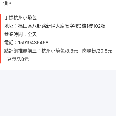
價。
丁媽杭州小籠包
地址：福田區八卦路新陽大廈寫字樓3棟1樓102號
營業時間：全天
電話：15919436468
點評網推薦前三：杭州小籠包/8.8元 | 肉腸粉/20.8元
| 豆漿/7.8元