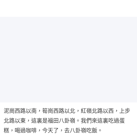
泥崗西路以南，筍崗西路以北，紅嶺北路以西，上步
北路以東，這裏是福田八卦嶺。我們來這裏吃過蛋
糕，喝過咖啡，今天了，去八卦嶺吃飯。