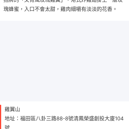
瑰蜂蜜，入口不會太甜，雞肉細嚼有淡淡的花香。
雞翼山
地址：福田區八卦三路88-8號清鳳榮盛創投大廈104
號