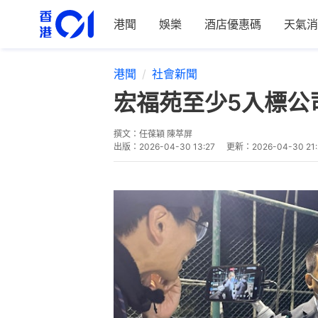
港聞
娛樂
酒店優惠碼
天氣消
港聞
社會新聞
宏福苑至少5入標公
撰文：
任葆穎 陳萃屏
出版：
2026-04-30 13:27
更新：
2026-04-30 21: