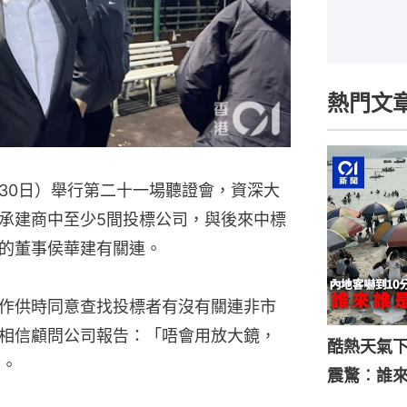
熱門文
30日）舉行第二十一場聽證會，資深大
承建商中至少5間投標公司，與後來中標
的董事侯華建有關連。
作供時同意查找投標者有沒有關連非市
相信顧問公司報告：「唔會用放大鏡，
酷熱天氣
」。
震驚︰誰