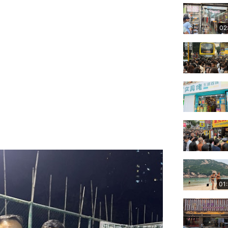
02
01