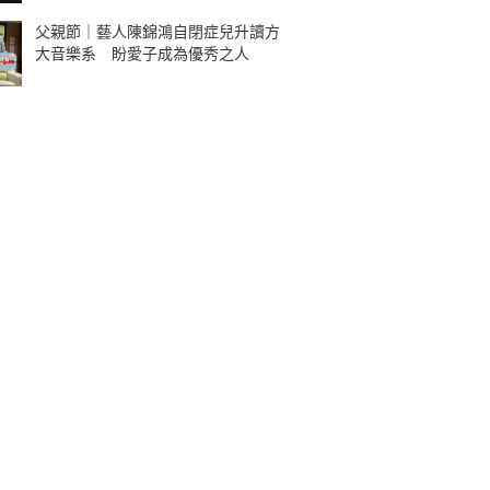
父親節｜藝人陳錦鴻自閉症兒升讀方
大音樂系 盼愛子成為優秀之人