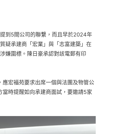
提到5間公司的聯繫，而且早於2024年
質疑承建商「宏業」與「志富建築」在
涉嫌圍標。陳日豪承認對該電郵有印
月，應宏福苑要求出席一個與法團及物管公
局方當時提醒如向承建商面試，要邀請5家