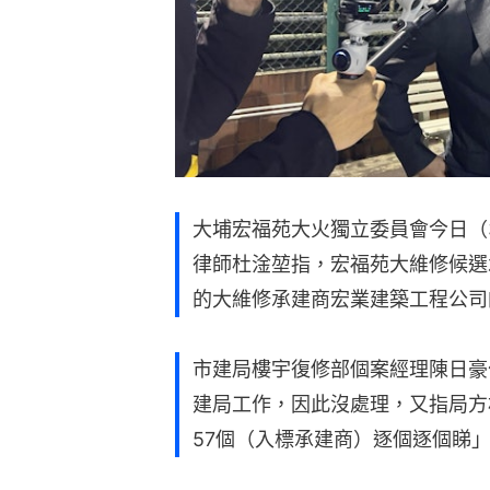
大埔宏福苑大火獨立委員會今日（
律師杜淦堃指，宏福苑大維修候選
的大維修承建商宏業建築工程公司
市建局樓宇復修部個案經理陳日豪
建局工作，因此沒處理，又指局方
57個（入標承建商）逐個逐個睇