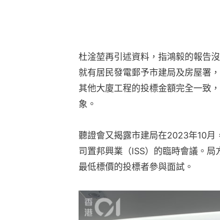
杜淦堃再引述資料，指鴻毅的報告沒
就有居民發電郵予市建局及房屋署，
其他大廈工程的投標金額完全一致，
象。
聽證會又揭露市建局在2023年10
司置邦興業（ISS）的臨時會議。
最低標價的投標者參與面試。