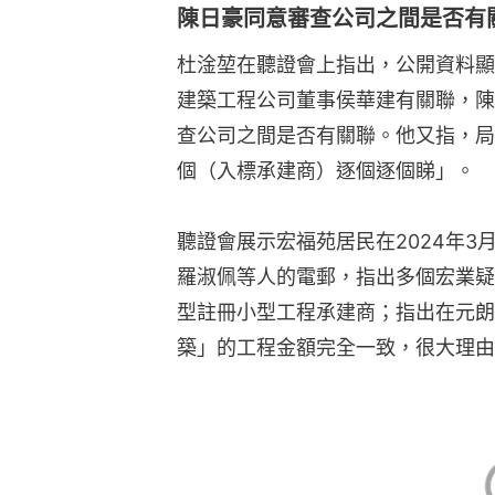
陳日豪同意審查公司之間是否有
杜淦堃在聽證會上指出，公開資料顯
建築工程公司董事侯華建有關聯，陳
查公司之間是否有關聯。他又指，局
個（入標承建商）逐個逐個睇」。
聽證會展示宏福苑居民在2024年3
羅淑佩等人的電郵，指出多個宏業疑
型註冊小型工程承建商；指出在元朗
築」的工程金額完全一致，很大理由