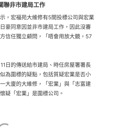
關聯非市建局工作
示，宏福苑大維修有5間投標公司與宏業
日豪同意因並非市建局工作，因此沒審
方信任獨立顧問，「唔會用放大鏡，57
月11日的傳送給市建局、時任房屋署署長
似為圍標的疑點，包括質疑宏業是否小
一大廈的大維修，「宏業」與「志富建
懷疑「宏業」是圍標公司。