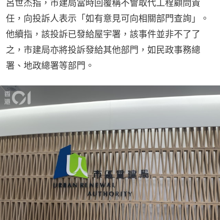
呂世杰指，市建局當時回覆稱不會取代工程顧問責
任，向投訴人表示「如有意見可向相關部門查詢」。
他續指，該投訴已發給屋宇署，該事件並非不了了
之，市建局亦將投訴發給其他部門，如民政事務總
署、地政總署等部門。