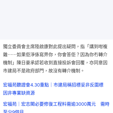
獨立委員會主席陸啟康對此提出疑問，指「講到咁複
雜⋯⋯如果佢淨係寫畀你，你會答佢？因為你冇轉介
機制」陳日豪承認若收到直接投訴會回覆，亦同意因
市建局不是政府部門，故沒有轉介機制。
宏福苑聽證會4.30重點｜市建局稱招標妥非反圍標
因非專業缺資源
宏福苑｜宏志閣必要修復工程料需逾3000萬元 需時
至少9個月