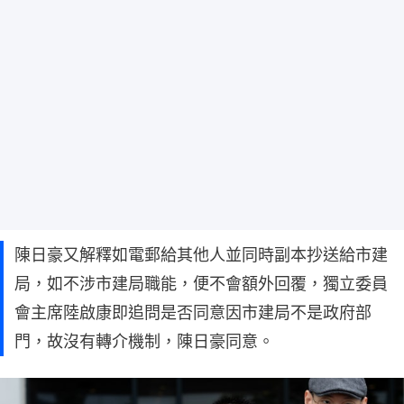
陳日豪又解釋如電郵給其他人並同時副本抄送給市建
局，如不涉市建局職能，便不會額外回覆，獨立委員
會主席陸啟康即追問是否同意因市建局不是政府部
門，故沒有轉介機制，陳日豪同意。