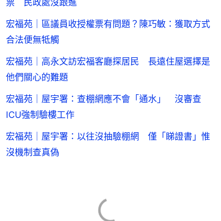
票 民政處沒跟進
宏福苑｜區議員收授權票有問題？陳巧敏：獲取方式
合法便無牴觸
宏福苑｜高永文訪宏福客廳探居民 長遠住屋選擇是
他們關心的難題
宏福苑｜屋宇署：查棚網應不會「通水」 沒審查
ICU強制驗樓工作
宏福苑｜屋宇署：以往沒抽驗棚網 僅「睇證書」惟
沒機制查真偽