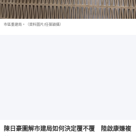
市區重建局。（資料圖片/任葆穎攝）
陳日豪圖解市建局如何決定覆不覆 陸啟康嫌複