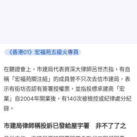
《香港01》宏福苑五級火專頁
在聽證會上，市建局代表資深大律師呂世杰指，有自
稱「宏福苑關注組」的成員曾不只次去信市建局，表
示有街坊否認有簽署授權票，並指投標承建商「宏
業」自2004年開業後，有140次被檢控或紀律處分紀
錄。
市建局律師稱投訴已發給屋宇署 非不了了之