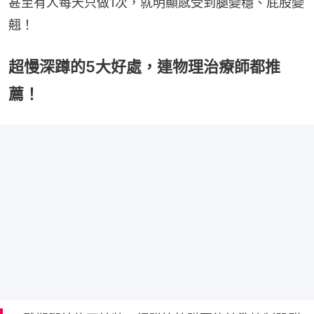
甚至有人每天只做1次，就明顯感受到腿變穩、屁股變
翹！
超慢深蹲的5大好處，連物理治療師都推
薦！