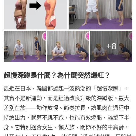
+
8
超慢深蹲是什麼？為什麼突然爆紅？
最近在日本、韓國都掀起一波熱潮的「超慢深蹲」，
其實不是新運動，而是經過改良升級的深蹲版。最大
差別在於——動作放慢、節奏拉長，讓肌肉在過程中
持續出力，就算不跳不跑，也能有效燃脂、雕塑下半
身。它特別適合女生、懶人族、關節不好的中高齡，