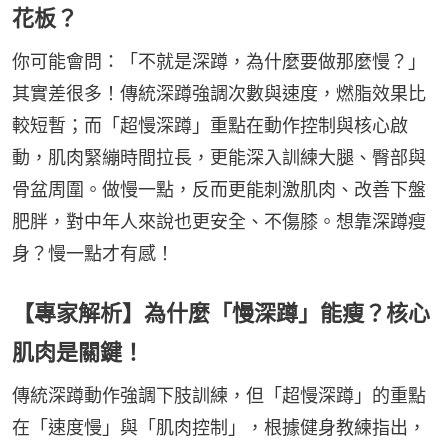
花板？
你可能會問：「不就是深蹲，為什麼要做那麼慢？」
其實差很多！傳統深蹲強調次數與速度，燃脂效果比
較短暫；而「超慢深蹲」重點在動作控制與核心啟
動，肌肉緊繃時間拉長，更能深入訓練大腿、臀部與
骨盆周圍。做慢一點，反而更能刺激肌肉、改善下盤
肥胖，對中年人來說也更安全、不傷膝。想靠深蹲瘦
身？慢一點才有感！
【專家解析】為什麼「慢深蹲」能瘦？核心
肌肉是關鍵！
傳統深蹲動作強調下肢訓練，但「超慢深蹲」的重點
在「速度慢」與「肌肉控制」，根據健身教練指出，