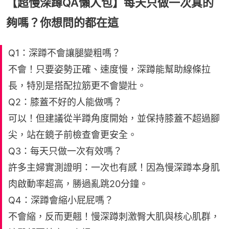
【超慢深蹲QA懶人包】每天只做一次真的
夠嗎？你想問的都在這
Q1：深蹲不會讓腿變粗嗎？
不會！只要姿勢正確、速度慢，深蹲能幫助線條拉
長，特別是搭配拉筋更不會變壯。
Q2：膝蓋不好的人能做嗎？
可以！但建議從半蹲角度開始，並保持膝蓋不超過腳
尖，站在鏡子前檢查會更安全。
Q3：每天只做一次有效嗎？
許多主婦實測證明：一次也有感！因為慢深蹲本身肌
肉啟動率超高，勝過亂跳20分鐘。
Q4：深蹲會縮小屁屁嗎？
不會縮，反而更翹！慢深蹲刺激臀大肌與核心肌群，