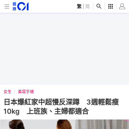
繁
|
简
女生
美容手帳
日本爆紅家中超慢反深蹲 3週輕鬆瘦
10kg 上班族、主婦都適合