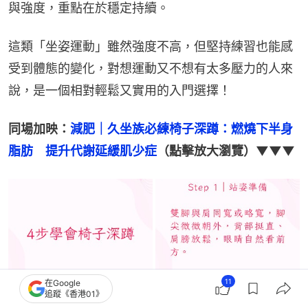
與強度，重點在於穩定持續。
這類「坐姿運動」雖然強度不高，但堅持練習也能感
受到體態的變化，對想運動又不想有太多壓力的人來
說，是一個相對輕鬆又實用的入門選擇！
同場加映：
減肥｜久坐族必練椅子深蹲：燃燒下半身
脂肪　提升代謝延緩肌少症
（點擊放大瀏覽）▼▼▼
11
在Google
追蹤《香港01》