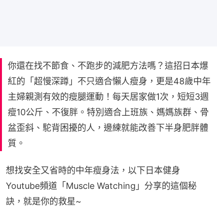
你還在找不節食、不跑步的減肥方法嗎？這招日本爆
紅的「超慢深蹲」不只適合懶人瘦身，更是48歲中年
主婦親測有效的瘦腿運動！每天居家做1次，短短3週
瘦10公斤、不復胖。特別適合上班族、媽媽族群、骨
盆歪斜、駝背困擾的人，邊練就能改善下半身肥胖體
質。
想找安全又省時的中年瘦身法，以下日本健身
Youtube頻道「Muscle Watching」分享的這個秘
訣，就是你的救星~