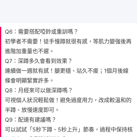
Q6：需要搭配啞鈴或重訓嗎？
初學者不需要！徒手慢蹲就很有感，等肌力變強後再
進階加重量也不遲。
Q7：深蹲多久會看到效果？
連續做一週就有感！腿更穩、站久不痠；1個月後線
條會明顯緊實許多。
Q8：月經來可以做深蹲嗎？
可視個人狀況輕鬆做！避免過度用力，改成較溫和的
半蹲、放慢速度即可。
Q9：配速有建議嗎？
可以試試「5秒下蹲、5秒上升」節奏，過程中保持核