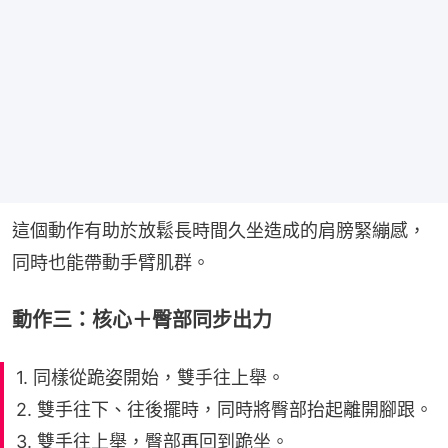
這個動作有助於放鬆長時間久坐造成的肩膀緊繃感，
同時也能帶動手臂肌群。
動作三：核心＋臀部同步出力
1. 同樣從跪姿開始，雙手往上舉。
2. 雙手往下、往後擺時，同時將臀部抬起離開腳跟。
3. 雙手往上舉，臀部再回到跪坐。