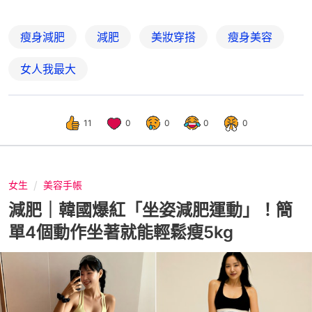
瘦身減肥
減肥
美妝穿搭
瘦身美容
女人我最大
11
0
0
0
0
女生
美容手帳
減肥｜韓國爆紅「坐姿減肥運動」！簡
單4個動作坐著就能輕鬆瘦5kg