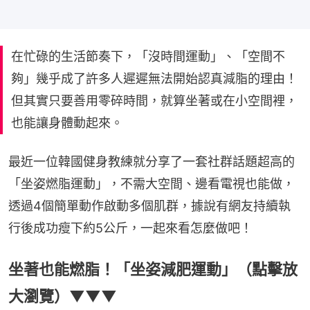
在忙碌的生活節奏下，「沒時間運動」、「空間不
夠」幾乎成了許多人遲遲無法開始認真減脂的理由！
但其實只要善用零碎時間，就算坐著或在小空間裡，
也能讓身體動起來。
最近一位韓國健身教練就分享了一套社群話題超高的
「坐姿燃脂運動」，不需大空間、邊看電視也能做，
透過4個簡單動作啟動多個肌群，據說有網友持續執
行後成功瘦下約5公斤，一起來看怎麼做吧！
坐著也能燃脂！「坐姿減肥運動」（點擊放
大瀏覽）▼▼▼