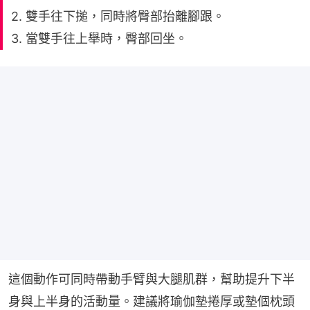
2. 雙手往下搥，同時將臀部抬離腳跟。
3. 當雙手往上舉時，臀部回坐。
這個動作可同時帶動手臂與大腿肌群，幫助提升下半
身與上半身的活動量。建議將瑜伽墊捲厚或墊個枕頭