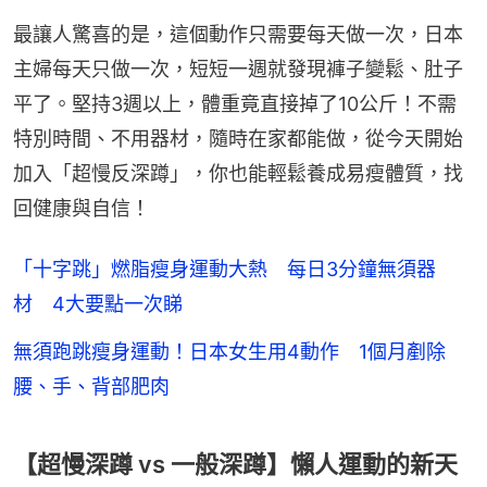
最讓人驚喜的是，這個動作只需要每天做一次，日本
主婦每天只做一次，短短一週就發現褲子變鬆、肚子
平了。堅持3週以上，體重竟直接掉了10公斤！不需
特別時間、不用器材，隨時在家都能做，從今天開始
加入「超慢反深蹲」，你也能輕鬆養成易瘦體質，找
回健康與自信！
「十字跳」燃脂瘦身運動大熱 每日3分鐘無須器
材 4大要點一次睇
無須跑跳瘦身運動！日本女生用4動作 1個月剷除
腰、手、背部肥肉
【超慢深蹲 vs 一般深蹲】懶人運動的新天