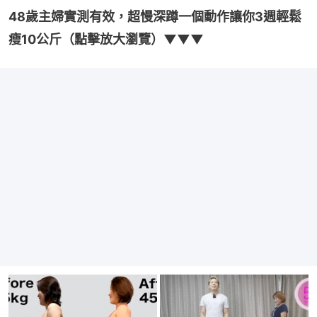
48歲主婦實測有效，超慢深蹲一個動作讓你3週輕鬆
瘦10公斤（點擊放大瀏覽）▼▼▼