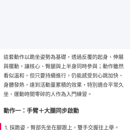
這套動作以跪坐姿勢為基礎，透過反覆的起身、伸展
與擺動，讓核心、臀腿與上半身同時參與；動作雖然
看似溫和，但只要持續進行，仍能感受到心跳加快、
身體發熱，達到活動量累積的效果，特別適合平常久
坐、運動時間零碎的人作為入門練習。
動作一：手臂＋大腿同步啟動
1. 採跪姿，臀部先坐在腳跟上，雙手交握往上舉。