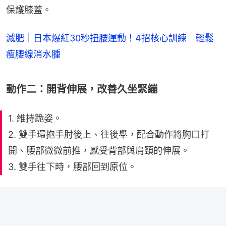
保護膝蓋。
減肥｜日本爆紅30秒扭腰運動！4招核心訓練 輕鬆
瘦腰線消水腫
動作二：開背伸展，改善久坐緊繃
1. 維持跪姿。
2. 雙手環抱手肘後上、往後舉，配合動作將胸口打
開、腰部微微前推，感受背部與肩頸的伸展。
3. 雙手往下時，腰部回到原位。