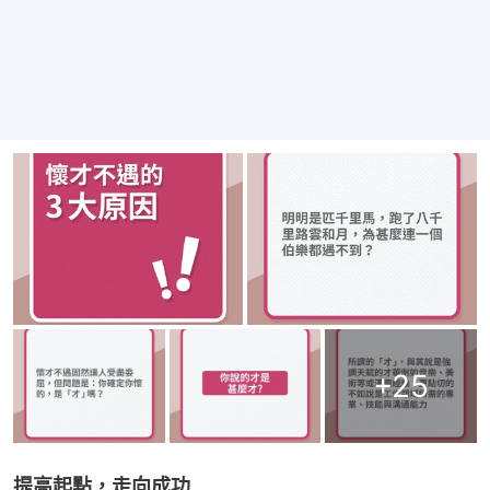
+
25
提高起點，走向成功