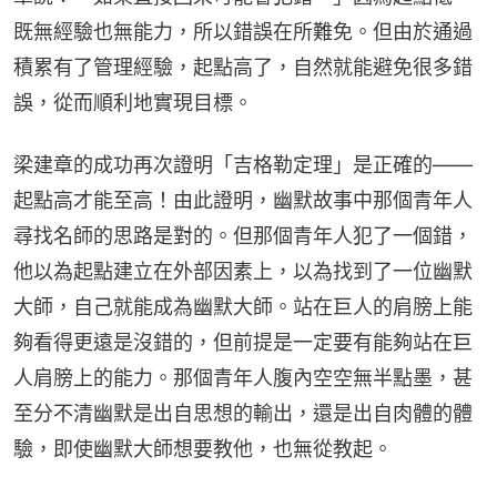
既無經驗也無能力，所以錯誤在所難免。但由於通過
積累有了管理經驗，起點高了，自然就能避免很多錯
誤，從而順利地實現目標。
梁建章的成功再次證明「吉格勒定理」是正確的——
起點高才能至高！由此證明，幽默故事中那個青年人
尋找名師的思路是對的。但那個青年人犯了一個錯，
他以為起點建立在外部因素上，以為找到了一位幽默
大師，自己就能成為幽默大師。站在巨人的肩膀上能
夠看得更遠是沒錯的，但前提是一定要有能夠站在巨
人肩膀上的能力。那個青年人腹內空空無半點墨，甚
至分不清幽默是出自思想的輸出，還是出自肉體的體
驗，即使幽默大師想要教他，也無從教起。