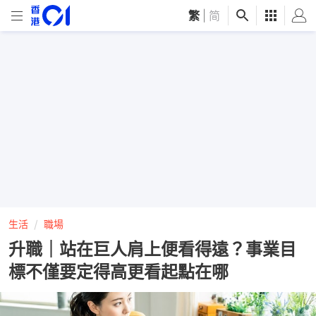
繁
|
简
生活
職場
升職｜站在巨人肩上便看得遠？事業目
標不僅要定得高更看起點在哪