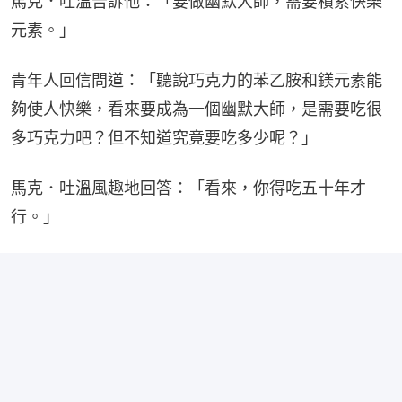
馬克．吐溫告訴他：「要做幽默大師，需要積累快樂
元素。」
青年人回信問道：「聽說巧克力的苯乙胺和鎂元素能
夠使人快樂，看來要成為一個幽默大師，是需要吃很
多巧克力吧？但不知道究竟要吃多少呢？」
馬克．吐溫風趣地回答：「看來，你得吃五十年才
行。」