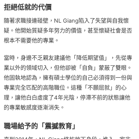
拒絕低就的代價
隨著求職接連碰壁，NL Giang陷入了失望與自我懷
疑。他開始質疑多年努力的價值，甚至懷疑社會是否
根本不需要他的專業。
當時，身邊不乏親友建議他「降低期望值」，先從專
業以外的領域切入，但他卻被「自負」蒙蔽了雙眼。
他固執地認為，擁有碩士學位的自己必須得到一份與
專業完全匹配的高階職位。這種「不願屈就」的心
理，讓他白白虛度了4年光陰，停滯不前的狀態讓他
的專業敏感度逐漸消失。
職場給予的「震撼教育」