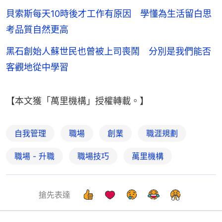
貝索斯每天10時後才工作有原因 學懂為生活留白思
考品質自然更高
黑石創始人蘇世民也曾被上司喪鬧 分別是我們能否
客觀地從中學習
【本文獲「萬里機構」授權轉載。】
自我管理
職場
創業
職涯規劃
職場 - 升職
職場技巧
萬里機構
搶先表達