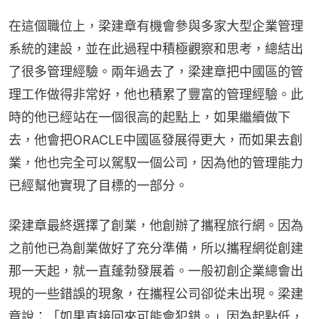
在這個職位上，梁建章有機會參與多家大型企業管理
系統的建設，並在此過程中積極觀察和思考，總結出
了很多管理經驗。兩年過去了，梁建章把中國區的管
理工作做得非常好，他也積累了豐富的管理經驗。此
時的他已經站在一個很高的起點上，如果繼續做下
去，他會把ORACLE中國區發展得更大，而如果去創
業，他也完全可以駕馭一個公司，因為他的管理能力
已經幫他實現了目標的一部分。
梁建章最終選擇了創業，他創辦了攜程旅行網。因為
之前他已為創業做好了充分準備，所以攜程網從創建
那一天起，就一直蓬勃發展着。一般初創企業總會出
現的一些錯誤的現象，在攜程公司卻從未出現。梁建
章說：「如果直接回來可能會犯錯。」因為起點低，