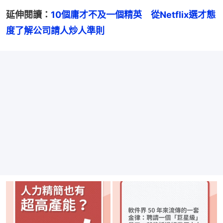
延伸閱讀：
10個庸才不及一個精英　從Netflix選才態
度了解公司請人炒人準則