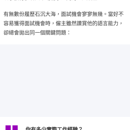
有無數份履歷石沉大海，面試機會寥寥無幾。當好不
容易獲得面試機會時，僱主雖然讚賞他的語言能力，
卻總會拋出同一個關鍵問題：
你有多少實際工作經驗？