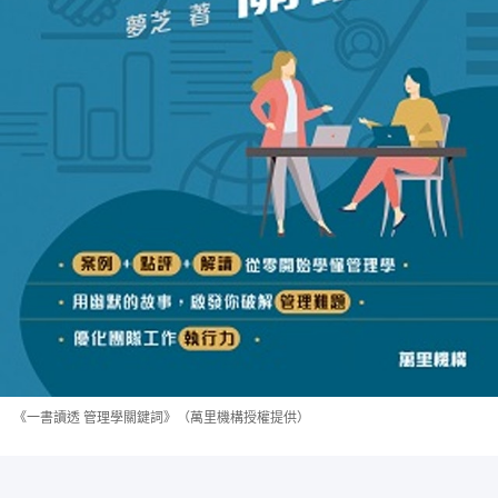
《一書讀透 管理學關鍵詞》（萬里機構授權提供）