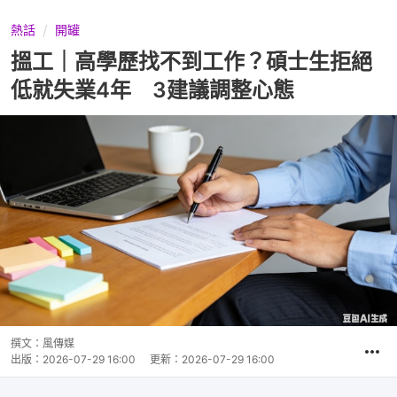
熱話
開罐
搵工｜高學歷找不到工作？碩士生拒絕
低就失業4年 3建議調整心態
撰文：
風傳媒
出版：
2026-07-29 16:00
更新：
2026-07-29 16:00