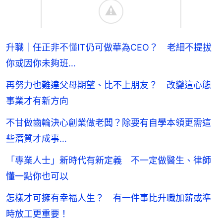
升職｜任正非不懂IT仍可做華為CEO？ 老細不提拔
你或因你未夠班…
再努力也難達父母期望、比不上朋友？ 改變這心態
事業才有新方向
不甘做齒輪決心創業做老闆？除要有自學本領更需這
些潛質才成事…
「專業人士」新時代有新定義 不一定做醫生、律師
懂一點你也可以
怎樣才可擁有幸福人生？ 有一件事比升職加薪或準
時放工更重要！