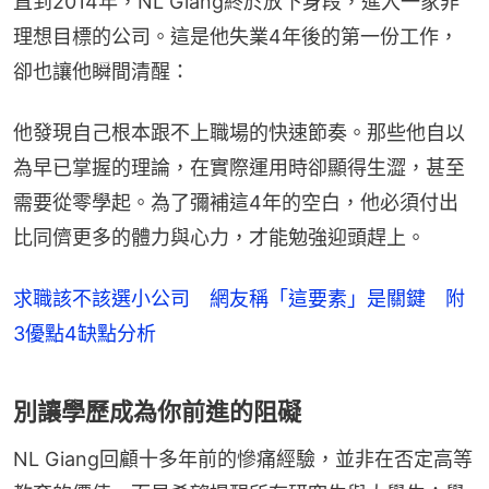
直到2014年，NL Giang終於放下身段，進入一家非
理想目標的公司。這是他失業4年後的第一份工作，
卻也讓他瞬間清醒：
他發現自己根本跟不上職場的快速節奏。那些他自以
為早已掌握的理論，在實際運用時卻顯得生澀，甚至
需要從零學起。為了彌補這4年的空白，他必須付出
比同儕更多的體力與心力，才能勉強迎頭趕上。
求職該不該選小公司 網友稱「這要素」是關鍵 附
3優點4缺點分析
別讓學歷成為你前進的阻礙
NL Giang回顧十多年前的慘痛經驗，並非在否定高等