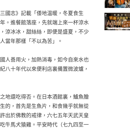
三國志》記載「倭地温暖，冬夏食生
年。進餐館落座，先就端上來一杯涼水
，涼冰冰，甜絲絲，即便是盛夏，不少
人當年那樣「不以為苦」。
國人善用火，加熱消毒，如今自來水也
紀八十年代以來便利店裏備置微波爐，
之地還吃得否。在日本酒館裏，鱸魚膾
生的，首先是生魚片，和食幾乎就無從
許出於佛教的戒律，六七五年天武天皇
吃牛馬犬猿雞。平安時代（七九四至一