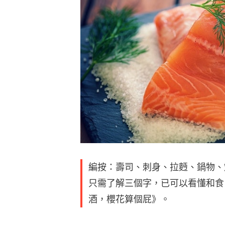
編按：壽司、刺身、拉麪、鍋物、
只需了解三個字，已可以看懂和食
酒，櫻花算個屁》。