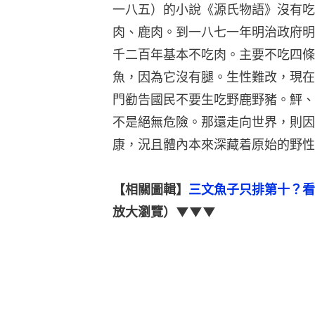
一八五）的小說《源氏物語》沒有吃
肉、鹿肉。到一八七一年明治政府明
千二百年基本不吃肉。主要不吃四條
魚，因為它沒有腿。生性難改，現在
門勸告國民不要生吃野鹿野豬。鮃、
不是絕無危險。那還走向世界，則因
康，況且體內本來深藏着原始的野性
【相關圖輯】
三文魚子只排第十？看
放大瀏覽）▼▼▼