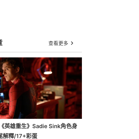
章
查看更多
英雄重生》Sadie Sink角色身
尾解釋/17+彩蛋