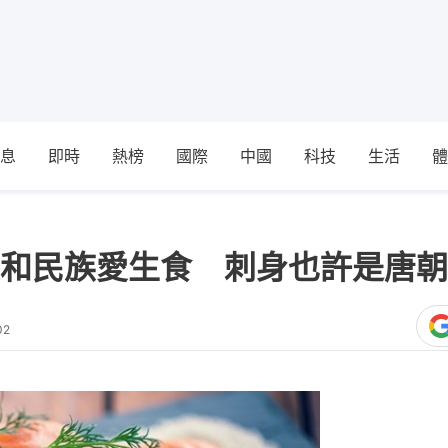
息
即時
熱榜
國際
中國
科技
生活
體
和民族愛生食 刺身也許是唐朝
02