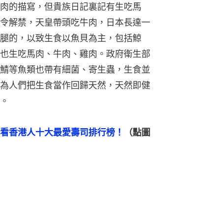
肉的描寫，但貴族日記裏記有生吃馬
令解禁，天皇帶頭吃牛肉，日本長達一
腿的，以致生食以魚貝為主，包括鯨
也生吃馬肉、牛肉、雞肉。政府衛生部
鯖等魚類也帶有細菌、寄生蟲，生食並
為人們把生食當作回歸天然，天然即健
。
看香港人十大最愛壽司排行榜！
（點圖