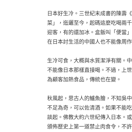
日本好生冷。三世紀末成書的陳壽《
菜」，迤邐至今，起碼這麼吃喝兩千
迎客，有的還加冰。盒飯叫「便當」
在日本討生活的中國人也不能像周作
生冷可食，大概與水質潔淨有關。中
不能像日本那樣直接喝。不過，上世
為顧客加熱食品，傳統也在變。
秋風起，思古人的鱸魚膾，不知吳中
不足為奇，可以佐清酒。如果不能吃
談起。佛教大約六世紀傳入日本。或
頒佈歷史上第一道禁止肉食令，不許