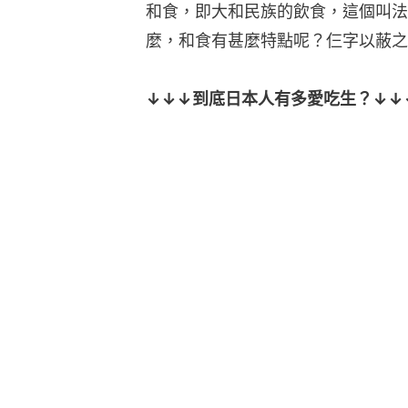
和食，即大和民族的飲食，這個叫法
麼，和食有甚麼特點呢？仨字以蔽之
↓↓↓到底日本人有多愛吃生？↓↓