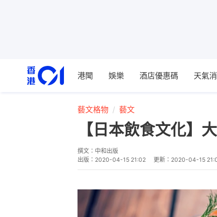
港聞
娛樂
酒店優惠碼
天氣消
藝文格物
藝文
【日本飲食文化】大
撰文：
中和出版
出版：
2020-04-15 21:02
更新：
2020-04-15 21: