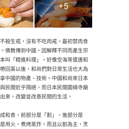
+
5
不殺生戒，沒有不吃肉戒。最初禁肉食
。佛教傳到中國，因解釋不同而產生宗
本叫「精進料理」。好像空海等遣唐和
帶回茶以後，和尚們對日常生活也大為
拿中國的物產、技術。中國和尚來日本
與民間近乎隔絕，而日本民間圍繞寺廟
出來，改變並改善民間的生活。
成和食，前部分是「割」，後部分是
是用火，煮烤蒸炸。而且以割為主，烹