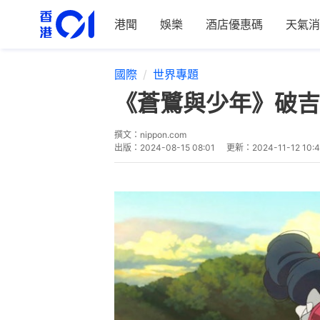
港聞
娛樂
酒店優惠碼
天氣消
國際
世界專題
《蒼鷺與少年》破吉
撰文：
nippon.com
出版：
2024-08-15 08:01
更新：
2024-11-12 10: