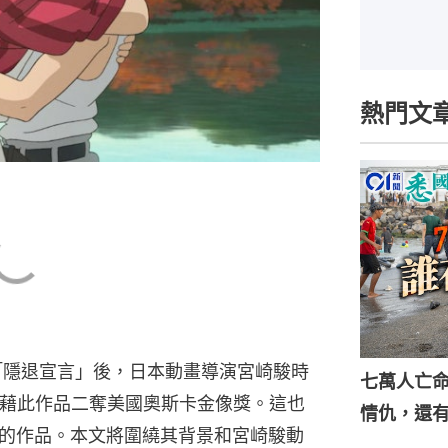
熱門文
的「隱退宣言」後，日本動畫導演宮崎駿時
七萬人亡
憑藉此作品二奪美國奧斯卡金像獎。這也
情仇，還
的作品。本文將圍繞其背景和宮崎駿動