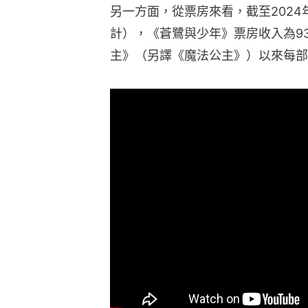
另一方面，從票房來看，截至2024
計），《蒼鷺與少年》票房收入為93
主》（另譯《魔法公主》）以來每部