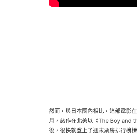
然而，與日本國內相比，這部電影在海
月，該作在北美以《The Boy and 
後，很快就登上了週末票房排行榜榜