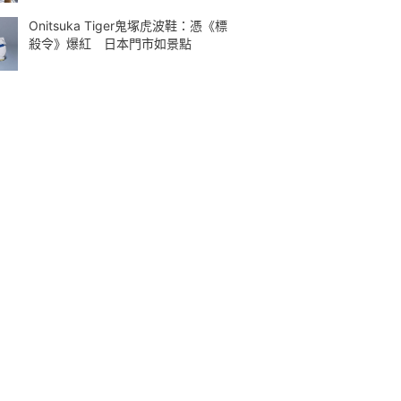
Onitsuka Tiger鬼塚虎波鞋：憑《標
殺令》爆紅 日本門市如景點