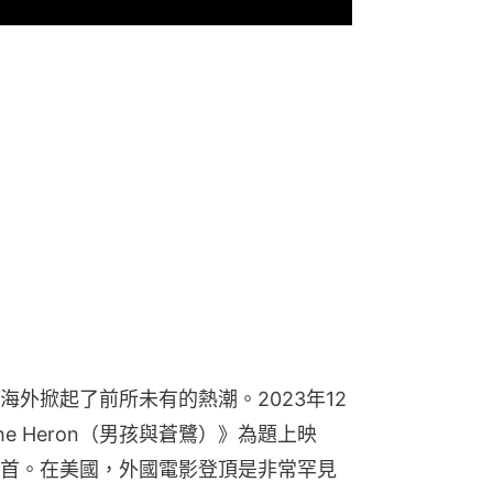
外掀起了前所未有的熱潮。2023年12
the Heron（男孩與蒼鷺）》為題上映
首。在美國，外國電影登頂是非常罕見