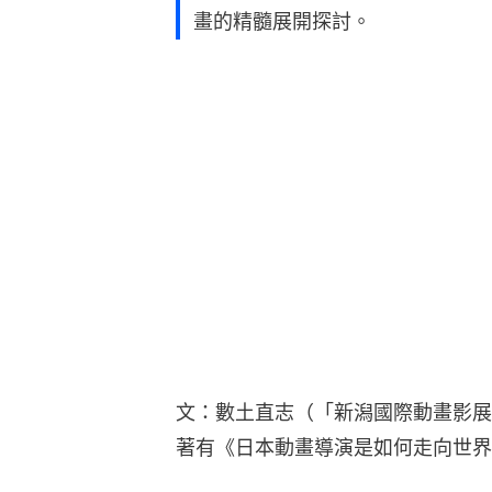
畫的精髓展開探討。
文：數土直志（「新潟國際動畫影展
著有《日本動畫導演是如何走向世界