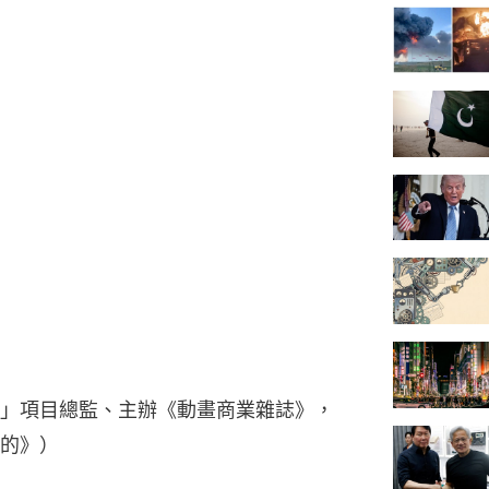
」項目總監、主辦《動畫商業雜誌》，
的》）