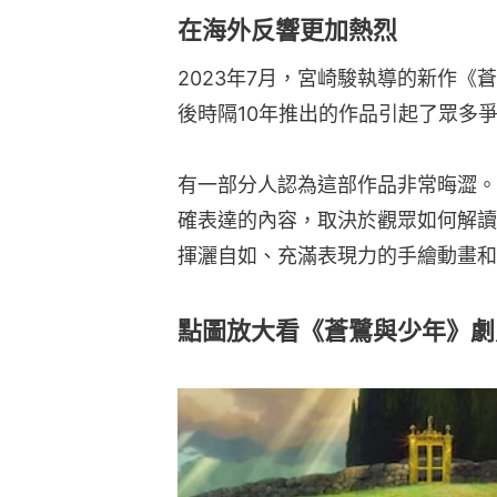
在海外反響更加熱烈
2023年7月，宮崎駿執導的新作
後時隔10年推出的作品引起了眾多
有一部分人認為這部作品非常晦澀。
確表達的內容，取決於觀眾如何解讀
揮灑自如、充滿表現力的手繪動畫和
點圖放大看《蒼鷺與少年》劇照