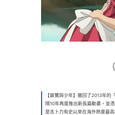
【蒼鷺與少年】撤回了2013年
隔10年再度推出新長篇動畫，並
是吉卜力有史以來在海外熱度最高