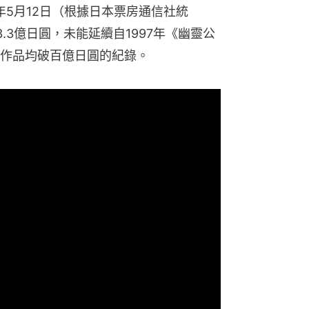
年5月12日（根據日本票房通信社統
.3億日圓，未能延續自1997年《幽靈公
作品均破百億日圓的紀錄。