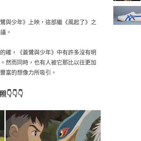
《蒼鷺與少年》上映，這部繼《風起了》之
爭議。
的確，《蒼鷺與少年》中有許多沒有明
。然而同時，也有人被它那比以往更加
豐富的想像力所吸引。
👇👇