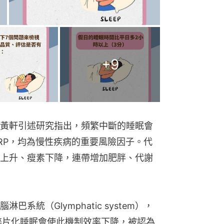
+
9
黃軒引述研究指出，頻繁中斷的睡眠會
及CRP，均為慢性疾病的重要風險因子。代
上升、瘦素下降，連帶增加肥胖、代謝
系統（Glymphatic system），
廢物，碎片化睡眠會使此機制效率下降，被認為