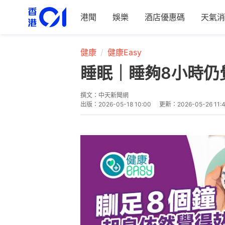
港聞
娛樂
酒店優惠碼
天氣消
健康
健康Easy
睡眠｜睡夠8小時仍
撰文：
中天新聞網
出版：
2026-05-18 10:00
更新：
2026-05-26 11: