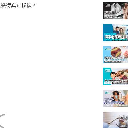
法獲得真正修復。