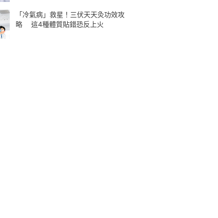
「冷氣病」救星！三伏天天灸功效攻
略 這4種體質貼錯恐反上火