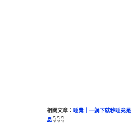
相關文章：
睡覺｜一躺下就秒睡竟是
息
👇👇👇