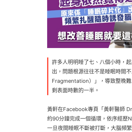
許多人明明睡了七、八個小時，起
出，問題根源往往不是睡眠時間不足
Fragmentation）」，導
剩表面時數的一半。
黃軒在Facebook專頁「黃軒醫師 D
約90分鐘完成一個循環，依序經歷N
一旦夜間睡眠不斷被打斷，大腦頻繁出現微