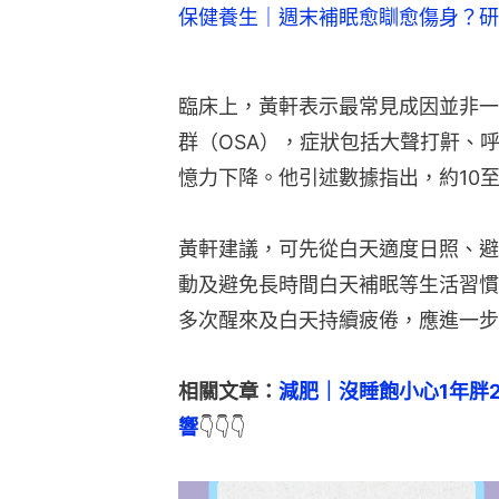
保健養生｜週末補眠愈瞓愈傷身？研
臨床上，黃軒表示最常見成因並非一
群（OSA），症狀包括大聲打鼾、
憶力下降。他引述數據指出，約10至
黃軒建議，可先從白天適度日照、避
動及避免長時間白天補眠等生活習慣
多次醒來及白天持續疲倦，應進一步
相關文章：
減肥｜沒睡飽小心1年胖
響
👇👇👇