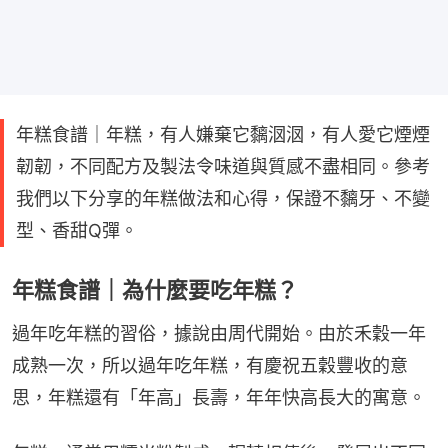
年糕食譜｜年糕，有人嫌棄它黐𣲷𣲷，有人愛它煙煙
韌韌，不同配方及製法令味道與質感不盡相同。參考
我們以下分享的年糕做法和心得，保證不黐牙、不變
型、香甜Q彈。
年糕食譜｜為什麼要吃年糕？
過年吃年糕的習俗，據說由周代開始。由於禾穀一年
成熟一次，所以過年吃年糕，有慶祝五穀豐收的意
思，年糕還有「年高」長壽，年年快高長大的寓意。