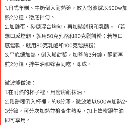
1.日式年糕、牛奶倒入耐熱碗，放入微波爐以500w加
熱2分鐘，徹底拌勻。
2.加雞蛋、砂糖混合均勻，再加鬆餅粉和乳酪。（若
想口感煙韌，就用50克乳酪和80克鬆餅粉；若想口
感鬆軟，就用80克乳酪和100克鬆餅粉）
3.平底鍋加熱，倒入鬆餅漿，加蓋煎3分鐘，翻面再
煎2分鐘，拌牛油和蜂蜜同吃，即成。
微波爐做法：
1.在耐熱的杯子裡，用廚房紙抹油。
2.鬆餅糊倒入杯裡，約6分滿，微波爐以500W加熱2-
3分鐘，可分次加熱並檢查生熟度，加上蜂蜜跟牛油
即可享用。