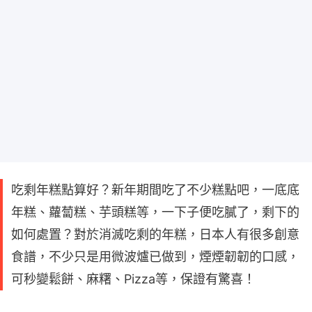
吃剩年糕點算好？新年期間吃了不少糕點吧，一底底
年糕、蘿蔔糕、芋頭糕等，一下子便吃膩了，剩下的
如何處置？對於消滅吃剩的年糕，日本人有很多創意
食譜，不少只是用微波爐已做到，煙煙韌韌的口感，
可秒變鬆餅、麻糬、Pizza等，保證有驚喜！