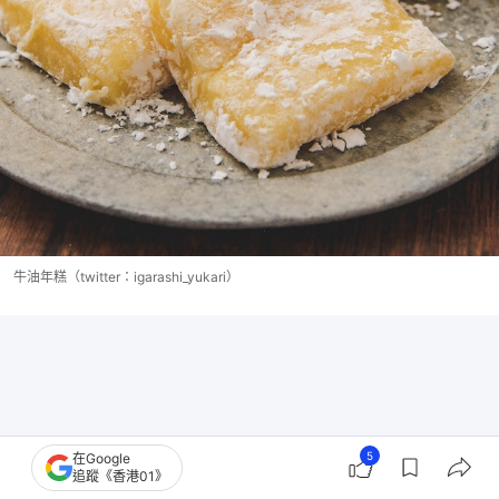
牛油年糕（twitter：igarashi_yukari）
5
在Google
追蹤《香港01》