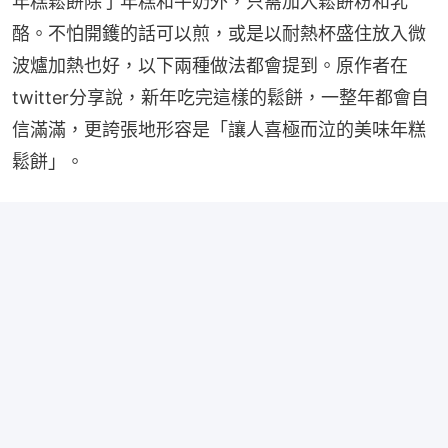
年糕鬆餅除了年糕和牛奶外，只需加入鬆餅粉和乳
酪。不怕開鑊的話可以煎，或是以耐熱杯盛住放入微
波爐加熱也好，以下兩種做法都會提到。原作者在
twitter分享說，新年吃完這樣的鬆餅，一整年都會自
信滿滿，更誇張地形容是「讓人喜極而泣的美味年糕
鬆餅」。