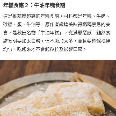
年糕食譜２：牛油年糕食譜
這是推薦度超高的年糕食譜，材料都是年糕、牛奶、
砂糖、蛋、牛油等，原作者說這美味得堪稱禁忌的美
食，是秋田名物「牛油年糕」，充滿邪惡感！雖然食
譜寫明要加太白粉，但不需加太多，並且要確保攪拌
均勻，吃起來才不會起粒粒及影響口感。