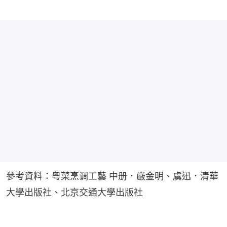
參考資料：粤菜烹调工藝 中册．嚴金明、虞迅．清華
大學出版社、北京交通大學出版社