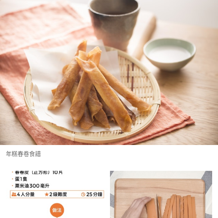
年糕春卷食譜