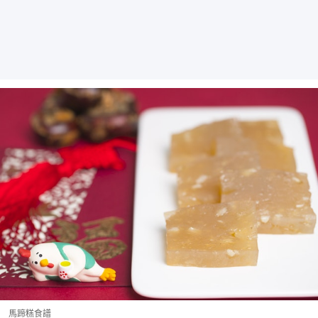
馬蹄糕食譜