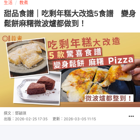
生活
教煮
甜品食譜｜吃剩年糕大改造5食譜 變身
鬆餅麻糬微波爐都做到！
撰文：
鄧穎琪
出版：
2026-02-25 17:35
更新：
2026-03-05 11:15