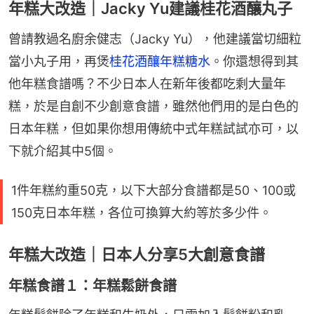
年糕大改造｜Jacky Yu建議桂花酒釀丸子
曾請教過名廚余健志（Jacky Yu），他建議當切細粒
當小丸子用，再煲
桂花酒釀年糕糖水
。你還想得到其
他年糕食譜嗎？不少日本人在新年後都吃剩大量年
糕，於是自創不少創意食譜，雖然他們用的是白色的
日本年糕，但如果你想用傳統中式年糕試試亦可，以
下就介紹其中5個。
1件年糕約重50克，以下大部分食譜都是50、100或
150克日本年糕，各位可換算大約等於多少件。
年糕大改造｜日本人分享5大創意食譜
年糕食譜１：年糕鬆餅食譜